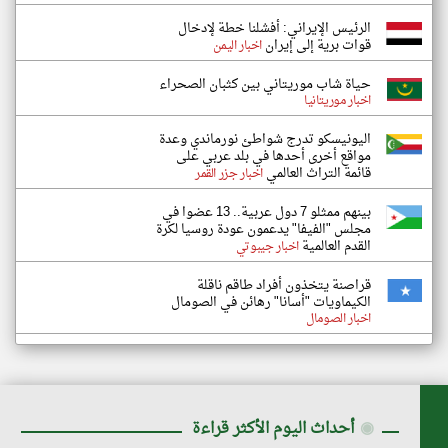
الرئيس الإيراني: أفشلنا خطة لإدخال
قوات برية إلى إيران
اخبار اليمن
حياة شاب موريتاني بين كثبان الصحراء
اخبار موريتانيا
اليونيسكو تدرج شواطئ نورماندي وعدة
مواقع أخرى أحدها في بلد عربي على
قائمة التراث العالمي
اخبار جزر القمر
بينهم ممثلو 7 دول عربية.. 13 عضوا في
مجلس "الفيفا" يدعمون عودة روسيا لكرة
القدم العالمية
اخبار جيبوتي
قراصنة يتخذون أفراد طاقم ناقلة
الكيماويات "أسانا" رهائن في الصومال
اخبار الصومال
◉
أحداث اليوم الأكثر قراءة