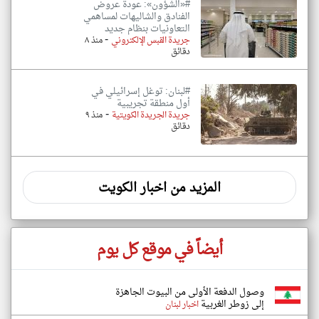
#«الشؤون»: عودة عروض
الفنادق والشاليهات لمساهمي
التعاونيات بنظام جديد
-
جريدة القبس الإلكتروني
منذ ٨
دقائق
#لبنان: توغل إسرائيلي في
أول منطقة تجريبية
-
جريدة الجريدة الكويتية
منذ ٩
دقائق
المزيد من اخبار الكويت
أيضاً في موقع كل يوم
وصول الدفعة الأولى من البيوت الجاهزة
إلى زوطر الغربية
اخبار لبنان