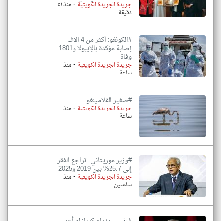
-
جريدة الجريدة الكويتية
منذ ٥١
دقيقة
#الكونغو: أكثر من 4 آلاف
إصابة مؤكدة بالإيبولا و1801
وفاة
-
جريدة الجريدة الكويتية
منذ
ساعة
#صغير الفلامينغو
-
جريدة الجريدة الكويتية
منذ
ساعة
#وزير موريتاني: تراجع الفقر
إلى 25.7% بين 2019 و2025
-
جريدة الجريدة الكويتية
منذ
ساعتين
#رئيس وزراء كندا: لم أعد