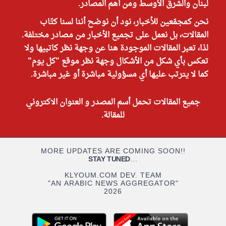
لبنان والشرق الأوسط ومن أهم المصادر.
نحن كمجمّعين للأخبار، نود أن نوضح أننا لسنا كتّاب
المقالات، بل نعمل على تجميع الأخبار من مصادر مختلفة.
لذا، تعبر المقالات الموجودة هنا عن وجهة نظر كاتبيها ولا
تعكس بأي شكل من الأشكال وجهة نظر موقع "كل يوم"
كما لا يترتب عليها أي مسؤولية مباشرة أو غير مباشرة.
جميع المقالات تحمل أسم المصدر و العنوان الاكتروني
للمقالة.
MORE UPDATES ARE COMING SOON!!
STAY TUNED
...
KLYOUM.COM DEV. TEAM
"AN ARABIC NEWS AGGREGATOR"
2026