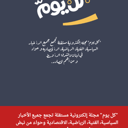
"كل يوم" مجلة إلكترونية مستقلة تجمع جميع الأخبار
السياسية، الفنية، الرياضية، الاقتصادية وحواء من نبض