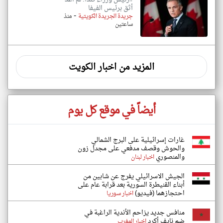
أثق برئيس الفيفا
-
جريدة الجريدة الكويتية
منذ
ساعتين
المزيد من اخبار الكويت
أيضاً في موقع كل يوم
غارات إسرائيلية على البرج الشمالي
والحوش وقصف مدفعي على مجدل زون
والمنصوري
اخبار لبنان
الجيش الاسرائيلي يفرج عن شابين من
أبناء القنيطرة السورية بعد قرابة عام على
احتجازهما (فيديو)
اخبار سوريا
منافس جديد يزاحم الأندية الراغبة في
ضم نايف أكرد
اخبار المغرب