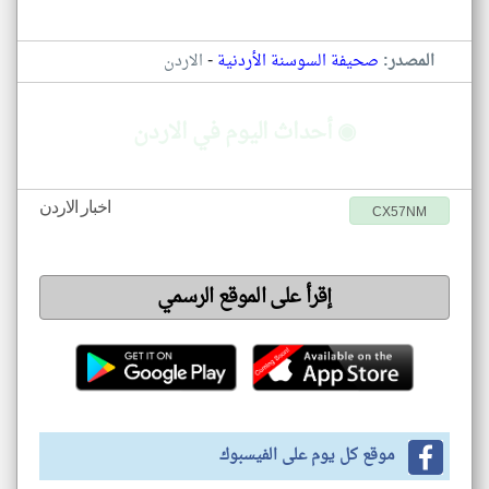
-
المصدر:
صحيفة السوسنة الأردنية
الاردن
◉ أحداث اليوم في الاردن
اخبار الاردن
CX57NM
إقرأ على الموقع الرسمي
موقع كل يوم على الفيسبوك