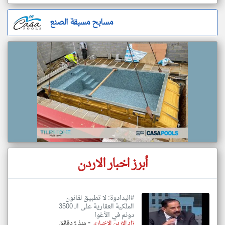
مسابح مسبقة الصنع
أبرز اخبار الاردن
#البدادوة: لا تطبيق لقانون
الملكية العقارية على الـ 3500
دونم في الأغوا
-
زاد الاردن الاخباري
منذ ٤ دقائق