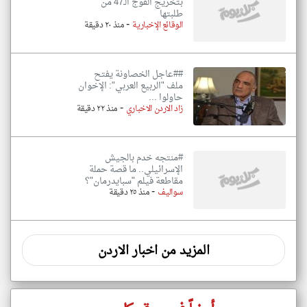
بتخريج الفوج الـ47 من
طلبتها
-
الوقائع الإخبارية
منذ ٢٠ دقيقة
##عاجل الخصاونة يفتح
ملف "الربيع العربي": الإخوان
حاولوا ...
-
زاد الاردن الاخباري
منذ ٢٢ دقيقة
#منتجه خدم بالجيش
الإسرائيلي.. ما قصة حملة
مقاطعة فيلم "سبايدرمان"؟
-
سواليف
منذ ٢٥ دقيقة
المزيد من اخبار الاردن