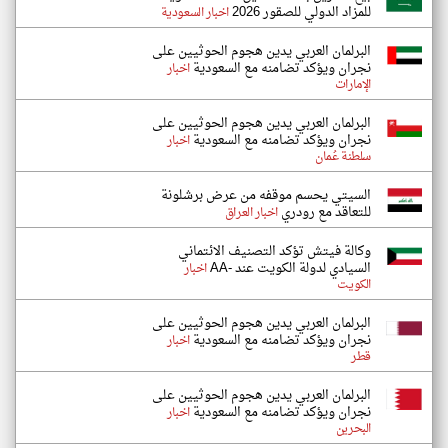
للمزاد الدولي للصقور 2026
اخبار السعودية
البرلمان العربي يدين هجوم الحوثيين على
نجران ويؤكد تضامنه مع السعودية
اخبار
الإمارات
البرلمان العربي يدين هجوم الحوثيين على
نجران ويؤكد تضامنه مع السعودية
اخبار
سلطنة عُمان
السيتي يحسم موقفه من عرض برشلونة
للتعاقد مع رودري
اخبار العراق
وكالة فيتش تؤكد التصنيف الائتماني
السيادي لدولة الكويت عند -AA
اخبار
الكويت
البرلمان العربي يدين هجوم الحوثيين على
نجران ويؤكد تضامنه مع السعودية
اخبار
قطر
البرلمان العربي يدين هجوم الحوثيين على
نجران ويؤكد تضامنه مع السعودية
اخبار
البحرين