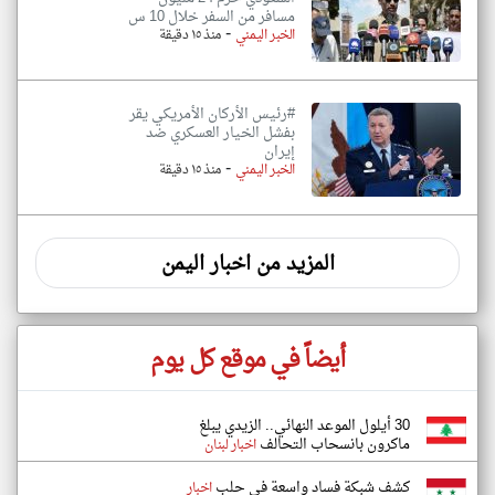
مسافر من السفر خلال 10 س
-
الخبر اليمني
منذ ١٥ دقيقة
#رئيس الأركان الأمريكي يقر
بفشل الخيار العسكري ضد
إيران
-
الخبر اليمني
منذ ١٥ دقيقة
المزيد من اخبار اليمن
أيضاً في موقع كل يوم
30 أيلول الموعد النهائي.. الزيدي يبلغ
ماكرون بانسحاب التحالف
اخبار لبنان
كشف شبكة فساد واسعة في حلب
اخبار