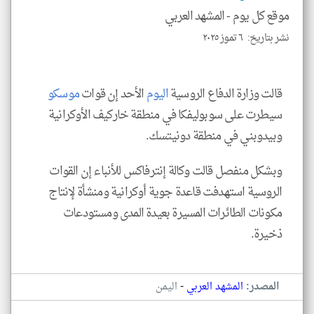
للمق
موقع كل يوم -
المشهد العربي
نشر بتاريخ: ٦ تموز ٢٠٢٥
klyoum.com
قالت وزارة الدفاع الروسية
اليوم
الأحد إن قوات
موسكو
سيطرت على سوبوليفكا في منطقة خاركيف الأوكرانية
وبيدوبني في منطقة دونيتسك.
وبشكل منفصل قالت وكالة إنترفاكس للأنباء إن القوات
الروسية استهدفت قاعدة جوية أوكرانية ومنشأة لإنتاج
مكونات الطائرات المسيرة بعيدة المدى ومستودعات
ذخيرة.
-
المصدر:
المشهد العربي
اليمن