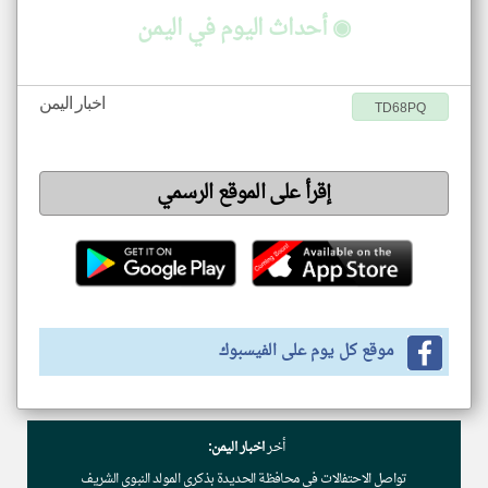
◉ أحداث اليوم في اليمن
اخبار اليمن
TD68PQ
إقرأ على الموقع الرسمي
موقع كل يوم على الفيسبوك
أخر
اخبار اليمن:
تواصل الاحتفالات في محافظة الحديدة بذكرى المولد النبوي الشريف