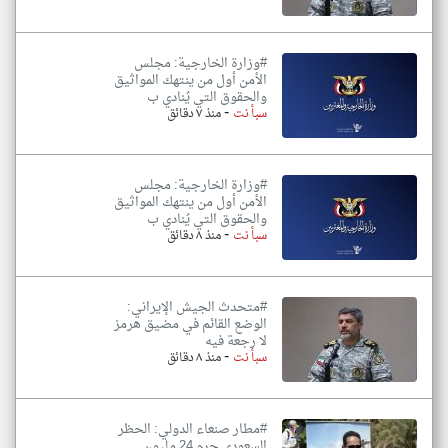
#وزارة الخارجية: مجلس
الأمن أول من ينتهك المواثيق
والحقوق التي يُنادي ب
-
سبأ نت
منذ ٧ دقائق
#وزارة الخارجية: مجلس
الأمن أول من ينتهك المواثيق
والحقوق التي يُنادي ب
-
سبأ نت
منذ ٨ دقائق
#متحدث الجيش الإيراني:
الوضع القائم في مضيق هرمز
لا رجعة فيه
-
سبأ نت
منذ ٨ دقائق
#مطار صنعاء الدولي: الحظر
السعودي حرم 24 مليون