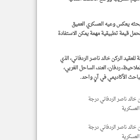
 بحثه يعكس وعيه العسكري العميق
 تحمل قيمة تطبيقية مهمة يمكن الاستفادة
ة للعقيد الركن خالد ناصر الردفاني، الذي
لملاحيظ، ردفان، العند، الساحل الغربي،
باحث الأكاديمي في آنٍ واحد.