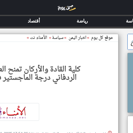
سة
رياضة
أقتصاد
موقع كل يوم
»
اخبار اليمن
»
سياسة
»
الأمناء نت
»
كلية القادة والأركان تمنح ال
الردفاني درجة الماجستير ف