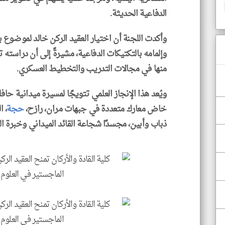
الدفاعية الحديثة.
وأكدت اللجنة أن اختيار العقيد الركن خالد لموضوع
وإلمامه بالتكتيكات الدفاعية، مشيرةً إلى أن دراسته
منها في مجالات التدريب والتخطيط العسكري.
ويُعد هذا الإنجاز العلمي تتويجًا لمسيرة ميدانية حافل
خاض معارك متعددة في جبهات مران، رازح،
حجة
، ا
ذباب وأبين، مجسدًا شجاعة القائد الميداني وخبرة ال