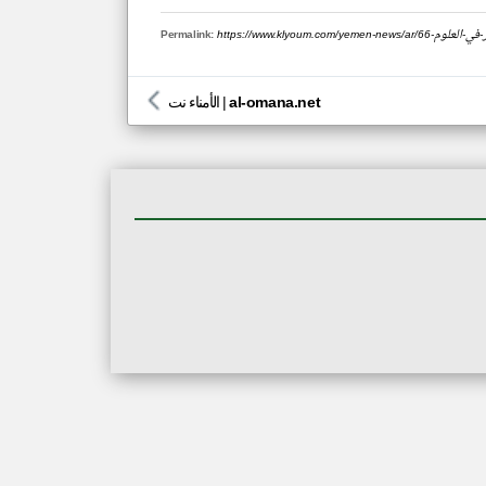
اجستير-في-العلوم
Permalink:
al-omana.net
|
الأمناء نت