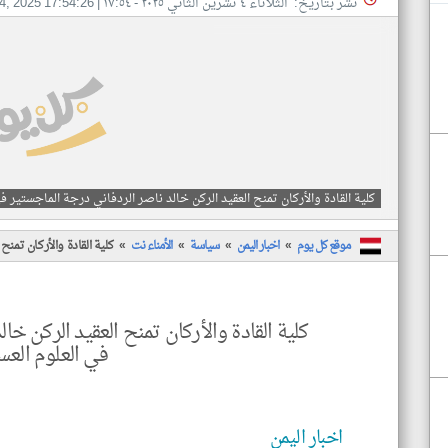
نشر بتاريخ: الثلاثاء ٤ تشرين الثاني ٢٠٢٥ - ١٧:٥٤
|
4, 2025 17:54:26
كلية القادة والأركان تمنح العقيد الركن خالد ناصر الردفاني درجة الماجستير ف
موقع كل يوم
اخبار اليمن
سياسة
الأمناء نت
كلية القادة والأركان تمنح
كلية القادة والأركان تمنح العقيد الركن خا
في العلوم العس
اخبار اليمن