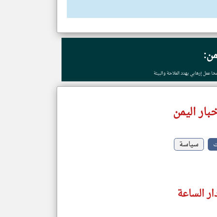
من:
خا عمل إرهابي يهدد الملاحة والبيئة
بار اليمن
ت
سياسة
ار الساعة