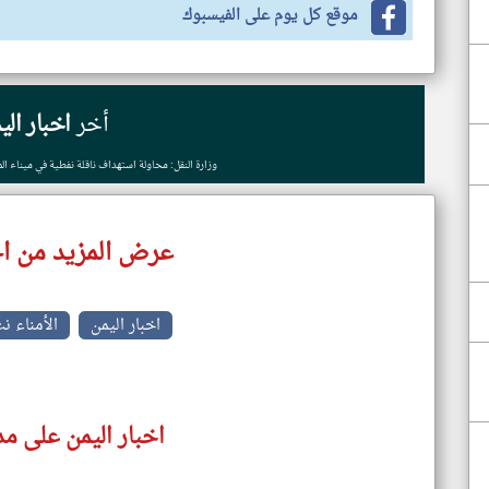
موقع كل يوم على الفيسبوك
أخر
اخبار الي
وزارة النقل: محاولة استهداف ناقلة نفطية في ميناء الم
عرض المزيد من اخ
اخبار اليمن
الأمناء ن
اخبار اليمن على مد