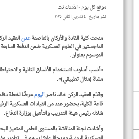
موقع كل يوم -
الأمناء نت
نشر بتاريخ: ٤ تشرين الثاني ٢٠٢٥
منحت كلية القادة والأركان بالعاصمة
عدن
العقيد الر
الموسوم بعنوان:
«أنسب أسلوب لاستخدام الأنساق الثانية والاحتياطا
مشاة (مثال تطبيقي)».
وقدّم العقيد الركن خالد ناصر
اليوم
عرضًا لخطة دفاعه
قاعة الكلية، بحضور عدد من القيادات العسكرية الرف
شلاله رئيس هيئة التدريب والتأهيل بوزارة الدفاع.
وأشادت لجنة المناقشة بالمستوى العلمي المتميز للبحث
العسكرية اليمنية، ومرجعًا علميًا يسهم في تطوير م