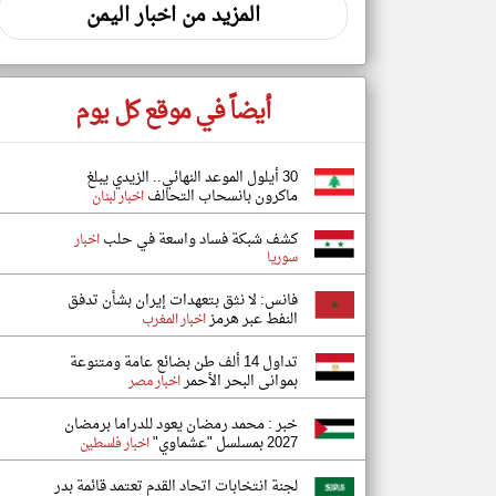
المزيد من اخبار اليمن
أيضاً في موقع كل يوم
30 أيلول الموعد النهائي.. الزيدي يبلغ
ماكرون بانسحاب التحالف
اخبار لبنان
كشف شبكة فساد واسعة في حلب
اخبار
سوريا
فانس: لا نثق بتعهدات إيران بشأن تدفق
النفط عبر هرمز
اخبار المغرب
تداول 14 ألف طن بضائع عامة ومتنوعة
بموانى البحر الأحمر
اخبار مصر
خبر : محمد رمضان يعود للدراما برمضان
2027 بمسلسل "عشماوي"
اخبار فلسطين
لجنة انتخابات اتحاد القدم تعتمد قائمة بدر