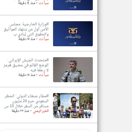
-
سبأ نت
منذ ١٤ دقيقة
#وزارة الخارجية: مجلس
الأمن أول من ينتهك المواثيق
والحقوق التي يُنادي ب
-
سبأ نت
منذ ١٥ دقيقة
#متحدث الجيش الإيراني:
الوضع القائم في مضيق هرمز
لا رجعة فيه
-
سبأ نت
منذ ١٥ دقيقة
#مطار صنعاء الدولي: الحظر
السعودي حرم 24 مليون
مسافر من السفر خلال 10 س
-
الخبر اليمني
منذ ٢٢ دقيقة