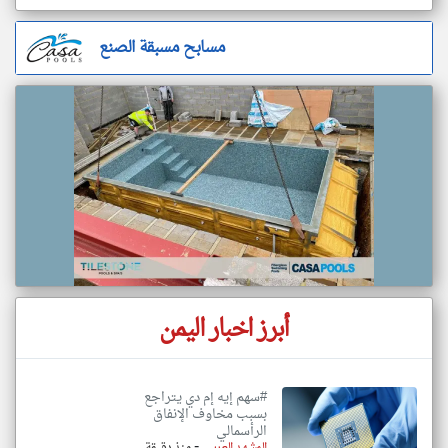
مسابح مسبقة الصنع
أبرز اخبار اليمن
#سهم إيه إم دي يتراجع
بسبب مخاوف الإنفاق
الرأسمالي
-