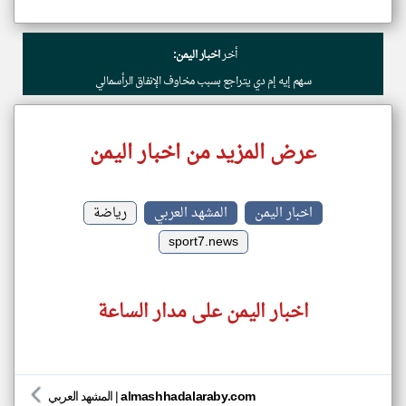
أخر
اخبار اليمن:
سهم إيه إم دي يتراجع بسبب مخاوف الإنفاق الرأسمالي
عرض المزيد من اخبار اليمن
اخبار اليمن
المشهد العربي
رياضة
sport7.news
اخبار اليمن على مدار الساعة
almashhadalaraby.com
|
المشهد العربي