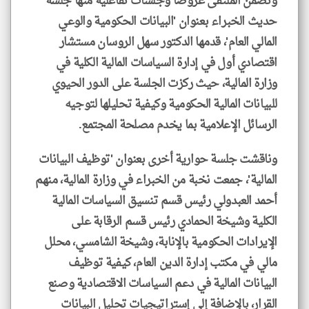
وتضمن الملتقى عروضاً وجلسات تفاعلية منها جلسة
حديث الخبراء بعنوان 'البيانات الحكومية والوعي
المالي العام'، قدمها الدكتور سهل الروسان مستشار
اقتصادي أول في إدارة السياسات المالية الكلية في
وزارة المالية، حيث ركزت الجلسة على الدور الحيوي
للبيانات المالية الحكومية وكيفية تحليلها لتوجيه
الرسائل الإعلامية بما يخدم مصلحة المجتمع.
وناقشت جلسة حوارية أخرى بعنوان 'توظيف البيانات
المالية'، جمعت نخبة من الخبراء في وزارة المالية، منهم
أحمد العبدولي رئيس قسم تنسيق السياسات المالية
الكلية وشيخة الحمادي رئيس قسم الرقابة على
klyoum.com
الإيرادات الحكومية بالإنابة، وشيخة الشامسي، محلل
مالي في مكتب إدارة الدين العام، كيفية توظيف
البيانات المالية في دعم السياسات الاقتصادية وصنع
القرار، بالإضافة إلى إستراتيجيات تحليل البيانات