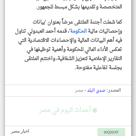
المتخصصة وتقديمها بشكل مبسط للجمهور.
كما شملت أجندة الملتقى عرضاً بعنوان 'بيانات
وإحصائيات مالية
الحكومة
'، قدمه أحمد العبدولي تناول
فيه أهم البيانات المالية والإحصاءات الاقتصادية التي
تعكس الأداء المالي للحكومة وأهمية توظيفها في
التقارير الإعلامية لتعزيز الشفافية، واختتم الملتقى
بجلسة تفاعلية مفتوحة.
-
المصدر:
صدى البلد
مصر
◉ أحداث اليوم في مصر
اخبار مصر
WQ00XF