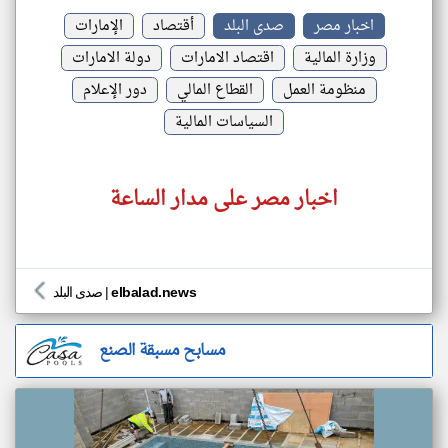
اخبار مصر
صدى البلد
أقتصاد
الإمارات
وزارة المالية
اقتصاد الامارات
دولة الامارات
منظومة العمل
القطاع المالي
دور الإعلام
السياسات المالية
اخبار مصر على مدار الساعة
elbalad.news
|
صدى البلد
مسابح مسبقة الصنع