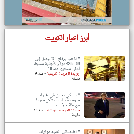
أبرز اخبار الكويت
#الذهب يرتفع 1% ليصل إلى
4285.69 دولار للأوقية مسجلا
أعلى مستوى منذ 18
-
جريدة الجريدة الكويتية
منذ ١٩
دقيقة
#أميركي تحقق في اقتراب
مروحية ترامب بشكل مفرط
من طائرة ركاب
-
جريدة الجريدة الكويتية
منذ ٤٩
دقيقة
#الطبطبائي: تنمية مهارات