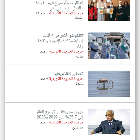
الطالبات وترسيخ قيم القيادة
والعمل التطوعي لدي
-
جريدة الجريدة الكويتية
منذ ٤٩
دقيقة
#الكونغو: أكثر من 4 آلاف
إصابة مؤكدة بالإيبولا و1801
وفاة
-
جريدة الجريدة الكويتية
منذ
ساعة
#صغير الفلامينغو
-
جريدة الجريدة الكويتية
منذ
ساعة
#وزير موريتاني: تراجع الفقر
إلى 25.7% بين 2019 و2025
-
جريدة الجريدة الكويتية
منذ
ساعتين