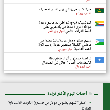
حياة شاب موريتاني بين كثبان الصحراء
اخبار موريتانيا
اليونيسكو تدرج شواطئ نورماندي وعدة
مواقع أخرى أحدها في بلد عربي على
قائمة التراث العالمي
اخبار جزر القمر
بينهم ممثلو 7 دول عربية.. 13 عضوا في
مجلس "الفيفا" يدعمون عودة روسيا لكرة
القدم العالمية
اخبار جيبوتي
قراصنة يتخذون أفراد طاقم ناقلة
الكيماويات "أسانا" رهائن في الصومال
اخبار الصومال
◉
أحداث اليوم الأكثر قراءة
"سفن" تُسهم بمليوني دولار في صندوق الكويت للاستجابة
الطارئة