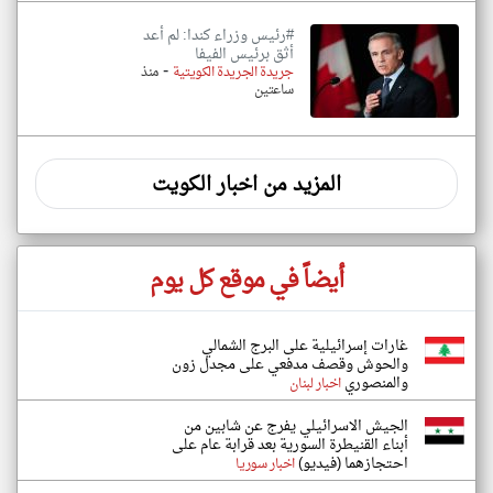
#رئيس وزراء كندا: لم أعد
أثق برئيس الفيفا
-
جريدة الجريدة الكويتية
منذ
ساعتين
المزيد من اخبار الكويت
أيضاً في موقع كل يوم
غارات إسرائيلية على البرج الشمالي
والحوش وقصف مدفعي على مجدل زون
والمنصوري
اخبار لبنان
الجيش الاسرائيلي يفرج عن شابين من
أبناء القنيطرة السورية بعد قرابة عام على
احتجازهما (فيديو)
اخبار سوريا