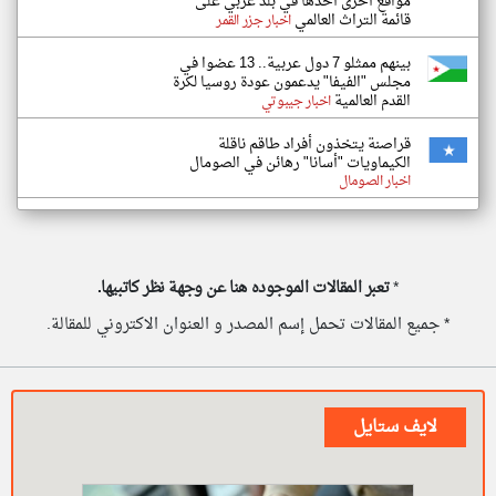
مواقع أخرى أحدها في بلد عربي على
قائمة التراث العالمي
اخبار جزر القمر
بينهم ممثلو 7 دول عربية.. 13 عضوا في
مجلس "الفيفا" يدعمون عودة روسيا لكرة
القدم العالمية
اخبار جيبوتي
قراصنة يتخذون أفراد طاقم ناقلة
الكيماويات "أسانا" رهائن في الصومال
اخبار الصومال
*
تعبر المقالات الموجوده هنا عن وجهة نظر كاتبيها.
* جميع المقالات تحمل إسم المصدر و العنوان الاكتروني للمقالة.
لايف ستايل