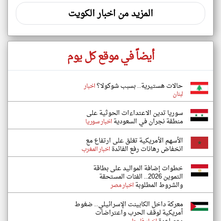
المزيد من اخبار الكويت
أيضاً في موقع كل يوم
حالات هستيرية.. بسبب شوكولا؟
اخبار
لبنان
سوريا تدين الاعتداءات الحوثية على
منطقة نجران في السعودية
اخبار سوريا
الأسهم الأمريكية تغلق على ارتفاع مع
انخفاض رهانات رفع الفائدة
اخبار المغرب
خطوات إضافة المواليد على بطاقة
التموين 2026.. الفئات المستحقة
والشروط المطلوبة
اخبار مصر
معركة داخل الكابينت الإسرائيلي.. ضغوط
أمريكية لوقف الحرب واعتراضات