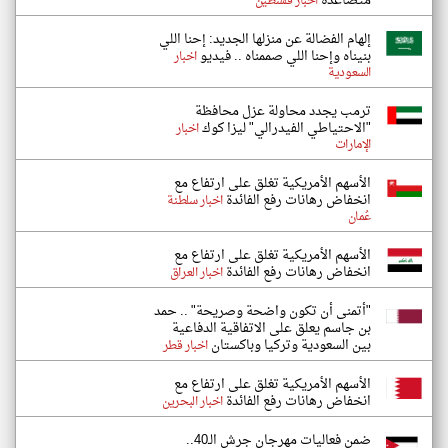
متصاعدة
اخبار فلسطين
إلهام الفضالة عن منزلها الجديد: إحنا اللي
بنيناه وإحنا اللي صممناه .. فيديو
اخبار
السعودية
ترمب يجدد محاولة عزل محافظة
"الاحتياطي الفيدرالي" ليزا كوك
اخبار
الإمارات
الأسهم الأمريكية تغلق على ارتفاع مع
انخفاض رهانات رفع الفائدة
اخبار سلطنة
عُمان
الأسهم الأمريكية تغلق على ارتفاع مع
انخفاض رهانات رفع الفائدة
اخبار العراق
"أتمنى أن تكون واضحة وصريحة" .. حمد
بن جاسم يعلق على الاتفاقية الدفاعية
بين السعودية وتركيا وباكستان
اخبار قطر
الأسهم الأمريكية تغلق على ارتفاع مع
انخفاض رهانات رفع الفائدة
اخبار البحرين
ضمن فعاليات مهرجان جرش الـ40..