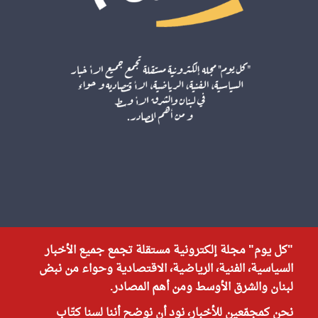
"كل يوم" مجلة إلكترونية مستقلة تجمع جميع الأخبار
السياسية، الفنية، الرياضية، الاقتصادية وحواء من نبض
لبنان والشرق الأوسط ومن أهم المصادر.
نحن كمجمّعين للأخبار، نود أن نوضح أننا لسنا كتّاب