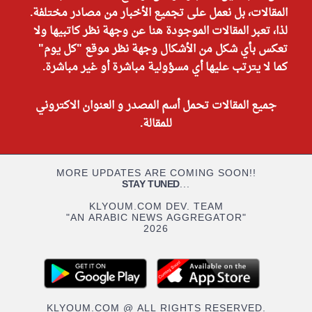
المقالات، بل نعمل على تجميع الأخبار من مصادر مختلفة.
لذا، تعبر المقالات الموجودة هنا عن وجهة نظر كاتبيها ولا
تعكس بأي شكل من الأشكال وجهة نظر موقع "كل يوم"
كما لا يترتب عليها أي مسؤولية مباشرة أو غير مباشرة.
جميع المقالات تحمل أسم المصدر و العنوان الاكتروني
للمقالة.
MORE UPDATES ARE COMING SOON!!
STAY TUNED
...
KLYOUM.COM DEV. TEAM
"AN ARABIC NEWS AGGREGATOR"
2026
KLYOUM.COM @ ALL RIGHTS RESERVED.