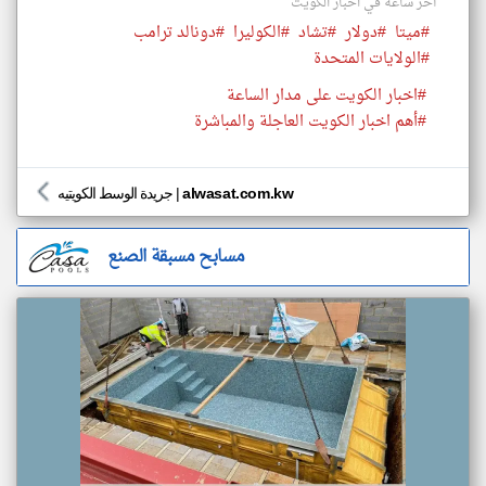
أخر ساعة في اخبار الكويت
#ميتا
#دولار
#تشاد
#الكوليرا
#دونالد ترامب
#الولايات المتحدة
#اخبار الكويت على مدار الساعة
#أهم اخبار الكويت العاجلة والمباشرة
alwasat.com.kw
|
جريدة الوسط الكويتيه
مسابح مسبقة الصنع