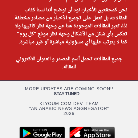
نحن كمجمّعين للأخبار، نود أن نوضح أننا لسنا كتّاب
المقالات، بل نعمل على تجميع الأخبار من مصادر مختلفة.
لذا، تعبر المقالات الموجودة هنا عن وجهة نظر كاتبيها ولا
تعكس بأي شكل من الأشكال وجهة نظر موقع "كل يوم"
كما لا يترتب عليها أي مسؤولية مباشرة أو غير مباشرة.
جميع المقالات تحمل أسم المصدر و العنوان الاكتروني
للمقالة.
MORE UPDATES ARE COMING SOON!!
STAY TUNED
...
KLYOUM.COM DEV. TEAM
"AN ARABIC NEWS AGGREGATOR"
2026