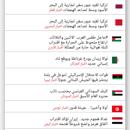
تركيا تقيّد عبور سفن تجارية إلى البحر
الأسود وسط تصاعد الهجمات
اخبار قطر
تركيا تقيّد عبور سفن تجارية إلى البحر
الأسود وسط تصاعد الهجمات
اخبار البحرين
#عاجل طقس العرب: الاثنين والثلاثاء..
ارتفاع ملحوظ على الحرارة مع اقتراب
كتلة هوائية حارة من المملكة
اخبار الاردن
لوكا زيدان يودع غرناطة ويوقع لناد
إسباني جديد
اخبار الجزائر
قوات الاحتلال الإسرائيلي تتوغل في بلدة
ينتشر فيها الجيش اللبناني جنوبًا
اخبار ليبيا
البنك السوداني الفرنسي يحتسب نائب
مديره العام الأسبق
اخبار السودان
أولا وأخيرا .. عبّيثة قدور
اخبار تونس
غداة هجوم جديد.. إيران تؤكد اقتراب
اتفاق هرمز وتضع شروطاً لفتحه
اخبار اليمن