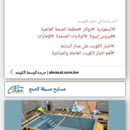
أخر ساعة في اخبار الكويت
#السعودية
#دولار
#منظمة الصحة العالمية
#فيروس إيبولا
#الولايات المتحدة
#الإمارات
#اخبار الكويت على مدار الساعة
#أهم اخبار الكويت العاجلة والمباشرة
alwasat.com.kw
|
جريدة الوسط الكويتيه
مسابح مسبقة الصنع