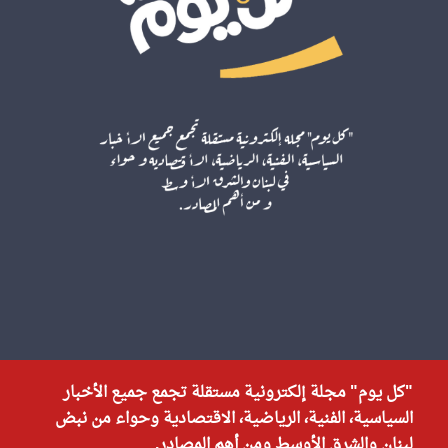
"كل يوم" مجلة إلكترونية مستقلة تجمع جميع الأخبار
السياسية، الفنية، الرياضية، الاقتصادية وحواء من نبض
لبنان والشرق الأوسط ومن أهم المصادر.