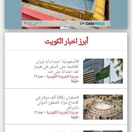
أبرز اخبار الكويت
#السعودية: اعتداءات إيران
الغاشمة على السفن في هرمز
تعد اعتداءً على إمد
-
جريدة الجريدة الكويتية
منذ ١٦
دقيقة
#صقران بـ144 ألف دولار في
افتتاح مزاد الصقور الدولي
بالرياض
-
جريدة الجريدة الكويتية
منذ ١٦
دقيقة