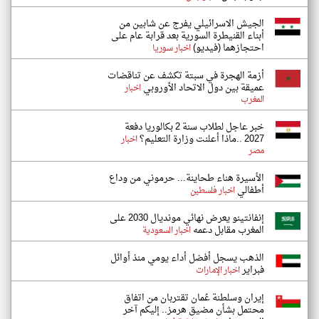
الجيش الاسرائيلي يفرج عن شابين من
أبناء القنيطرة السورية بعد قرابة عام على
احتجازهما (فيديو)
اخبار سوريا
أزمة الهجرة في سبتة تكشف عن تناقضات
عميقة بين دول الاتحاد الأوروبي
اخبار
المغرب
خبر عاجل لطلاب سنة 2 بكالوريا دفعة
2027 ..ماذا أعلنت وزارة التعليم؟
اخبار
مصر
الأسيرة هناء طحاينة... حرموني من وداع
أطفالي
اخبار فلسطين
إنفانتينو يعرض نهائي مونديال 2030 على
المغرب مقابل دعمه
اخبار السعودية
الذهب يسجل أفضل أداء يومي منذ أوائل
فبراير
اخبار الإمارات
إيران وسلطنة عُمان تقتربان من اتفاق
محتمل بشأن مضيق هرمز.. إليكم آخر