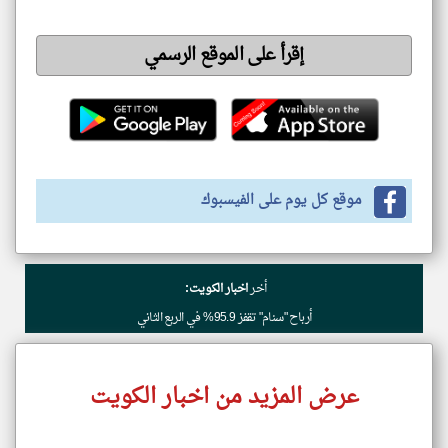
إقرأ على الموقع الرسمي
موقع كل يوم على الفيسبوك
أخر
اخبار الكويت:
أرباح "سنام" تقفز 95.9% في الربع الثاني
عرض المزيد من اخبار الكويت