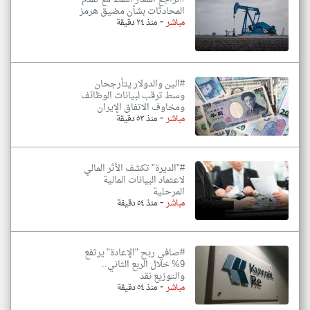
المحادثات بشأن مضيق هرمز
-
مباشر
منذ ٢٤ دقيقة
#الين والدولار يتأرجحان
وسط ترقب لبيانات الوظائف
ومخاوف الاتفاق الإيران
-
مباشر
منذ ٥٣ دقيقة
#"الديرة" تكشف الأثر المالي
لاعتماد البيانات المالية
المرحلية
-
مباشر
منذ ٥٤ دقيقة
#صافي ربح "الإعادة" يرتفع
9% خلال الربع الثاني..
والتوزيع نقد
-
مباشر
منذ ٥٤ دقيقة