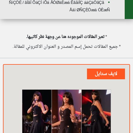
ÑíÇÖÉ / ãÍãÏ ÕáÇÍ íÕá ÅÓØäÈæá ÊãåíÏÇ ááÇäÖãÇã
Åáì ØÑÇÈÒæä ÓÈæÑ
*
تعبر المقالات الموجوده هنا عن وجهة نظر كاتبيها.
* جميع المقالات تحمل إسم المصدر و العنوان الاكتروني للمقالة.
لايف ستايل