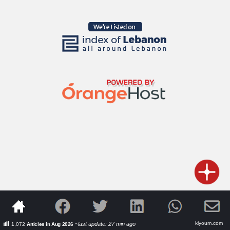
klyoum.com
~last update: 27 min ago
1,072
Articles in Aug 2026