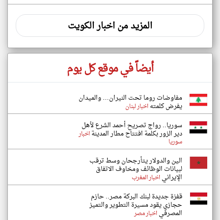
المزيد من اخبار الكويت
أيضاً في موقع كل يوم
مفاوضات روما تحت النيران… والميدان
يفرض كلمته
اخبار لبنان
سوريا.. رواج تصريح أحمد الشرع لأهل
دير الزور بكلمة افتتاح مطار المدينة
اخبار
سوريا
الين والدولار يتأرجحان وسط ترقب
لبيانات الوظائف ومخاوف الاتفاق
الإيراني
اخبار المغرب
قفزة جديدة لبنك البركة مصر.. حازم
حجازي يقود مسيرة التطوير والتميز
المصرفي
اخبار مصر