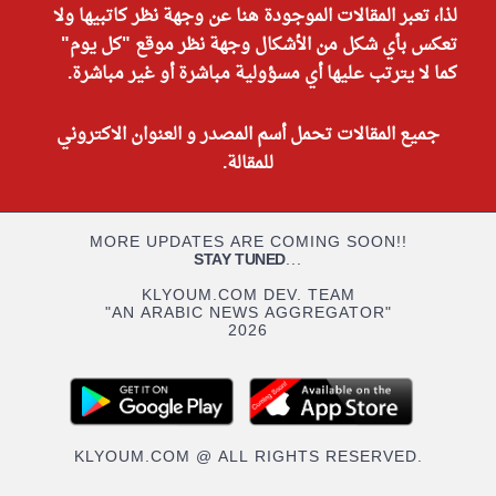
لذا، تعبر المقالات الموجودة هنا عن وجهة نظر كاتبيها ولا
تعكس بأي شكل من الأشكال وجهة نظر موقع "كل يوم"
كما لا يترتب عليها أي مسؤولية مباشرة أو غير مباشرة.
جميع المقالات تحمل أسم المصدر و العنوان الاكتروني
للمقالة.
MORE UPDATES ARE COMING SOON!!
STAY TUNED
...
KLYOUM.COM DEV. TEAM
"AN ARABIC NEWS AGGREGATOR"
2026
KLYOUM.COM @ ALL RIGHTS RESERVED.