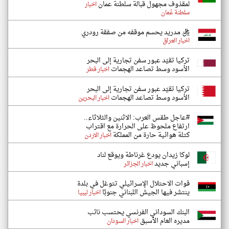
لمقذوف مجهول قبالة سلطنة عمان
اخبار
سلطنة عُمان
ريال مدريد يحسم موقفه من صفقة رودري
اخبار العراق
تركيا تقيّد عبور سفن تجارية إلى البحر
الأسود وسط تصاعد الهجمات
اخبار قطر
تركيا تقيّد عبور سفن تجارية إلى البحر
الأسود وسط تصاعد الهجمات
اخبار البحرين
#عاجل طقس العرب: الاثنين والثلاثاء..
ارتفاع ملحوظ على الحرارة مع اقتراب
كتلة هوائية حارة من المملكة
اخبار الاردن
لوكا زيدان يودع غرناطة ويوقع لناد
إسباني جديد
اخبار الجزائر
قوات الاحتلال الإسرائيلي تتوغل في بلدة
ينتشر فيها الجيش اللبناني جنوبًا
اخبار ليبيا
البنك السوداني الفرنسي يحتسب نائب
مديره العام الأسبق
اخبار السودان