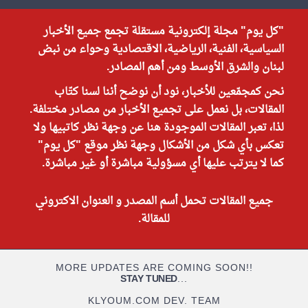
"كل يوم" مجلة إلكترونية مستقلة تجمع جميع الأخبار
السياسية، الفنية، الرياضية، الاقتصادية وحواء من نبض
لبنان والشرق الأوسط ومن أهم المصادر.
نحن كمجمّعين للأخبار، نود أن نوضح أننا لسنا كتّاب
المقالات، بل نعمل على تجميع الأخبار من مصادر مختلفة.
لذا، تعبر المقالات الموجودة هنا عن وجهة نظر كاتبيها ولا
تعكس بأي شكل من الأشكال وجهة نظر موقع "كل يوم"
كما لا يترتب عليها أي مسؤولية مباشرة أو غير مباشرة.
جميع المقالات تحمل أسم المصدر و العنوان الاكتروني
للمقالة.
MORE UPDATES ARE COMING SOON!!
STAY TUNED
...
KLYOUM.COM DEV. TEAM