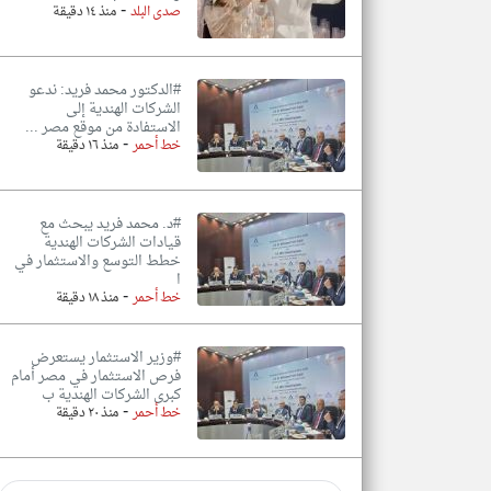
-
صدى البلد
منذ ١٤ دقيقة
#الدكتور محمد فريد: ندعو
الشركات الهندية إلى
الاستفادة من موقع مصر ...
-
خط أحمر
منذ ١٦ دقيقة
#د. محمد فريد يبحث مع
قيادات الشركات الهندية
خطط التوسع والاستثمار في
ا
-
خط أحمر
منذ ١٨ دقيقة
#وزير الاستثمار يستعرض
فرص الاستثمار في مصر أمام
كبرى الشركات الهندية ب
-
خط أحمر
منذ ٢٠ دقيقة