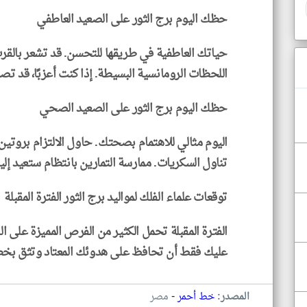
حظك اليوم برج الثور على الصعيد العاطفي
حياتك العاطفية في طريقها للتحسن. قد تشعر بالق
اللحظات الرومانسية البسيطة. إذا كنت أعزبًا، قد 
حظك اليوم برج الثور على الصعيد الصحي
اليوم مثالي للاهتمام بصحتك. حاول الالتزام بروت
تناول السكريات. ممارسة التمارين بانتظام ستعيد إ
توقعات علماء الفلك لمواليد برج الثور الفترة المقبلة
الفترة المقبلة تحمل الكثير من الفرص المميزة على ا
عليك فقط أن تحافظ على هدوئك المعتاد وتثق بخ
-
المصدر:
خط أحمر
مصر