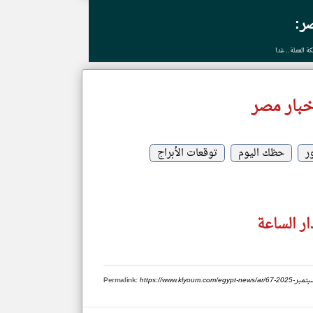
ر:
خبار مصر
ر
حظك اليوم
توقعات الأبراج
ر الساعة
Permalink: