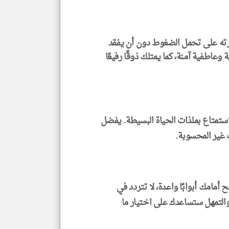
الا
للمق
رته على تحمل الضغوط دون أن يفقد
 وعاطفية آمنة، كما يمتلك ذوقًا رفيعًا
klyoum.com
ستمتاع بملذات الحياة البسيطة. يفضل
 غير المحسوبة.
امك أبوابًا واعدة، لا تتردد في
 والتمهل ستساعدك على اختيار ما