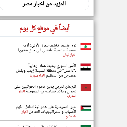
المزيد من اخبار مصر
أيضاً في موقع كل يوم
نور الغندور تكشف للمرة الأولى: أزمة
صحية ونفسية دفعتني الى حلق شعري!
اخبار لبنان
الأمن السوري يحبط عملا إرهابياً
لـ"داعش" في منطقة السيدة زينب ويقتل
عنصرين من التنظيم
اخبار سوريا
البرلمان العربي يدين هجوم الحوثيين على
نجران ويؤكد تضامنه مع السعودية
اخبار
المغرب
خبر : السيطرة على عدوانية الطفل.. فهم
الأسباب واستراتيجيات التعامل
اخبار
فلسطين