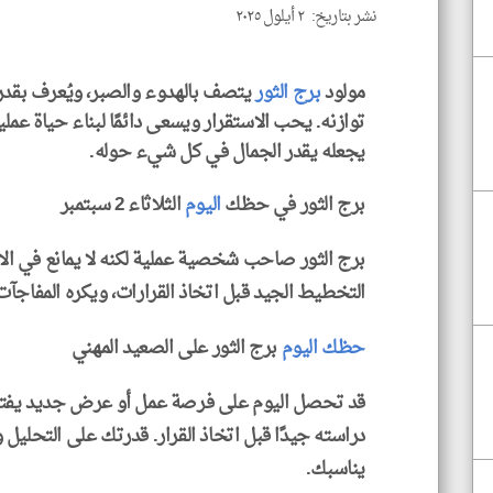
نشر بتاريخ: ٢ أيلول ٢٠٢٥
مولود
برج الثور
يتصف بالهدوء والصبر، ويُعرف بقد
توازنه. يحب الاستقرار ويسعى دائمًا لبناء حياة عملية
يجعله يقدر الجمال في كل شيء حوله.
برج الثور في حظك
اليوم
الثلاثاء 2 سبتمبر
برج الثور صاحب شخصية عملية لكنه لا يمانع في الا
التخطيط الجيد قبل اتخاذ القرارات، ويكره المفاجآت
حظك اليوم
برج الثور على الصعيد المهني
قد تحصل اليوم على فرصة عمل أو عرض جديد يفتح أم
دراسته جيدًا قبل اتخاذ القرار. قدرتك على التحليل
يناسبك.