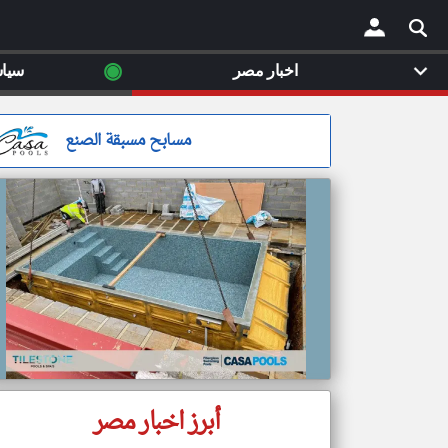
◉
اخبار مصر
سيا
×
مسابح مسبقة الصنع
أبرز اخبار مصر