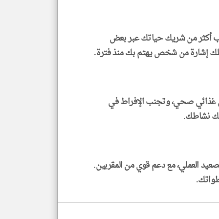
رب أكثر من شريك حياتك عبر بعض
تصلك إشارة من شخص يهتم بك منذ فترة.
ين غذائي صحي، وتجنب الإفراط في
ليك نشاطك.
لصعيد العملي، مع دعم قوي من المقربين.
طواتك.