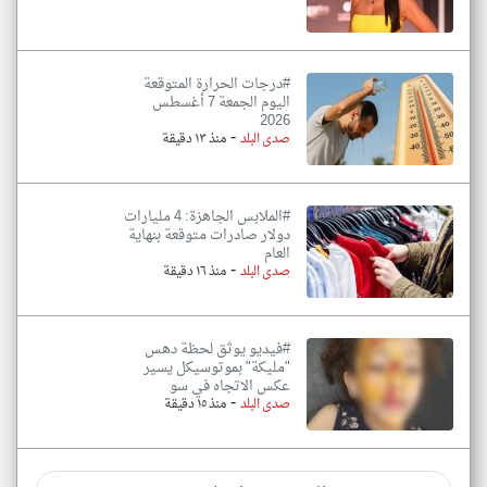
#درجات الحرارة المتوقعة
اليوم الجمعة 7 أغسطس
2026
-
صدى البلد
منذ ١٣ دقيقة
#الملابس الجاهزة: 4 مليارات
دولار صادرات متوقعة بنهاية
العام
-
صدى البلد
منذ ١٦ دقيقة
#فيديو يوثق لحظة دهس
"مليكة" بموتوسيكل يسير
عكس الاتجاه في سو
-
صدى البلد
منذ ١٥ دقيقة