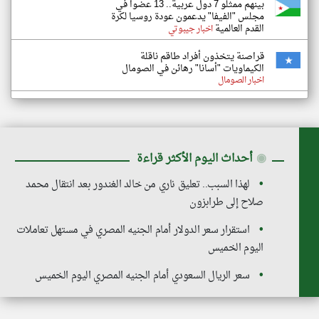
بينهم ممثلو 7 دول عربية.. 13 عضوا في
مجلس "الفيفا" يدعمون عودة روسيا لكرة
القدم العالمية
اخبار جيبوتي
قراصنة يتخذون أفراد طاقم ناقلة
الكيماويات "أسانا" رهائن في الصومال
اخبار الصومال
◉
أحداث اليوم الأكثر قراءة
لهذا السبب.. تعليق ناري من خالد الغندور بعد انتقال محمد
صلاح إلى طرابزون
استقرار سعر الدولار أمام الجنيه المصري في مستهل تعاملات
اليوم الخميس
سعر الريال السعودي أمام الجنيه المصري اليوم الخميس