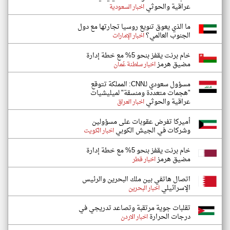
عراقية والحوثي
اخبار السعودية
ما الذي يعوق تنويع روسيا تجارتها مع دول
الجنوب العالمي؟
اخبار الإمارات
خام برنت يقفز بنحو 5% مع خطة إدارة
مضيق هرمز
اخبار سلطنة عُمان
مسؤول سعودي لـCNN: المملكة تتوقع
"هجمات متعددة ومنسقة" لميليشيات
عراقية والحوثي
اخبار العراق
أميركا تفرض عقوبات على مسؤولين
وشركات في الجيش الكوبي
اخبار الكويت
خام برنت يقفز بنحو 5% مع خطة إدارة
مضيق هرمز
اخبار قطر
اتصال هاتفي بين ملك البحرين والرئيس
الإسرائيلي
اخبار البحرين
تقلبات جوية مرتقبة وتصاعد تدريجي في
درجات الحرارة
اخبار الاردن