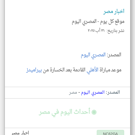
اخبار مصر
موقع كل يوم -
المصري اليوم
نشر بتاريخ: ٣١ أب ٢٠٢٥
klyoum.com
المصدر:
المصري
اليوم
موعد مباراة
الأهلي
القادمة بعد الخسارة من
بيراميدز
-
المصدر:
المصري اليوم
مصر
◉ أحداث اليوم في مصر
اخبار مصر
NC62GA