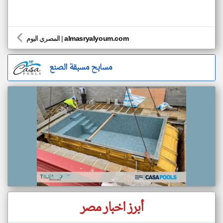
almasryalyoum.com
|
المصري اليوم
مسابح مسبقة الصنع
أبرز اخبار مصر