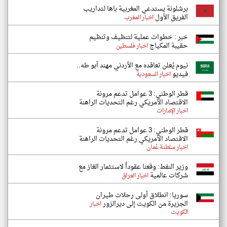
برشلونة يستدعي المغربية باها لتداريب
الفريق الأول
اخبار المغرب
خبر : خطوات عملية لتنظيف وتنظيم
حقيبة المكياج
اخبار فلسطين
نيوم يُعلن تعاقده مع الأردني مهند أبو طه..
فيديو
اخبار السعودية
قطر الوطني: 3 عوامل تدعم مرونة
الاقتصاد الأمريكي رغم التحديات الراهنة
اخبار الإمارات
قطر الوطني: 3 عوامل تدعم مرونة
الاقتصاد الأمريكي رغم التحديات الراهنة
اخبار سلطنة عُمان
وزير النفط: وقعنا عقوداً لاستثمار الغاز مع
شركات عالمية
اخبار العراق
سوريا: انطلاق أولى رحلات طيران
الجزيرة من الكويت إلى ديرالزور
اخبار
الكويت