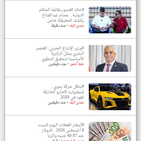
#خالد الغندور بقائمة الحكام
الدولية.. عصام عبدالفتاح
يكشف الحقيقة| خاص
-
صدى البلد
منذ دقيقة
#وزير الإنتاج الحربي: العنصر
البشري يمثل الركيزة
الأساسية لتحقيق التطوي
-
خط أحمر
منذ دقيقتين
#بناقل حركة يدوي..
شيفروليه كامارو الخارقة
تعود في 2029‏
-
صدى البلد
منذ دقيقتين
#أسعار العملات اليوم السبت
8 أغسطس 2026.. الدولار
عند 49.87 جنيه والريا
-