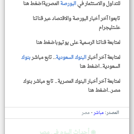
للتداول والاستثمار في
البورصة
المصريةاضغط هنا
تابعوا آخر أخبار البورصة والاقتصاد عبر قناتنا
علىتليجرام
لمتابعة قناتنا الرسمية على يوتيوباضغط هنا
لمتابعة آخر أخبار
البنوك
السعودية
.. تابع مباشر
بنوك
السعودية..اضغط هنا
لمتابعة آخر أخبار البنوك المصرية.. تابع مباشر بنوك
مصر..اضغط هنا
-
المصدر:
مباشر
مصر
◉ أحداث اليوم في مصر