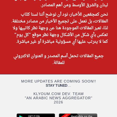
لبنان والشرق الأوسط ومن أهم المصادر.
نحن كمجمّعين للأخبار، نود أن نوضح أننا لسنا كتّاب
المقالات، بل نعمل على تجميع الأخبار من مصادر مختلفة.
لذا، تعبر المقالات الموجودة هنا عن وجهة نظر كاتبيها ولا
تعكس بأي شكل من الأشكال وجهة نظر موقع "كل يوم"
كما لا يترتب عليها أي مسؤولية مباشرة أو غير مباشرة.
جميع المقالات تحمل أسم المصدر و العنوان الاكتروني
للمقالة.
MORE UPDATES ARE COMING SOON!!
STAY TUNED
...
KLYOUM.COM DEV. TEAM
"AN ARABIC NEWS AGGREGATOR"
2026