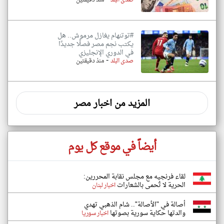
صدى البلد
منذ دقيقتين
#توتنهام يغازل مرموش.. هل
يكتب نجم مصر فصلًا جديدًا
في الدوري الإنجليزي
-
صدى البلد
منذ دقيقتين
المزيد من اخبار مصر
أيضاً في موقع كل يوم
لقاء فرنجيه مع مجلس نقابة المحررين:
الحرية لا تُحمى بالشعارات
اخبار لبنان
أصالة في "الأصالة".. شام الذهبي تهدي
والدتها حكاية سورية بصوتها
اخبار سوريا