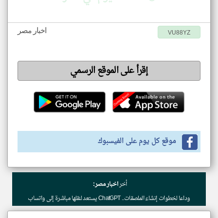
اخبار مصر
VU88YZ
إقرأ على الموقع الرسمي
موقع كل يوم على الفيسبوك
أخر
اخبار مصر:
وداعا لخطوات إنشاء الملصقات.. ChatGPT يستعد لنقلها مباشرة إلى واتساب