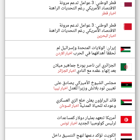
قطر الوطني: 3 عوامل تدعم مرونة
الاقتصاد الأمريكي رغم التحديات الراهنة
اخبار قطر
قطر الوطني: 3 عوامل تدعم مرونة
الاقتصاد الأمريكي رغم التحديات الراهنة
اخبار البحرين
إيران: الولايات المتحدة وإسرائيل لم
تحققا أهدافهما في الحرب
اخبار الاردن
الجزائري ابن ناصر يودع جماهير ميلان
بعد إنهاء عقده مع النادي
اخبار الجزائر
مجلس الشيوخ الأميركي يصادق على
تعيين تود بلانش وزيرا للعدل
اخبار ليبيا
قائد البراؤون يعلن خلع الزي العسكري
وعودته للحياة المدنية
اخبار السودان
أمريكا تتعهد بمليار دولار كمساعدات
لرئيس كولومبيا الجديد
اخبار تونس
الكويت تؤكد دعمها لنهج التنسيق داخل