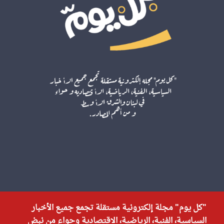
"كل يوم" مجلة إلكترونية مستقلة تجمع جميع الأخبار
السياسية، الفنية، الرياضية، الاقتصادية وحواء من نبض