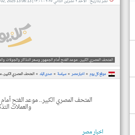
نشر بتاريخ: الأحد ٢ تشرين الثاني ٢٠٢٥ - ١٣:٠٦
|
 02, 2025 13:06:13
المتحف المصري الكبير.. موعد الفتح أمام الجمهور وسعر التذاكر والجولات والع
موقع كل يوم
اخبار مصر
سياسة
صدى البلد
المتحف المصري الكبير.. م
المتحف المصري الكبير.. موعد الفتح أمام 
والعملات التذك
اخبار مصر