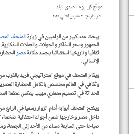
موقع كل يوم -
صدى البلد
نشر بتاريخ: ٢ تشرين الثاني ٢٠٢٥
يبحث عدد كبير من الراغبين في زيارة
المتحف المصر
الجمهور وسعر التذاكر والجولات والعملات التذكارية
ثقافيا وتاريخيا استثنائيا يجسد مكانة
مصر
الحضاري
الإنساني.
ويقام المتحف في موقع استراتيجي فريد بالقرب من
وثقافي في العالم مخصص بالكامل للحضارة المصرية 
الحداثة في تصميم معماري مهيب يعكس عظمة المصر
ويفتح المتحف أبوابه أمام الزوار رسميا في الرابع م
داخل مصر وخارجها ضمن أجواء احتفالية ضخمة، تم
صباحا حتى السابعة مساء من الأحد إلى الجمعة، وم