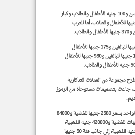
وتبلغ أسعار التذاكر العادية للمصريين 200 جنيه للبالغين و100 جنيه للأطفال والطلاب وكبار
 وللعرب والأجانب 1450 جنيها للبالغين و730 جنيها للأطفال والطلاب، أما للعرب
وتبدأ أسعار الجولات الإرشادية للمصريين من 350 جنيها للبالغين و175 جنيها للأطفال
والطلاب وكبار السن، بينما تبلغ للعرب والأجانب 1950 جنيها للبالغين و980 جنيها للأطفال
ح مجموعة من العملات التذكارية
حف، جاءت بتصميمات مستوحاة من الرموز
ديم.
وتطرح العملات في فئات متعددة تشمل فئة الجنيه الواحد بسعر 2580 جنيها للفضية و84000
جنيه للذهبية، وفئة الخمسة جنيهات بسعر 3010 جنيهات للفضية و420000 جنيه للذهبية،
وفئة 25 جنيها بسعر 4042 جنيها للفضية و472500 جنيه للذهبية، إلى جانب فئة 50 جنيها