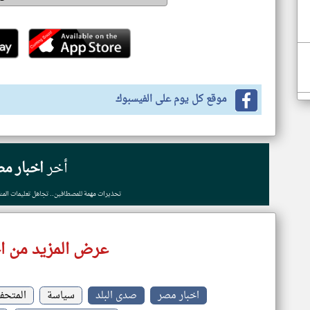
موقع كل يوم على الفيسبوك
أخر
اخبار مص
تحذيرات مهمة للمصطافين.. تجاهل تعليمات المن
عرض المزيد من ا
اخبار مصر
صدى البلد
سياسة
المتحف 