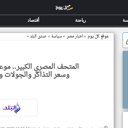
سة
رياضة
أقتصاد
موقع كل يوم
»
اخبار مصر
»
سياسة
»
صدى البلد
»
المتحف المصري الكبير.. موعد
وسعر التذاكر والجولات وا