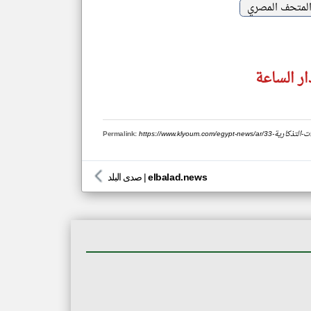
لمتحف المصري
ر الساعة
لعملات-التذكارية
Permalink:
elbalad.news
|
صدى البلد