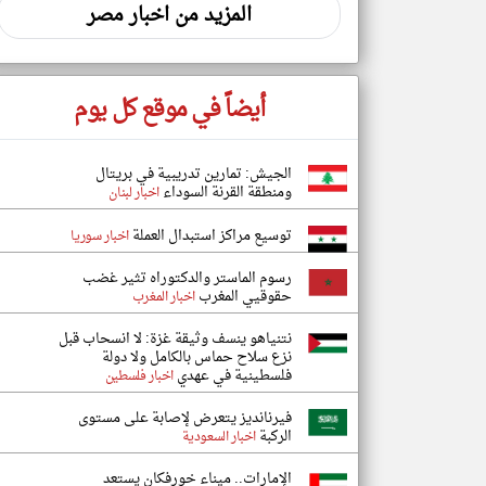
المزيد من اخبار مصر
أيضاً في موقع كل يوم
الجيش: تمارين تدريبية في بريتال
ومنطقة القرنة السوداء
اخبار لبنان
توسيع مراكز استبدال العملة
اخبار سوريا
رسوم الماستر والدكتوراه تثير غضب
حقوقيي المغرب
اخبار المغرب
نتنياهو ينسف وثيقة غزة: لا انسحاب قبل
نزع سلاح حماس بالكامل ولا دولة
فلسطينية في عهدي
اخبار فلسطين
فيرنانديز يتعرض لإصابة على مستوى
الركبة
اخبار السعودية
الإمارات.. ميناء خورفكان يستعد