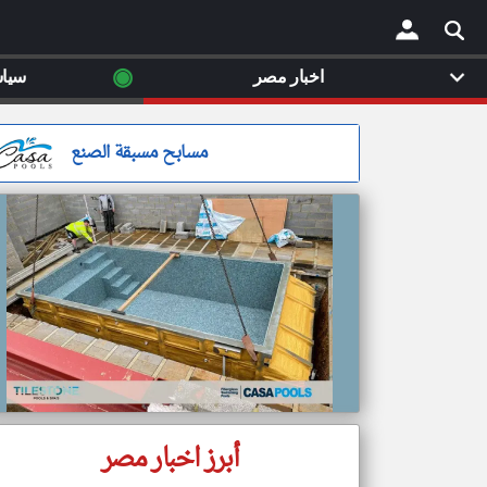
◉
اخبار مصر
سيا
×
مسابح مسبقة الصنع
أبرز اخبار مصر