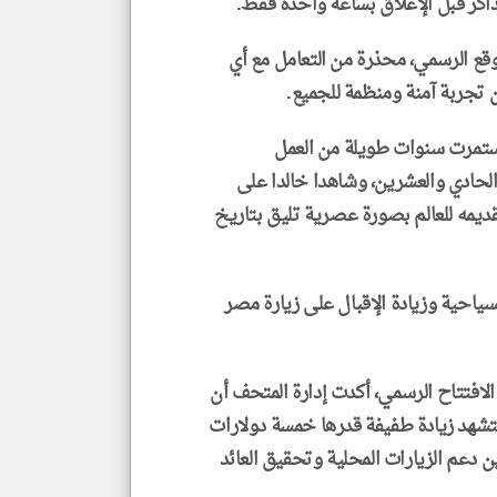
ذاكر قبل الإغلاق بساعة واحدة فقط.
قع الرسمي، محذرة من التعامل مع أي
تجربة آمنة ومنظمة للجميع.
استمرت سنوات طويلة من العمل
الحادي والعشرين، وشاهدا خالدا على
ديمه للعالم بصورة عصرية تليق بتاريخ
ياحية وزيادة الإقبال على زيارة مصر
الافتتاح الرسمي، أكدت إدارة المتحف أن
ستشهد زيادة طفيفة قدرها خمسة دولارات
ن دعم الزيارات المحلية وتحقيق العائد