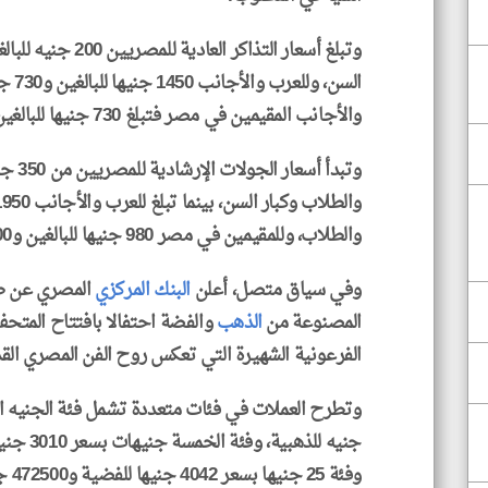
السن،
والأجانب المقيمين في مصر فتبلغ 730 جنيها للبالغين و370 جنيها للأطفال والطلاب.
والطلاب، وللمقيمين في مصر 980 جنيها للبالغين و500 جنيه للأطفال والطلاب.
وفي سياق متصل، أعلن
البنك المركزي
المصري عن طر
المصنوعة من
الذهب
والفضة احتفالا بافتتاح المت
الفرعونية الشهيرة التي تعكس روح الفن المصري الق