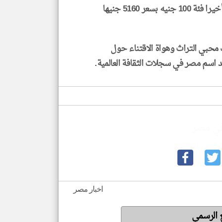
بسعر 4300 جنيه للفضية و498750 جنيها للذهبية، وأخيرا فئة 100 جنيه بسعر 5160 جنيها
 محبي التراث وهواة الاقتناء حول
د اسم مصر في سجلات الثقافة العالمية.
في مصر
اخبار مصر
ع الرسمي