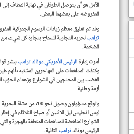
الأمل هو أن يتوصل الطرفان في نهاية المطاف إلى 
المفروضة على بعضهما البعض.
وقد تم تعليق معظم زيادات الرسوم الجمركية المفر
ترامب
لحربه التجارية للسماح بتجارة كل شيء، من ال
الضخمة.
أمرت إدارة
الرئيس الأمريكي دونالد ترامب
بنشر قوا
وكثفت المداهمات على المهاجرين المشتبه بأنهم غير 
الغضب بين المحتجين في الشوارع وزعماء الحزب ال
أزمة وطنية.
وتوقع مسؤولون وصول نحو 700
لوس انجليس ليل الاثنين أو صباح الثلاثاء في إطار
الشوارع المناهضة للمداهمات المتعلقة بالهجرة والتي
الرئيس دونالد
ترامب
الثانية.