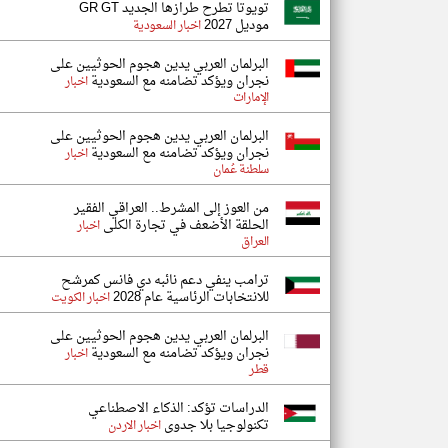
تويوتا تطرح طرازها الجديد GR GT
موديل 2027
اخبار السعودية
البرلمان العربي يدين هجوم الحوثيين على
نجران ويؤكد تضامنه مع السعودية
اخبار
الإمارات
البرلمان العربي يدين هجوم الحوثيين على
نجران ويؤكد تضامنه مع السعودية
اخبار
سلطنة عُمان
من العوز إلى المشرط.. العراقي الفقير
الحلقة الأضعف في تجارة الكلى
اخبار
العراق
ترامب ينفي دعم نائبه دي فانس كمرشح
للانتخابات الرئاسية عام 2028
اخبار الكويت
البرلمان العربي يدين هجوم الحوثيين على
نجران ويؤكد تضامنه مع السعودية
اخبار
قطر
الدراسات تؤكد: الذكاء الاصطناعي
تكنولوجيا بلا جدوى
اخبار الاردن