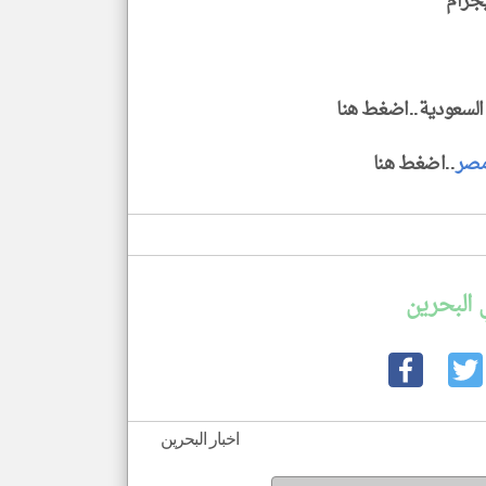
يجرام
ك السعودية..اضغط هنا
صر
..اضغط هنا
 البحرين
اخبار البحرين