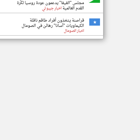
مجلس "الفيفا" يدعمون عودة روسيا لكرة
القدم العالمية
اخبار جيبوتي
قراصنة يتخذون أفراد طاقم ناقلة
الكيماويات "أسانا" رهائن في الصومال
اخبار الصومال