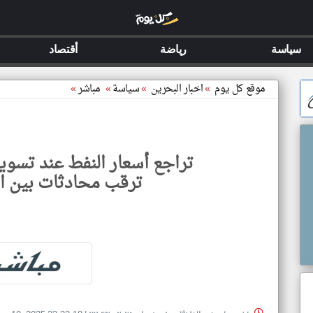
سياسة
رياضة
أقتصاد
موقع كل يوم
»
اخبار البحرين
»
سياسة
»
مباشر
»
تراجع أسعار النفط عند تسوية
ترقب محادثات بين ال