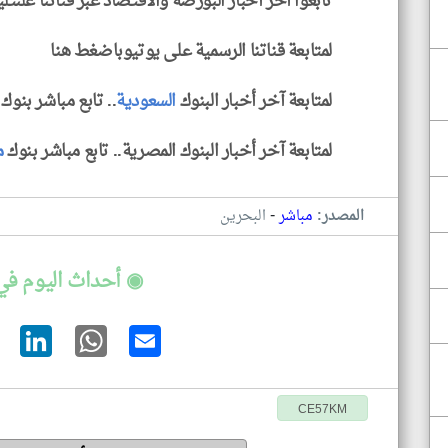
تابعوا آخر أخبار البورصة والاقتصاد عبر قناتنا علىتل
لمتابعة قناتنا الرسمية على يوتيوباضغط هنا
لمتابعة آخر أخبار البنوك
السعودية
.. تابع مباشر بنو
لمتابعة آخر أخبار البنوك المصرية.. تابع مباشر بنوك
م
-
المصدر:
مباشر
البحرين
◉ أحداث اليوم في
CE57KM