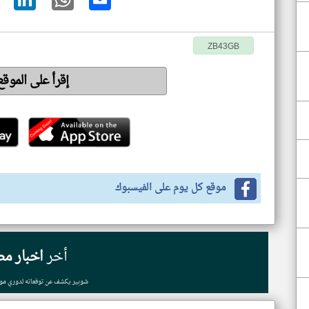
ZB43GB
إقرأ على الموق
موقع كل يوم على الفيسبوك
أخر
اخبار مص
شوبير يكشف عن توقعاته لدوري موسم 2026-