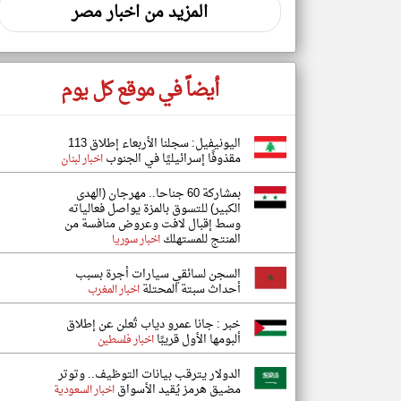
المزيد من اخبار مصر
أيضاً في موقع كل يوم
اليونيفيل: سجلنا الأربعاء إطلاق 113
مقذوفًا إسرائيليًا في الجنوب
اخبار لبنان
بمشاركة 60 جناحا.. مهرجان (الهدى
الكبير) للتسوق بالمزة يواصل فعالياته
وسط إقبال لافت وعروض منافسة من
المنتج للمستهلك
اخبار سوريا
السجن لسائقي سيارات أجرة بسبب
أحداث سبتة المحتلة
اخبار المغرب
خبر : جانا عمرو دياب تُعلن عن إطلاق
ألبومها الأول قريبًا
اخبار فلسطين
الدولار يترقب بيانات التوظيف.. وتوتر
مضيق هرمز يُقيد الأسواق
اخبار السعودية