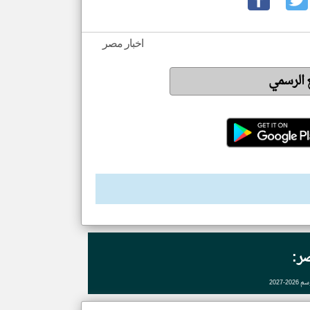
اخبار مصر
ع الرسمي
ر:
2027