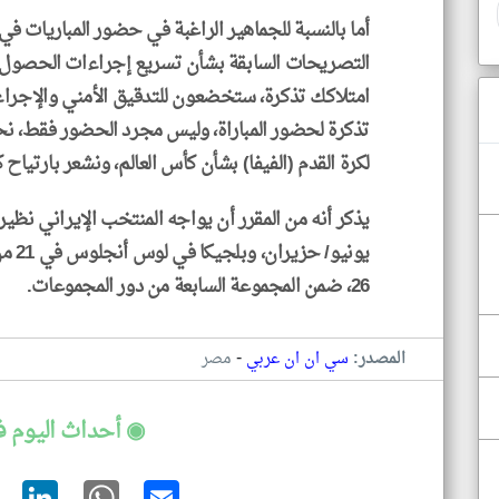
أما بالنسبة للجماهير الراغبة في حضور المباريات في
التصريحات السابقة بشأن تسريع إجراءات الحصول ع
امتلاكك تذكرة، ستخضعون للتدقيق الأمني والإجراء
تذكرة لحضور المباراة، وليس مجرد الحضور فقط، نح
لكرة القدم (الفيفا) بشأن كأس العالم، ونشعر بارتياح 
يونيو
26، ضمن المجموعة السابعة من دور المجموعات.
-
المصدر:
سي ان ان عربي
مصر
◉ أحداث اليوم 