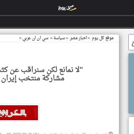
موقع كل يوم
»
اخبار مصر
»
سياسة
»
سي ان ان عربي
»
"لا نمانع لكن سنراقب عن كثب
مشاركة منتخب إيران ف