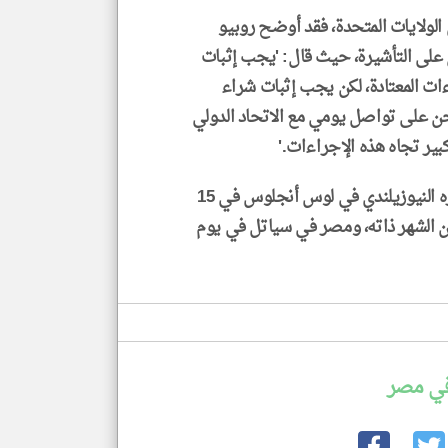
 الولايات المتحدة، فقد أوضح روبيو
لى التأشيرة، حيث قال: 'يجب إثبات
ات المعتادة، لكن يجب إثبات شراء
ن على تواصل يومي مع الاتحاد الدولي
كبير تجاه هذه الإجراءات.'
يذكر أنه من المقرر أن يواجه المنتخب الإيراني نظيره النيوزيلندي في لوس أنجلوس في 15
/ حزيران، وبلجيكا في لوس أنجلوس في 21 من الشهر ذاته، ومصر في سياتل في يوم
في مصر