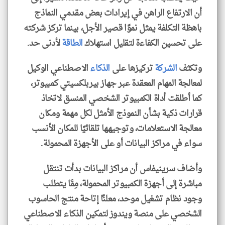
أن الارتفاع الراهن في إيرادات بعض مقدمي النماذج
باهظة التكلفة يمثل نموًا قصير الأجل، بينما تركز شركته
على تحسين الكفاءة لتقليل استهلاك
الطاقة
لأدنى حد.
وتكثف
الشركة
تركيزها على
الذكاء
الاصطناعي الوكيل
لمعالجة المهام المعقدة عبر جهاز بيربلكسيتي كمبيوتر،
كما أطلقت أداة الكمبيوتر الشخصي المنسق لاتخاذ
قرارات ذكية بشأن النموذج الأمثل لكل مهمة ومكان
معالجة الاستعلامات، وتوجيهها تلقائيًا للمكان الأنسب
سواء في مراكز البيانات أو على الأجهزة المحمولة.
وأضاف سرينيفاس أن مراكز البيانات بدأت تنتقل
مباشرة إلى أجهزة الكمبيوتر المحمولة، مِمَّا يتطلب
وجود نظام تشغيل موحد، معلنًا إتاحة منتج الحاسوب
الشخصي على منصة ويندوز لتمكين الذكاء الاصطناعي