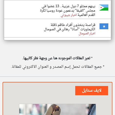
بينهم ممثلو 7 دول عربية.. 13 عضوا في
مجلس "الفيفا" يدعمون عودة روسيا لكرة
القدم العالمية
اخبار جيبوتي
قراصنة يتخذون أفراد طاقم ناقلة
الكيماويات "أسانا" رهائن في الصومال
اخبار الصومال
*
تعبر المقالات الموجوده هنا عن وجهة نظر كاتبيها.
* جميع المقالات تحمل إسم المصدر و العنوان الاكتروني للمقالة.
لايف ستايل