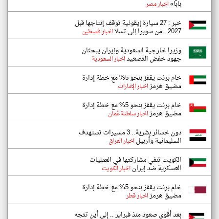
بابا»
اخبار مصر
خبر : 27 سيارة إيقونية توقف إنتاجها قبل
2027.. من سوبرا إلى تسلا
اخبار فلسطين
وزيرا خارجية السعودية وإيران يبحثان
جهود خفض التصعيد
اخبار السعودية
خام برنت يقفز بنحو 5% مع خطة إدارة
مضيق هرمز
اخبار الإمارات
خام برنت يقفز بنحو 5% مع خطة إدارة
مضيق هرمز
اخبار سلطنة عُمان
دون خسائر بشرية.. 3 مسيرات تستهدف
السليمانية وأربيل
اخبار العراق
الكويت تنفي مشاركتها في العمليات
العسكرية ضد إيران
اخبار الكويت
خام برنت يقفز بنحو 5% مع خطة إدارة
مضيق هرمز
اخبار قطر
بعد أقوى صعود منذ فبراير .. إلى أين تتجه