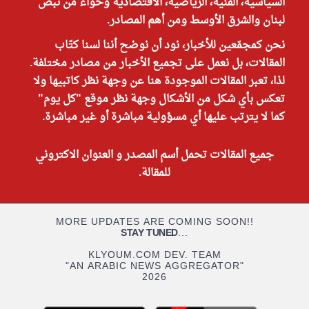
السياسية، الفنية، الرياضية، الاقتصادية وحواء من نبض
لبنان والشرق الأوسط ومن أهم المصادر.
نحن كمجمّعين للأخبار، نود أن نوضح أننا لسنا كتّاب
المقالات، بل نعمل على تجميع الأخبار من مصادر مختلفة.
لذا، تعبر المقالات الموجودة هنا عن وجهة نظر كاتبيها ولا
تعكس بأي شكل من الأشكال وجهة نظر موقع "كل يوم"
كما لا يترتب عليها أي مسؤولية مباشرة أو غير مباشرة.
جميع المقالات تحمل أسم المصدر و العنوان الاكتروني
للمقالة.
MORE UPDATES ARE COMING SOON!!
STAY TUNED
...
KLYOUM.COM DEV. TEAM
"AN ARABIC NEWS AGGREGATOR"
2026