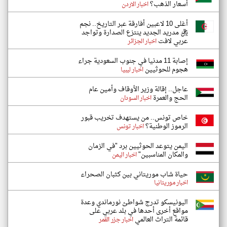
أسعار الذهب؟
اخبار الاردن
أغلى 10 لاعبين أفارقة عبر التاريخ.. نجم
ريال مدريد الجديد ينتزع الصدارة وتواجد
عربي لافت
اخبار الجزائر
إصابة 11 مدنيا في جنوب السعودية جراء
هجوم للحوثيين
اخبار ليبيا
عاجل.. إقالة وزير الأوقاف وأمين عام
الحج والعمرة
اخبار السودان
خاص تونس.. من يستهدف تخريب قبور
الرموز الوطنية؟
اخبار تونس
اليمن يتوعد الحوثيين برد "في الزمان
والمكان المناسبين"
اخبار اليمن
حياة شاب موريتاني بين كثبان الصحراء
اخبار موريتانيا
اليونيسكو تدرج شواطئ نورماندي وعدة
مواقع أخرى أحدها في بلد عربي على
قائمة التراث العالمي
اخبار جزر القمر