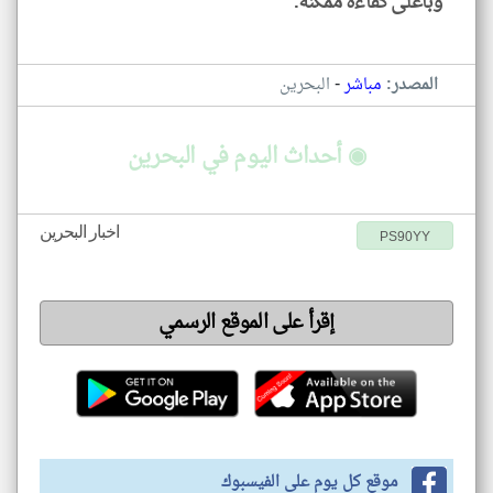
وبأعلى كفاءة ممكنة.
-
المصدر:
مباشر
البحرين
◉ أحداث اليوم في البحرين
اخبار البحرين
PS90YY
إقرأ على الموقع الرسمي
موقع كل يوم على الفيسبوك