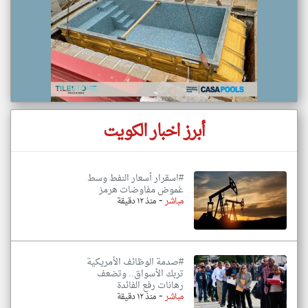
أبرز اخبار الكويت
#اسقرار أسعار النفط وسط
غموض مفاوضات هرمز
-
مباشر
منذ ١٢ دقيقة
#صدمة الوظائف الأمريكية
تربك الأسواق.. وتضعف
رهانات رفع الفائدة
-
مباشر
منذ ١٢ دقيقة