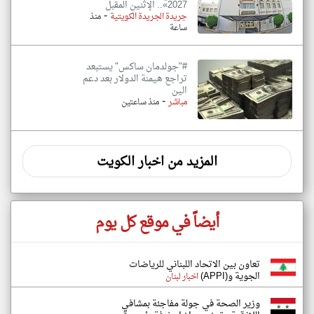
2027».. الإثنين المقبل
-
جريدة الجريدة الكويتية
منذ
ساعة
#"جولدمان ساكس" يستبعد
تراجع هيمنة الدولار بعد دعم
الين
-
مباشر
منذ ساعتين
المزيد من اخبار الكويت
أيضاً في موقع كل يوم
تعاون بين الاتحاد اللبناني للرياضات
الجوية و(APPI)
اخبار لبنان
وزير الصحة في جولة مفاجئة بمشافي