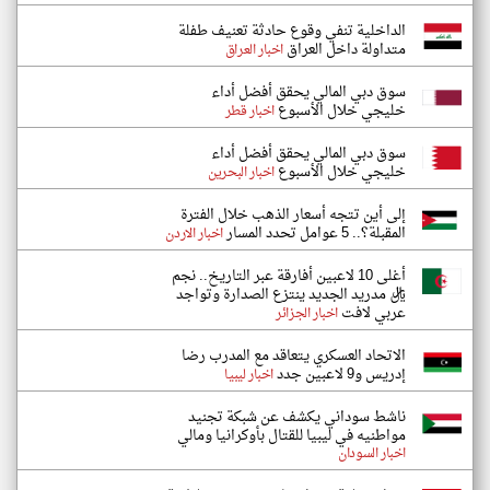
الداخلية تنفي وقوع حادثة تعنيف طفلة
متداولة داخل العراق
اخبار العراق
سوق دبي المالي يحقق أفضل أداء
خليجي خلال الأسبوع
اخبار قطر
سوق دبي المالي يحقق أفضل أداء
خليجي خلال الأسبوع
اخبار البحرين
إلى أين تتجه أسعار الذهب خلال الفترة
المقبلة؟.. 5 عوامل تحدد المسار
اخبار الاردن
أغلى 10 لاعبين أفارقة عبر التاريخ.. نجم
ريال مدريد الجديد ينتزع الصدارة وتواجد
عربي لافت
اخبار الجزائر
الاتحاد العسكري يتعاقد مع المدرب رضا
إدريس و9 لاعبين جدد
اخبار ليبيا
ناشط سوداني يكشف عن شبكة تجنيد
مواطنيه في ليبيا للقتال بأوكرانيا ومالي
اخبار السودان