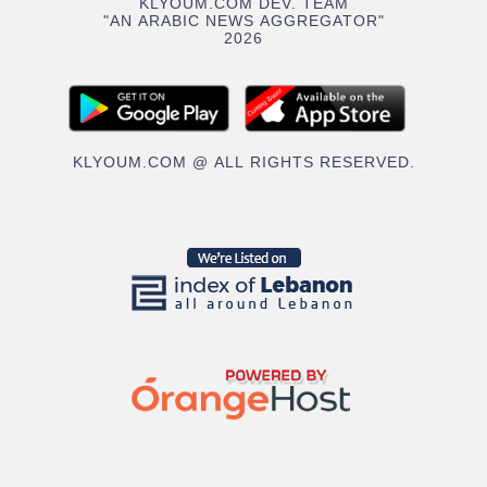
KLYOUM.COM DEV. TEAM
"AN ARABIC NEWS AGGREGATOR"
2026
KLYOUM.COM @ ALL RIGHTS RESERVED.