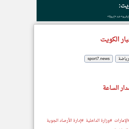
ويت:
رفيبو» ضد «إيبولا»
ار الكويت
رياضة
sport7.news
دار الساعة
الإمارات
#وزارة الداخلية
#إدارة الأرصاد الجوية