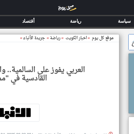
سياسة
رياضة
أقتصاد
موقع كل يوم
»
اخبار الكويت
»
رياضة
»
جريدة الأنباء
»
العربي يفوز على السالمية.. 
القادسية في "ممت