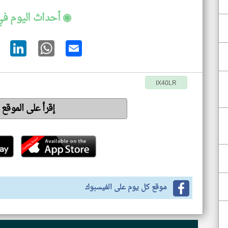
◉ أحداث اليوم في
IX40LR
إقرأ على الموقع
موقع كل يوم على الفيسبوك