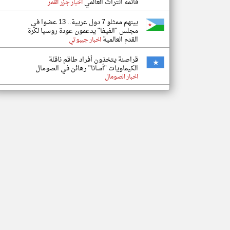
قائمة التراث العالمي
اخبار جزر القمر
بينهم ممثلو 7 دول عربية.. 13 عضوا في
مجلس "الفيفا" يدعمون عودة روسيا لكرة
القدم العالمية
اخبار جيبوتي
قراصنة يتخذون أفراد طاقم ناقلة
الكيماويات "أسانا" رهائن في الصومال
اخبار الصومال