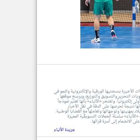
ت الأخيرة بنسختيها الورقية والإلكترونية والنمو في
تويات التحرير والتسويق والتوزيع، ويرسخ موقعها
 إلكترونياً. وتفتخر «الأنباء» بأنها تعتبر نموذجاً
ا نتيجة لحرصها على الدقة في نقل الأخبار
لاد بمهنيتها وتوجهاتها وتعاملها مع القضايا الوطنية.
لأنباء» سلسلة الحملات التسويقية المميزة
لى الانضمام إلى أسرة قرائها.
جريدة الأنباء