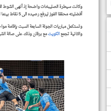
أفضليته محققا الفوز ليرفع رصيده الى 5 نقاط بينما استمر القادسية عند رصيده بـ6 نقاط.
وتستكمل مباريات الجولة السابعة السبت بإقامة موا
والثانية تجمع
الكويت
مع برقان وذلك على صالة الشيخ 