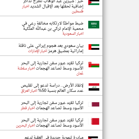
خبر : شيرين عبد الوهاب تطرح تذاكر
إضافية لحفلها بعد الإقبال الشديد
اخبار
فلسطين
ضبط مواطنًا لارتكابه مخالفة رعي في
محمية الإمام تركي بن عبدالله الملكية
اخبار السعودية
بيان سعودي بعد هجوم إيراني على ناقلة
إماراتية بمضيق هرمز
اخبار الإمارات
تركيا تقيّد عبور سفن تجارية إلى البحر
الأسود وسط تصاعد الهجمات
اخبار سلطنة
عُمان
لإنقاذ الأرض.. دراسة تدعو إلى تقليص
عدد سكان العالم بنسبة 50%
اخبار العراق
تركيا تقيّد عبور سفن تجارية إلى البحر
الأسود وسط تصاعد الهجمات
اخبار قطر
تركيا تقيّد عبور سفن تجارية إلى البحر
الأسود وسط تصاعد الهجمات
اخبار البحرين
مبادرة تنموية جديدة في العقبة لدعم