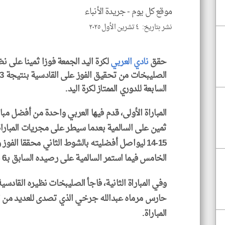
موقع كل يوم -
جريدة الأنباء
نشر بتاريخ: ٤ تشرين الأول ٢٠٢٥
حقق
نادي العربي
السابعة للدوري الممتاز لكرة اليد.
المباراة الأولى، قدم فيها العربي واحدة من أفضل مب
ثمين على السالمية بعدما سيطر على مجريات المبار
الخامس فيما استمر السالمية على رصيده السابق بـ6 نقاط.
وفي المباراة الثانية، فاجأ الصليبخات نظيره القادسي
حارس مرماه عبدالله جرخي الذي تصدى للعديد من ا
المباراة.