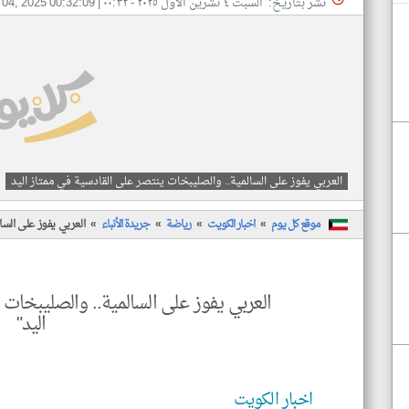
نشر بتاريخ: السبت ٤ تشرين الأول ٢٠٢٥ - ٠٠:٣٢
|
 04, 2025 00:32:09
العربي يفوز على السالمية.. والصليبخات ينتصر على القادسية في ممتاز اليد
موقع كل يوم
اخبار الكويت
رياضة
جريدة الأنباء
العربي يفوز على السا
العربي يفوز على السالمية.. والصليبخات 
اليد"
اخبار الكويت