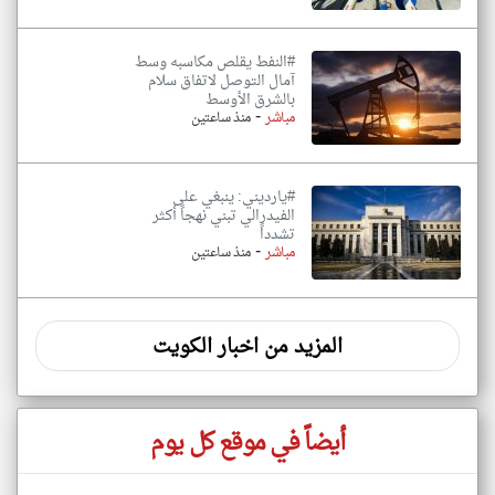
#النفط يقلص مكاسبه وسط
آمال التوصل لاتفاق سلام
بالشرق الأوسط
-
مباشر
منذ ساعتين
#يارديني: ينبغي على
الفيدرالي تبني نهجاً أكثر
تشدداً
-
مباشر
منذ ساعتين
المزيد من اخبار الكويت
أيضاً في موقع كل يوم