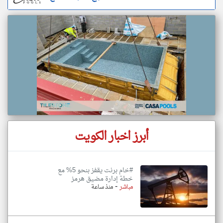
أبرز اخبار الكويت
#خام برنت يقفز بنحو 5% مع
خطة إدارة مضيق هرمز
-
مباشر
منذ ساعة