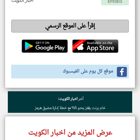
اخبار الكويت
EF93EG
إقرأ على الموقع الرسمي
موقع كل يوم على الفيسبوك
أخر
اخبار الكويت:
خام برنت يقفز بنحو 5% مع خطة إدارة مضيق هرمز
عرض المزيد من اخبار الكويت