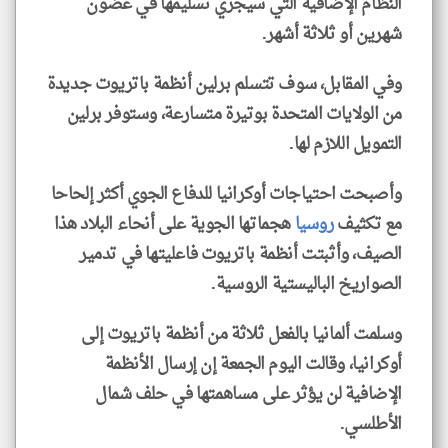
النظام الإضافية التي سيجري تسليمها في غضون
شهرين أو ثلاثة أشهر.
وفي المقابل، سوف تتسلم برلين أنظمة باتريوت جديدة
من الولايات المتحدة بوتيرة متسارعة، وستوفر برلين
التمويل اللازم لها.
وأصبحت احتياجات أوكرانيا للدفاع الجوي أكثر إلحاحا
مع تكثيف
روسيا
هجماتها الجوية على أنحاء البلاد هذا
الصيف، وأثبتت أنظمة باتريوت فاعليتها في تدمير
الصواريخ الباليستية الروسية.
وسلمت ألمانيا بالفعل ثلاثة من أنظمة باتريوت إلى
أوكرانيا، وقالت اليوم الجمعة إن إرسال الأنظمة
الإضافية لن يؤثر على مساهمتها في حلف شمال
الأطلسي.