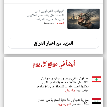
#رواتب العراقيين على
المحك: هل ينفد صبر الملايين
قبل نفاد خزينة الدولة؟
-
المسلة
منذ ساعة
المزيد من اخبار العراق
أيضاً في موقع كل يوم
مسؤول لبناني لرويترز: لبنان وإسرائيل
اتفقا على ‌قائمة مختصرة بالدول التي
يمكنها إرسال قوات للتحقق من نزع سلاح
حزب الله
اخبار لبنان
سوريا تتجاوز حاجتها السنوية من القمح
بـ150 ألف طن
اخبار سوريا