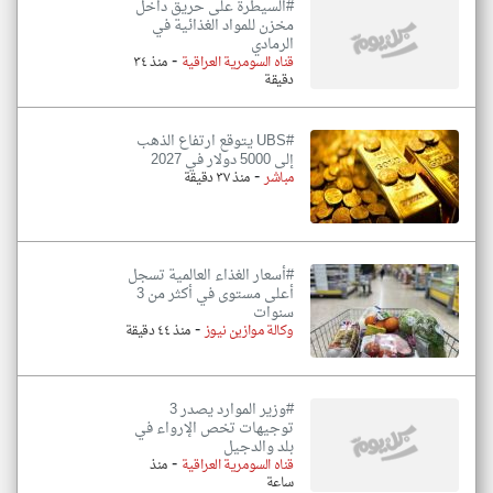
#السيطرة على حريق داخل
مخزن للمواد الغذائية في
الرمادي
-
قناه السومرية العراقية
منذ ٣٤
دقيقة
#UBS يتوقع ارتفاع الذهب
إلى 5000 دولار في 2027
-
مباشر
منذ ٣٧ دقيقة
#أسعار الغذاء العالمية تسجل
أعلى مستوى في أكثر من 3
سنوات
-
وكالة موازين نيوز
منذ ٤٤ دقيقة
#وزير الموارد يصدر 3
توجيهات تخص الإرواء في
بلد والدجيل
-
قناه السومرية العراقية
منذ
ساعة