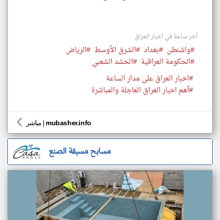
أخر ساعة في اخبار العراق
#واشنطن
#بغداد
#الشرق الأوسط
#الرياض
#الحكومة العراقية
#الحشد الشعبي
#اخبار العراق على مدار الساعة
#أهم اخبار العراق العاجلة والمباشرة
mubasher.info
|
مباشر
مسابح مسبقة الصنع