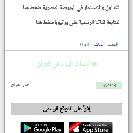
للتداول والاستثمار في البورصة المصريةاضغط هنا
لمتابعة قناتنا الرسمية على يوتيوباضغط هنا
-
المصدر:
مباشر
العراق
◉ أحداث اليوم في العراق
اخبار العراق
NV03JH
إقرأ على الموقع الرسمي