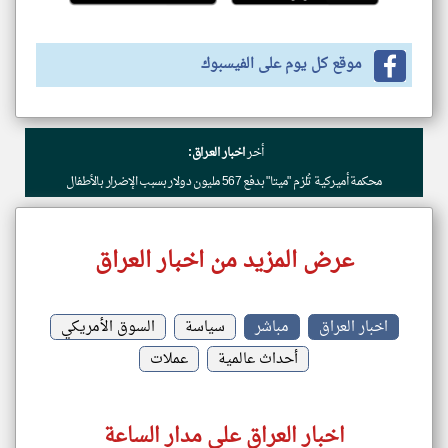
موقع كل يوم على الفيسبوك
أخر
اخبار العراق:
محكمة أميركية تُلزم "ميتا" بدفع 567 مليون دولار بسبب الإضرار بالأطفال
عرض المزيد من اخبار العراق
اخبار العراق
مباشر
سياسة
السوق الأمريكي
أحداث عالمية
عملات
اخبار العراق على مدار الساعة