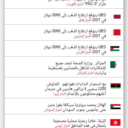
طراز "PAC-3"
اخبار الكويت
UBS يتوقع ارتفاع الذهب إلى 5000 دولار
في 2027
اخبار قطر
UBS يتوقع ارتفاع الذهب إلى 5000 دولار
في 2027
اخبار البحرين
UBS يتوقع ارتفاع الذهب إلى 5000 دولار
في 2027
اخبار الاردن
الجزائر.. وزارة الصحة تجند جميع
الإمكانيات للتكفل بالمصابين بقسنطينة
وتيارت
اخبار الجزائر
مع استمرار النداءات لعودتهم.. الشاوش:
1200 سجين لا يزالون هاربين في صرمان
أغلبهم محكومون بالإعدام
اخبار ليبيا
الهلال يحصد برونزية سيكافا بفوز مثير
على جاموس جنوب السودان
اخبار السودان
الليلة: خلايا رعدية محلية مصحوبة
بأمطار في هذه المناطق
اخبار تونس