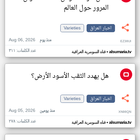
المرور حول العالم
اخبار العراق
Varieties
Aug 06, 2026
منذ يوم
EZ38UI
عدد الكلمات: ٣١١
•
alsumaria.tv
قناه السومرية العراقية
هل يهدد الثقب الأسود الأرض؟
اخبار العراق
Varieties
Aug 05, 2026
منذ يومين
XN98QN
عدد الكلمات: ٢٧٨
•
alsumaria.tv
قناه السومرية العراقية