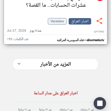
عشرات الحسابات.. ما القصة؟
اخبار العراق
Varieties
Jul 27, 2026
منذ ١١ يوم
QP79ND
عدد الكلمات: ١٣٥
•
alsumaria.tv
قناه السومرية العراقية
المزيد من الأخبار
اخبار العراق على مدار الساعة
من ٣ ساعات
من ٦ ساعات
من ١٢ ساعة
من ١٦ ساعة