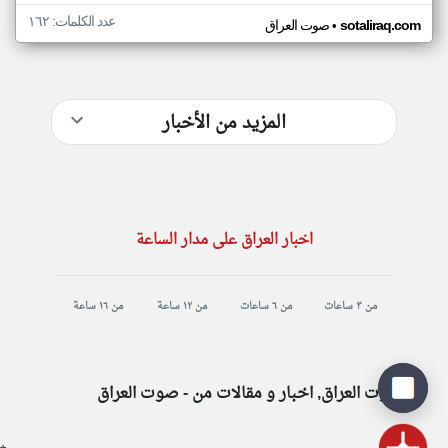
عدد الكلمات: ١٦٢
•
sotaliraq.com
صوت العراق
المزيد من الأخبار
اخبار العراق على مدار الساعة
من ٣ ساعات
من ٦ ساعات
من ١٢ ساعة
من ١٦ ساعة
صوت العراق, اخبار و مقالات من - صوت العراق