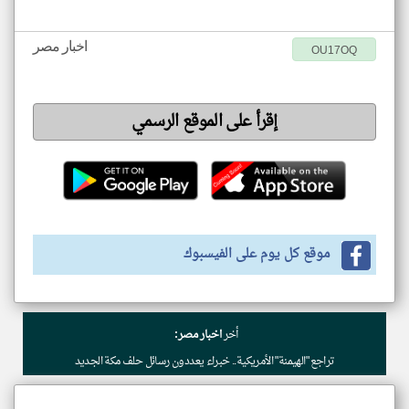
اخبار مصر
OU17OQ
إقرأ على الموقع الرسمي
موقع كل يوم على الفيسبوك
أخر
اخبار مصر:
تراجع "الهيمنة" الأمريكية.. خبراء يعددون رسائل حلف مكة الجديد