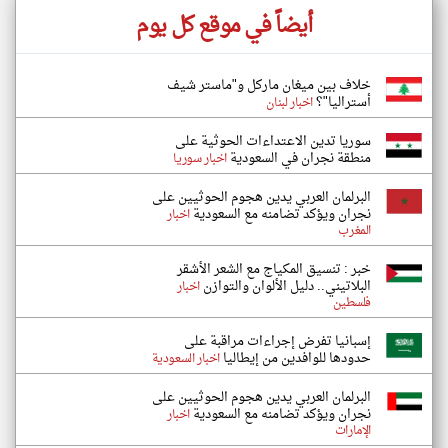
أيضاً في موقع كل يوم
خلاف بين ميغان ماركل و"ماستر شيف
أستراليا"؟
اخبار لبنان
سوريا تدين الاعتداءات الحوثية على
منطقة نجران في السعودية
اخبار سوريا
البرلمان العربي يدين هجوم الحوثيين على
نجران ويؤكد تضامنه مع السعودية
اخبار
المغرب
خبر : تنسيق المكياج مع الشعر الأشقر
البلاتيني.. دليل الألوان والتوازن
اخبار
فلسطين
إسبانيا تفرض إجراءات مراقبة على
حدودها للوافدين من إيطاليا
اخبار السعودية
البرلمان العربي يدين هجوم الحوثيين على
نجران ويؤكد تضامنه مع السعودية
اخبار
الإمارات