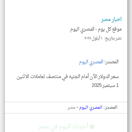
الم
و
العن
الا
اخبار مصر
للمق
موقع كل يوم -
المصري اليوم
نشر بتاريخ: ١ أيلول ٢٠٢٥
klyoum.com
المصدر:
المصري
اليوم
سعر الدولار الآن أمام الجنيه في منتصف تعاملات الاثنين
1 سبتمبر 2025
-
المصدر:
المصري اليوم
مصر
◉ أحداث اليوم في مصر