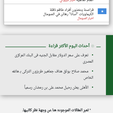
القدم العالمية
اخبار جيبوتي
قراصنة يتخذون أفراد طاقم ناقلة
الكيماويات "أسانا" رهائن في الصومال
اخبار الصومال
◉
أحداث اليوم الأكثر قراءة
تعرف على سعر الدولار مقابل الجنيه فى البنك المركزى
المصرى
محمد صلاح يوثق هتاف جماهير طربزون التركى بـ هاتفه
الخاص
الأهلى يعلن رحيل محمد على بن رمضان رسمياً
*
تعبر المقالات الموجوده هنا عن وجهة نظر كاتبيها.