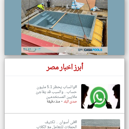
أبرز اخبار مصر
#واتساب يحظر 5.1 مليون
حساب.. والسبب قد يفاجئ
ملايين المستخدمين
-
صدى البلد
منذ دقيقة
#فى أسوان .. تكثيف
الحملات للتعامل مع الكلاب