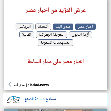
عرض المزيد من اخبار مصر
اخبار مصر
صدى البلد
أقتصاد
البريكس
أزمة الديون
التعريفة الجمركية
المالية
المستهدفات التنموية
اخبار مصر على مدار الساعة
elbalad.news
|
صدى البلد
مسابح مسبقة الصنع