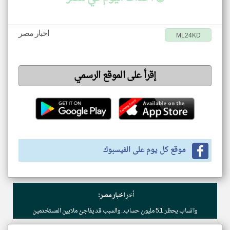
اخبار مصر
ML24KD
إقرأ على الموقع الرسمي
موقع كل يوم على الفيسبوك
أخر
اخبار مصر:
واتساب يحظر 5.1 مليون حساب.. والسبب قد يفاجئ ملايين المستخدمين