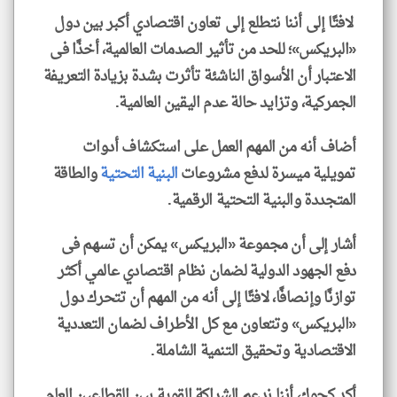
لافتًا إلى أننا نتطلع إلى تعاون اقتصادي أكبر بين دول
«البريكس»؛ للحد من تأثير الصدمات العالمية، أخذًا فى
الاعتبار أن الأسواق الناشئة تأثرت بشدة بزيادة التعريفة
الجمركية، وتزايد حالة عدم اليقين العالمية.
أضاف أنه من المهم العمل على استكشاف أدوات
تمويلية ميسرة لدفع مشروعات
البنية التحتية
والطاقة
المتجددة والبنية التحتية الرقمية.
أشار إلى أن مجموعة «البريكس» يمكن أن تسهم فى
دفع الجهود الدولية لضمان نظام اقتصادي عالمي أكثر
توازنًا وإنصافًا، لافتًا إلى أنه من المهم أن تتحرك دول
«البريكس» وتتعاون مع كل الأطراف لضمان التعددية
الاقتصادية وتحقيق التنمية الشاملة.
أكد كجوك، أننا ندعم الشراكة القوية بين القطاعين العام