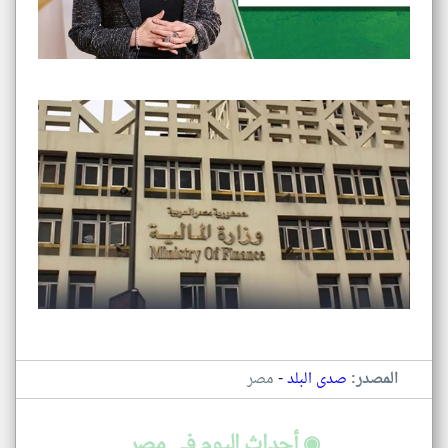
-
المصدر:
صدى البلد
مصر
◉ أحداث اليوم في مصر