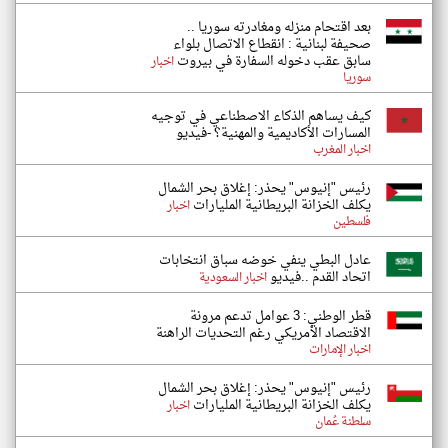
بعد اقتحام منزله ومغادرته سوريا ..
صحيفة لبنانية : انقطاع الاتصال بلواء
سابق عقب دخوله السفارة في بيروت
اخبار
سوريا
كيف يساهم الذكاء الاصطناعي في توجيه
المسارات الأكاديمية والمهنية؟ -فيديو
اخبار المغرب
رئيس "إنيوس" يحذر: إغلاق بحر الشمال
يكلف الخزانة البريطانية المليارات
اخبار
فلسطين
عادل البطي ينفي خوضه سباق انتخابات
اتحاد القدم ..فيديو
اخبار السعودية
قطر الوطني: 3 عوامل تدعم مرونة
الاقتصاد الأمريكي رغم التحديات الراهنة
اخبار الإمارات
رئيس "إنيوس" يحذر: إغلاق بحر الشمال
يكلف الخزانة البريطانية المليارات
اخبار
سلطنة عُمان