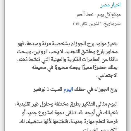
اخبار مصر
موقع كل يوم -
خط أحمر
نشر بتاريخ: ١ تشرين الثاني ٢٠٢٥
klyoum.com
يتميز مولود برج الجوزاء بشخصية مرنة ومبدعة، فهو
محاور بارع وعاشق للتجديد. لا يحب الروتين، ويبحث
دائمًا عن المغامرات الفكرية والمهنية التي تنشط ذهنه.
يملك حضورًا مميزًا يجعله محبوبًا في محيطه
الاجتماعي.
برج الجوزاء في حظك
اليوم
السبت 1 نوفمبر
اليوم مثالي للتفكير بطرق مختلفة وحلول غير تقليدية،
فخيالك في أوجه. قد تتلقى دعوة لمشروع جديد أو
فرصة لتعلم مهارة جديدة، فاغتنمها لأنها ستضيف لك
الكثير من الخبرات.