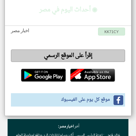
◉ أحداث اليوم في مصر
اخبار مصر
KK71CY
إقرأ على الموقع الرسمي
موقع كل يوم على الفيسبوك
أخر
اخبار مصر:
خالد فتحي : تهنئة الرئيس السيسي أكبر وسام لناشئات اليد ودافع لمواصلة الحلم