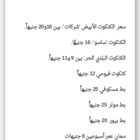
سعر الكتكوت الأبيض 'شركات': بين 18و20 جنيهاً.
الكتكوت 'ساسو': 16 جنيهًا.
الكتكوت البلدي الحر: بين 9 و11 جنيهاً.
كتكوت فيومي 12 جنيهاً
بط مسكوفي 25 جنيهاً
بط مولر 25 جنيهاً
بط بيور 20 جنيهاً
سمان عمر أسبوعين 8 جنيهات