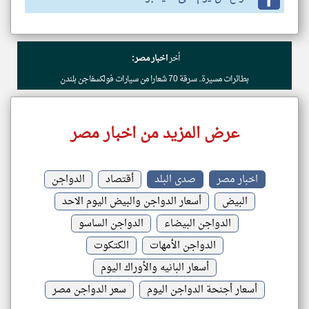
أخر
اخبار مصر:
بطائرات مسيرة.. سرقة 70 شعارا من سيارات فولكسفاجن ‏بلندن
عرض المزيد من اخبار مصر
اخبار مصر
صدى البلد
أقتصاد
الدواجن
البيض
أسعار الدواجن والبيض اليوم الاحد
الدواجن البيضاء
الدواجن الساسو
الدواجن الأمهات
الكتكوت
أسعار البانيه والأوراك اليوم
أسعار أجنحة الدواجن اليوم
سعر الدواجن مصر