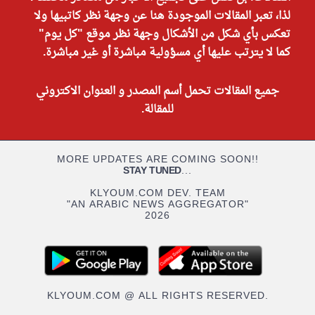
لذا، تعبر المقالات الموجودة هنا عن وجهة نظر كاتبيها ولا
تعكس بأي شكل من الأشكال وجهة نظر موقع "كل يوم"
كما لا يترتب عليها أي مسؤولية مباشرة أو غير مباشرة.
جميع المقالات تحمل أسم المصدر و العنوان الاكتروني
للمقالة.
MORE UPDATES ARE COMING SOON!!
STAY TUNED
...
KLYOUM.COM DEV. TEAM
"AN ARABIC NEWS AGGREGATOR"
2026
KLYOUM.COM @ ALL RIGHTS RESERVED.