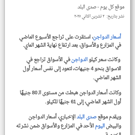
موقع كل يوم -
صدى البلد
نشر بتاريخ: ٢ تشرين الثاني ٢٠٢٥
klyoum.com
أسعار الدواجن
، استقرت على تراجع الأسبوع الماضي
في المزارع والأسواق، بعد ارتفاع نهاية الشهر الماي.
وكانت سعر كيلو
الدواجن
في الأسواق تراجع في
الاسواق بنحو 4 جنيهات، لتعود إلى نفس أسعار أول
الشهر الماضي.
وكانت أسعار الدواجن هبطت من مستوى الـ 80 جنيهًا
أول الشهر الماضي، إلى 61 جنيهًا للكيلو.
ويقدم موقع
صدى البلد
الإخباري، أسعار الدواجن
والبيض
اليوم
الأحد في المزارع والأسواق ضمن نشرته