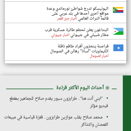
اليونيسكو تدرج شواطئ نورماندي وعدة
مواقع أخرى أحدها في بلد عربي على
قائمة التراث العالمي
اخبار جزر القمر
البنتاغون يعلن تحطم طائرة عسكرية قرب
مطار شبيلي في جيبوتي
اخبار جيبوتي
قراصنة يتخذون أفراد طاقم ناقلة
الكيماويات "أسانا" رهائن في الصومال
اخبار الصومال
◉
أحداث اليوم الأكثر قراءة
"ابني أنت هنا".. طرابزون سبور يقدم صلاح للجماهير بمقطع
فيديو مؤثر
محمد صلاح يقلب موازين طرابزون.. قفزة قياسية في مبيعات
القمصان والتذاكر