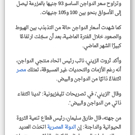
وتراوح سعر الدواجن الساسو 93 جنيها بالمزرعة ليصل
إلى الأسواق بنحو بين 100 و105 جنيهات.
كما شهدت أسعار الدواجن حالة من التذبذب بين الهبوط
والصعود خلال الفترة الماضية، بعد أن سجّلت ارتفاعًا
كبيرًا الشهر الماضي.
وأكد ثروت الزيني، نائب رئيس اتحاد منتجي الدواجن،
أنه رغم الأزمات والتحديات غير المسبوقة، تمتلك
مصر
اكتفاءً ذاتيًا من الدواجن والبيض.
وقال 'الزيني'، في تصريحات تليفزيونية: 'لدينا اكتفاء
ذاتي من الدواجن والبيض'.
من جهته، قال طارق سليمان، رئيس قطاع تنمية الثروة
الحيوانية والداجنة: إن
الدولة المصرية
اتخذت العديد