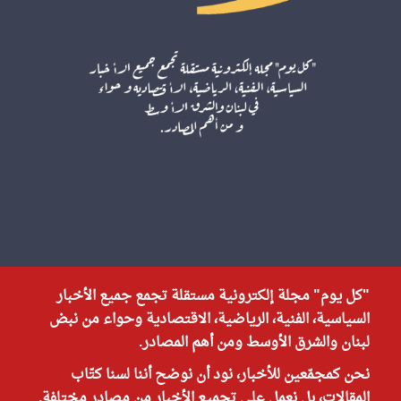
"كل يوم" مجلة إلكترونية مستقلة تجمع جميع الأخبار
السياسية، الفنية، الرياضية، الاقتصادية وحواء من نبض
لبنان والشرق الأوسط ومن أهم المصادر.
نحن كمجمّعين للأخبار، نود أن نوضح أننا لسنا كتّاب
المقالات، بل نعمل على تجميع الأخبار من مصادر مختلفة.