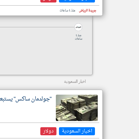
جريدة الرياض
منذ ٤ ساعات
منذ ٤
ساعات
اخبار السعودية
"جولدمان ساكس" يستبعد ت
اخبار السعودية
دولار