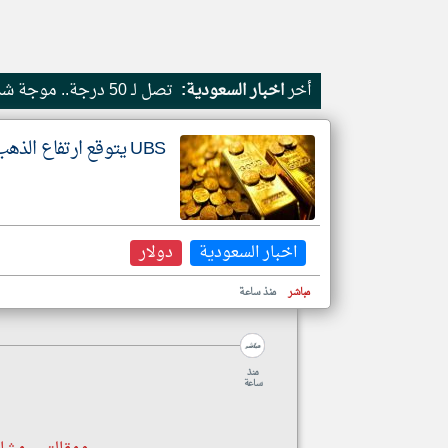
أخر
اخبار السعودية:
تصل لـ 50 درجة.. موجة شديدة الحرارة تضرب الشرقية والرياض
تعبر
المقالات
الموجوده
هنا عن
وجهة
UBS يتوقع ارتفاع الذهب إلى 5000 دولار في 2027
نظر
كاتبيها.
اخبار السعودية
دولار
مباشر
منذ ساعة
منذ
ساعة