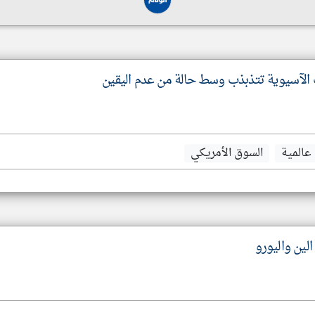
ت الآسيوية تتذبذب وسط حالة من عدم اليقين
عالمية
السوق الأمريكي
 الين واليورو