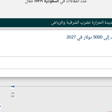
عدد المقالات في
السعودية
١٥٧١٩
مقال
منذ
يوم