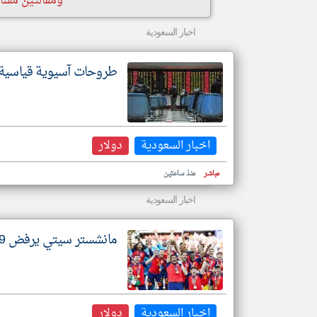
ومقالتين مشاب
اخبار السعودية
طروحات آسيوية قياسية بـ83 مليار دولار بقيادة شركات الذكاء الاص
اخبار السعودية
دولار
مباشر
منذ ساعتين
اخبار السعودية
مانشستر سيتي يرفض 51.9 مليون دولار من برشلونة لضم رودري
اخبار السعودية
دولار