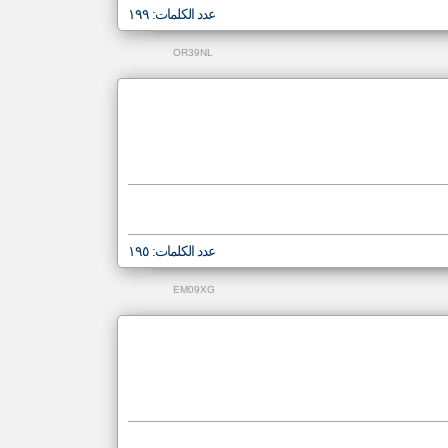
عدد الكلمات: ١٩٩
OR39NL
عدد الكلمات: ١٩٥
EM09XG