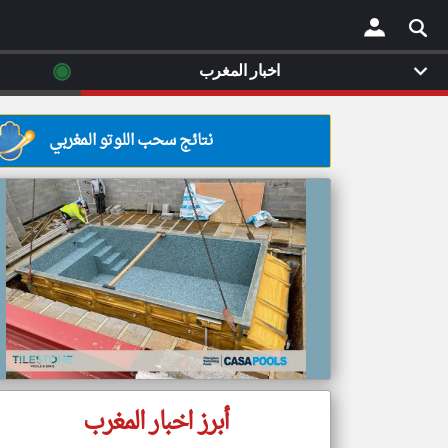
◉
اخبار المغرب
×
نتائج سحب اللوتو المغربي
أبرز اخبار المغرب