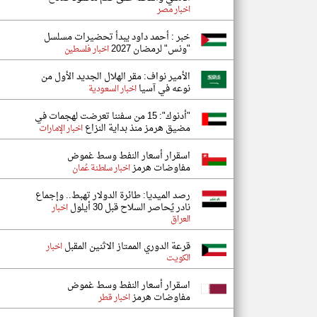
اخبار مصر
خبر : أحمد داود يبدأ تحضيرات مسلسل
"ونس" لرمضان 2027
اخبار فلسطين
الأمير نواف: مقر الهلال الجديد الأول من
نوعه في آسيا
اخبار السعودية
"أدنوك": 15 من سفننا تعرضت لهجمات في
مضيق هرمز منذ بداية النزاع
اخبار الإمارات
اسقرار أسعار النفط وسط غموض
مفاوضات هرمز
اخبار سلطنة عُمان
رصد الميديا: طائرة الدولار تهبط.. وإجماع
نادر يُحاصر السلاح قبل 30 أيلول
اخبار
العراق
قرعة الدوري الممتاز الاثنين المقبل
اخبار
الكويت
اسقرار أسعار النفط وسط غموض
مفاوضات هرمز
اخبار قطر