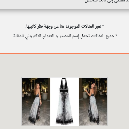
لى إلى 100 شخص
*
تعبر المقالات الموجوده هنا عن وجهة نظر كاتبيها.
* جميع المقالات تحمل إسم المصدر و العنوان الاكتروني للمقالة.