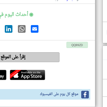
◉ أحداث اليوم في
QQ89ZD
إقرأ على الموقع
موقع كل يوم على الفيسبوك