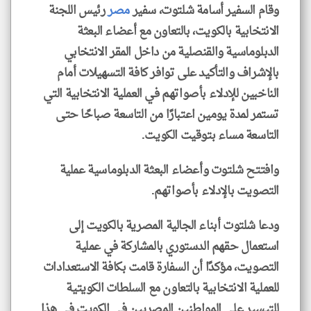
وقام السفير أسامة شلتوت، سفير
مصر
رئيس اللجنة
الانتخابية بالكويت، بالتعاون مع أعضاء البعثة
الدبلوماسية والقنصلية من داخل المقر الانتخابي
بالإشراف والتأكيد على توافر كافة التسهيلات أمام
الناخبين للإدلاء بأصواتهم في العملية الانتخابية التي
تستمر لمدة يومين اعتبارًا من التاسعة صباحًا حتى
التاسعة مساء بتوقيت الكويت.
وافتتح شلتوت وأعضاء البعثة الدبلوماسية عملية
التصويت بالإدلاء بأصواتهم.
ودعا شلتوت أبناء الجالية المصرية بالكويت إلى
استعمال حقهم الدستوري بالمشاركة في عملية
التصويت، مؤكدًا أن السفارة قامت بكافة الاستعدادات
للعملية الانتخابية بالتعاون مع السلطات الكويتية
للتيسير على المواطنين المصريين في الكويت في هذا