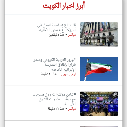
أبرز اخبار الكويت
#ارتفاع إنتاجية العمل في
أمريكا مع خفض التكاليف
-
مباشر
منذ دقيقتين
#وزير التربية الكويتي يصدر
قرارا بإغلاق المدرسة
الإيرانية الخاصة
-
ار تي عربي
منذ ٢٤ دقيقة
#تباين مؤشرات وول ستريت
مع ترقب تطورات الشرق
الأوسط
-
مباشر
منذ ٣٢ دقيقة