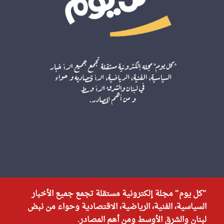
"كل يوم" مجلة إلكترونية مستقلة تجمع جميع الأخبار
السياسية، الفنية، الرياضية، الاقتصادية وحواء من نبض
لبنان والشرق الأوسط ومن أهم المصادر.