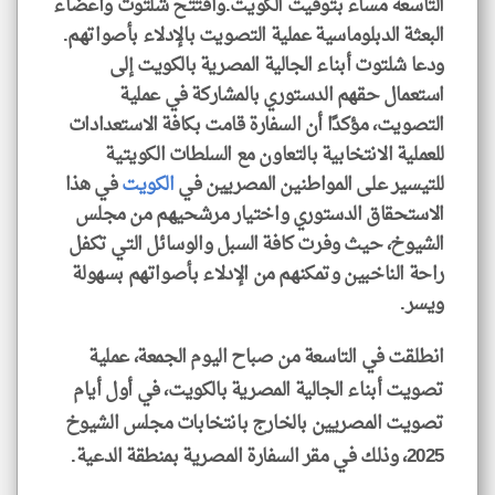
التاسعة مساء بتوقيت الكويت.وافتتح شلتوت وأعضاء
البعثة الدبلوماسية عملية التصويت بالإدلاء بأصواتهم.
ودعا شلتوت أبناء الجالية المصرية بالكويت إلى
استعمال حقهم الدستوري بالمشاركة في عملية
التصويت، مؤكدًا أن السفارة قامت بكافة الاستعدادات
للعملية الانتخابية بالتعاون مع السلطات الكويتية
للتيسير على المواطنين المصريين في
الكويت
في هذا
الاستحقاق الدستوري واختيار مرشحيهم من مجلس
الشيوخ، حيث وفرت كافة السبل والوسائل التي تكفل
راحة الناخبين وتمكنهم من الإدلاء بأصواتهم بسهولة
ويسر.
انطلقت في التاسعة من صباح اليوم الجمعة، عملية
تصويت أبناء الجالية المصرية بالكويت، في أول أيام
تصويت المصريين بالخارج بانتخابات مجلس الشيوخ
2025، وذلك في مقر السفارة المصرية بمنطقة الدعية.