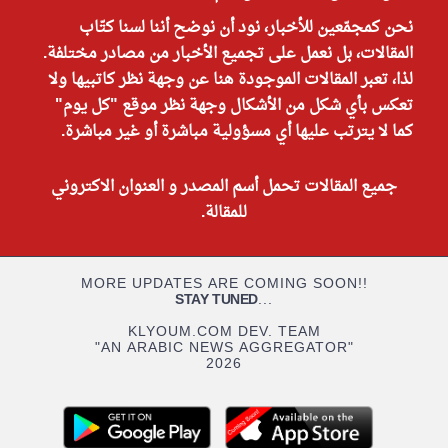
نحن كمجمّعين للأخبار، نود أن نوضح أننا لسنا كتّاب
المقالات، بل نعمل على تجميع الأخبار من مصادر مختلفة.
لذا، تعبر المقالات الموجودة هنا عن وجهة نظر كاتبيها ولا
تعكس بأي شكل من الأشكال وجهة نظر موقع "كل يوم"
كما لا يترتب عليها أي مسؤولية مباشرة أو غير مباشرة.
جميع المقالات تحمل أسم المصدر و العنوان الاكتروني
للمقالة.
MORE UPDATES ARE COMING SOON!!
STAY TUNED
...
KLYOUM.COM DEV. TEAM
"AN ARABIC NEWS AGGREGATOR"
2026