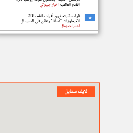
القدم العالمية
اخبار جيبوتي
قراصنة يتخذون أفراد طاقم ناقلة
الكيماويات "أسانا" رهائن في الصومال
اخبار الصومال
لايف ستايل