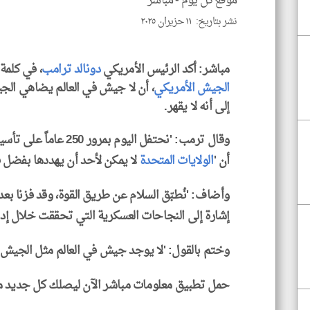
موقع كل يوم -
مباشر
نشر بتاريخ: ١١ حزيران ٢٠٢٥
مباشر: أكد الرئيس الأمريكي
دونالد ترامب
، في كلمة له بمنا
الجيش الأمريكي
، أن لا جيش في العالم يضاهي الجي
إلى أنه لا يقهر.
وقال ترمب: 'نحتفل اليو
أن '
الولايات المتحدة
لا يمكن لأحد أن يهددها بفضل 
وأضاف: 'نُطبّق السلام عن طريق القوة، وقد فزنا بع
إشارة إلى النجاحات العسكرية التي تحققت خلال إدا
وختم بالقول: 'لا يوجد جيش في العالم مثل الجيش ا
حمل تطبيق معلومات مباشر الآن ليصلك كل جديد م