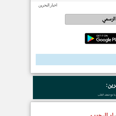
اخبار البحرين
 الرسمي
رين:
نوية مع ضعف الطلب
ار البحرين