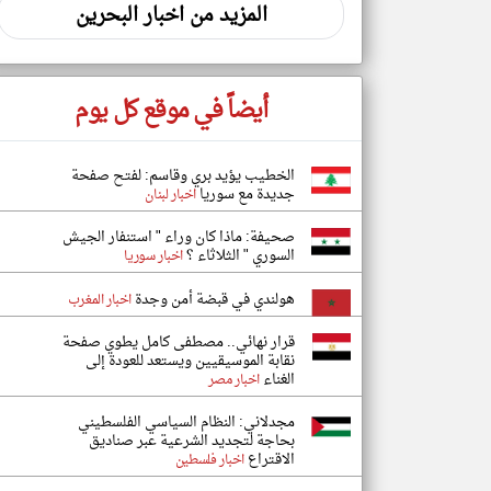
المزيد من اخبار البحرين
أيضاً في موقع كل يوم
الخطيب يؤيد بري وقاسم: لفتح صفحة
جديدة مع سوريا
اخبار لبنان
صحيفة: ماذا كان وراء " استنفار الجيش
السوري " الثلاثاء ؟
اخبار سوريا
هولندي في قبضة أمن وجدة
اخبار المغرب
قرار نهائي.. مصطفى كامل يطوي صفحة
نقابة الموسيقيين ويستعد للعودة إلى
الغناء
اخبار مصر
مجدلاني: النظام السياسي الفلسطيني
بحاجة لتجديد الشرعية عبر صناديق
الاقتراع
اخبار فلسطين