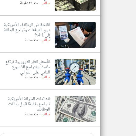
-
مباشر
منذ ٢٩ دقيقة
#انخفاض الوظائف الأمريكية
دون التوقعات وتراجع البطالة
إلى 4.1%
-
مباشر
منذ ساعة
#أسعار الغاز الأوروبية ترتفع
طفيفاً وتتراجع للأسبوع
الثاني على التوالي
-
مباشر
منذ ساعة
#عائدات الخزانة الأمريكية
تتراجع طفيفًا قبيل بيانات
الوظائف
-
مباشر
منذ ساعة