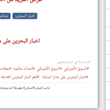
اخبار البحرين
مباشر
اخبار البحرين على م
أخر ساعة في اخبار البحرين
#السوق الأمريكي
#السوق الأمريكي
#أحداث عالمية
#عملات
#اخبار البحرين على مدار الساعة
#أهم اخبار البحرين العاجلة 
https://www.klyoum.com/bahrain-news/ar/44-ترامب-الجيش-الأمريكي-لا-يقهر-ولا-أحد-