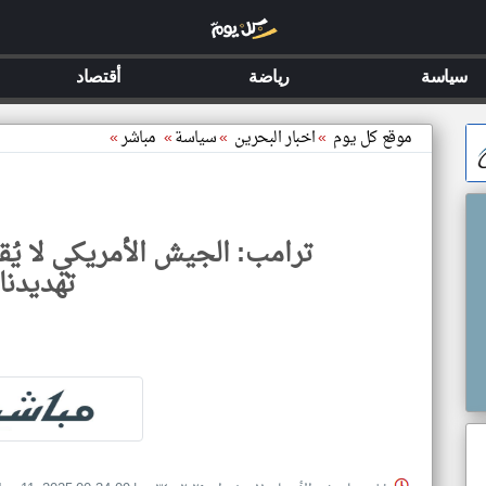
سياسة
رياضة
أقتصاد
موقع كل يوم
»
اخبار البحرين
»
سياسة
»
مباشر
»
ترامب: الجيش الأمريكي لا يُق
تهديدنا