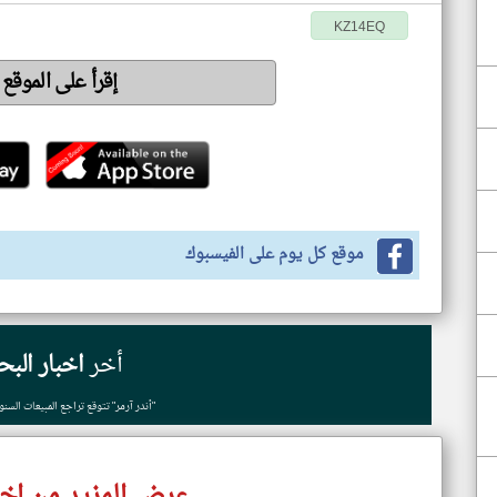
KZ14EQ
إقرأ على الموقع
موقع كل يوم على الفيسبوك
أخر
اخبار البح
"أندر آرمر" تتوقع تراجع المبيعات الس
عرض المزيد من اخب