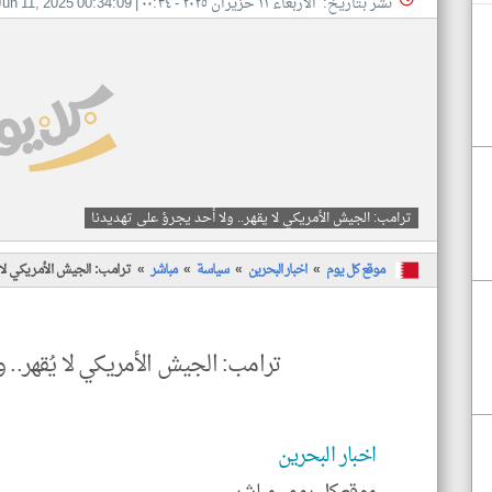
نشر بتاريخ: الأربعاء ١١ حزيران ٢٠٢٥ - ٠٠:٣٤
|
Jun 11, 2025 00:34:09
ترامب: الجيش الأمريكي لا يقهر.. ولا أحد يجرؤ على تهديدنا
موقع كل يوم
اخبار البحرين
سياسة
مباشر
ترامب: الجيش الأمريكي لا 
ترامب: الجيش الأمريكي لا يُقهر.. 
اخبار البحرين