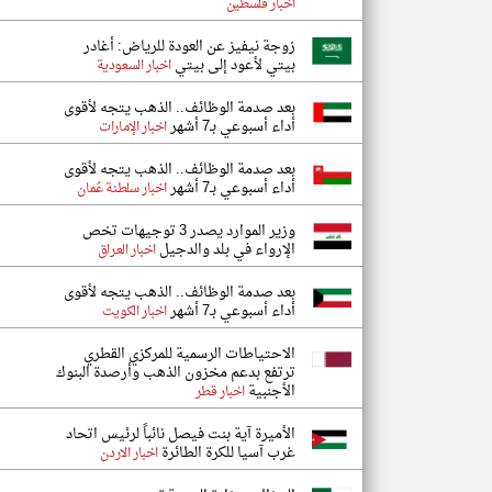
اخبار فلسطين
زوجة نيفيز عن العودة للرياض: أغادر
بيتي لأعود إلى بيتي
اخبار السعودية
بعد صدمة الوظائف.. الذهب يتجه لأقوى
أداء أسبوعي بـ7 أشهر
اخبار الإمارات
بعد صدمة الوظائف.. الذهب يتجه لأقوى
أداء أسبوعي بـ7 أشهر
اخبار سلطنة عُمان
وزير الموارد يصدر 3 توجيهات تخص
الإرواء في بلد والدجيل
اخبار العراق
بعد صدمة الوظائف.. الذهب يتجه لأقوى
أداء أسبوعي بـ7 أشهر
اخبار الكويت
الاحتياطات الرسمية للمركزي القطري
ترتفع بدعم مخزون الذهب وأرصدة البنوك
الأجنبية
اخبار قطر
الأميرة آية بنت فيصل نائباً لرئيس اتحاد
غرب آسيا للكرة الطائرة
اخبار الاردن