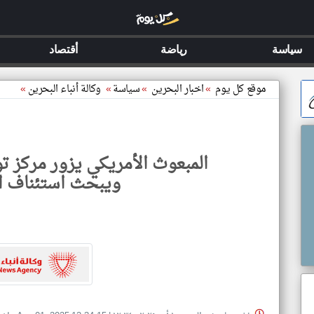
سياسة
رياضة
أقتصاد
موقع كل يوم
»
اخبار البحرين
»
سياسة
»
وكالة أنباء البحرين
»
المبعوث الأمريكي يزور مركز 
ويبحث استئناف ا