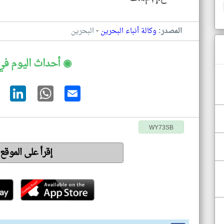
-
المصدر:
وكالة أنباء البحرين
البحرين
◉ أحداث اليوم في
WY73SB
إقرأ على الموقع