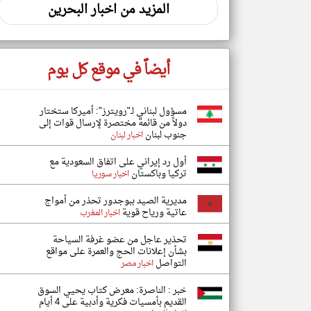
المزيد من اخبار البحرين
أيضاً في موقع كل يوم
مسؤول لبناني لـ"رويترز": أميركا ستختار
دولاً من قائمة مختصرة لإرسال قوات إلى
جنوب لبنان
اخبار لبنان
أول رد إيراني على اتفاق السعودية مع
تركيا وباكستان
اخبار سوريا
مديرية الصيد ببوجدور تحذر من أمواج
عاتية ورياح قوية
اخبار المغرب
تحذير عاجل من عضو غرفة السياحة
بشأن إعلانات الحج والعمرة على مواقع
التواصل
اخبار مصر
خبر : الناصرة: معرض كتاب يحيي السوق
القديم بأمسيات فكرية وأدبية على 4 أيام