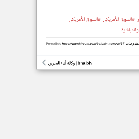
#السوق الأمريكي
#السوق الأمريكي
والمباشرة
ناف-المفاوضات
Permalink:
bna.bh
|
وكالة أنباء البحرين