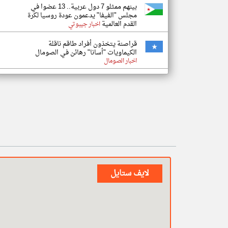
بينهم ممثلو 7 دول عربية.. 13 عضوا في
مجلس "الفيفا" يدعمون عودة روسيا لكرة
القدم العالمية
اخبار جيبوتي
قراصنة يتخذون أفراد طاقم ناقلة
الكيماويات "أسانا" رهائن في الصومال
اخبار الصومال
لايف ستايل