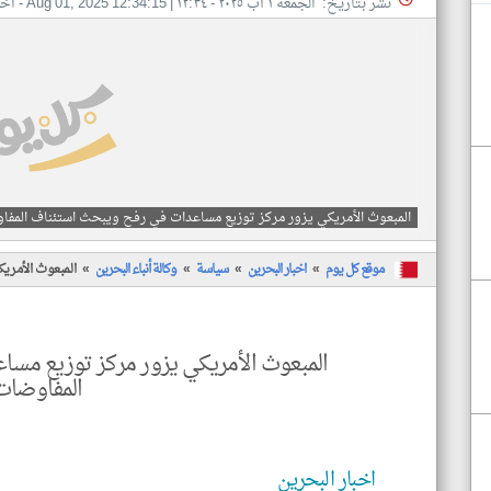
نشر بتاريخ: الجمعه ١ أب ٢٠٢٥ - ١٢:٣٤
|
Aug 01, 2025 12:34:15
- اخب
المبعوث الأمريكي يزور مركز توزيع مساعدات في رفح ويبحث استئناف المف
موقع كل يوم
اخبار البحرين
سياسة
وكالة أنباء البحرين
المبعوث الأمري
المبعوث الأمريكي يزور مركز توزيع مس
المفاوضات
اخبار البحرين