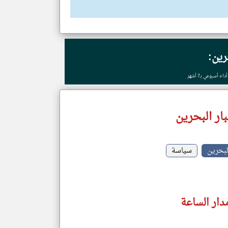
رين:
أسبوعي بـ7 أشهر
ار البحرين
البحرين
سياسة
دار الساعة