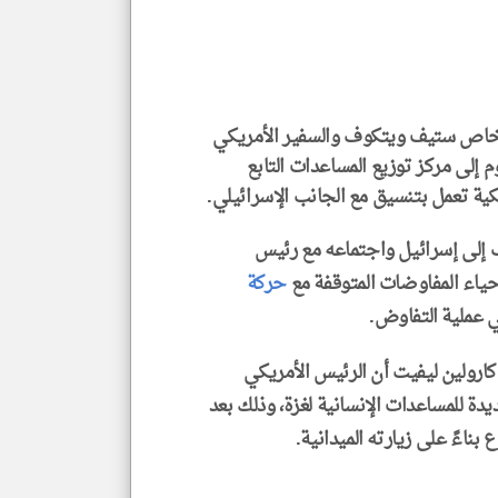
إسم
الم
و
العن
الا
للمق
ي الخاص ستيف ويتكوف والسفير الأمريكي
 إلى مركز توزيع المساعدات التابع
ية تعمل بتنسيق مع الجانب الإسرائيلي.
klyoum.com
إلى إسرائيل واجتماعه مع رئيس
ياء المفاوضات المتوقفة مع
حركة
ي عملية التفاوض.
ارولين ليفيت أن الرئيس الأمريكي
ة للمساعدات الإنسانية لغزة، وذلك بعد
ناءً على زيارته الميدانية.