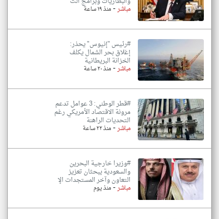
والبطاريات وبرامج الت
-
مباشر
منذ ١٩ ساعة
#رئيس "إنيوس" يحذر:
إغلاق بحر الشمال يكلف
الخزانة البريطانية
-
مباشر
منذ ٢٠ ساعة
#قطر الوطني: 3 عوامل تدعم
مرونة الاقتصاد الأمريكي رغم
التحديات الراهنة
-
مباشر
منذ ٢٢ ساعة
#وزيرا خارجية البحرين
والسعودية يبحثان تعزيز
التعاون وآخر المستجدات الإ
-
مباشر
منذ يوم