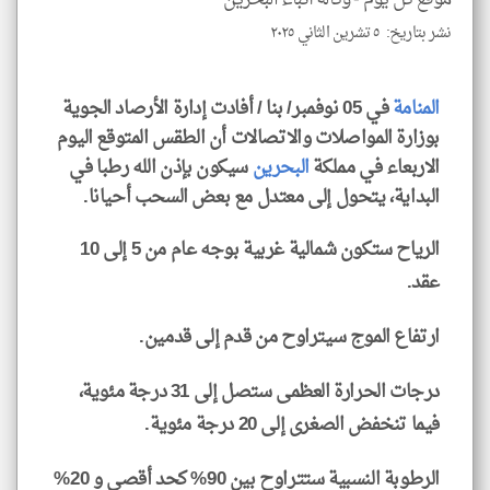
نشر بتاريخ: ٥ تشرين الثاني ٢٠٢٥
klyoum.com
المنامة
في 05 نوفمبر/ بنا / أفادت إدارة الأرصاد الجوية
بوزارة المواصلات والاتصالات أن الطقس المتوقع اليوم
الاربعاء في مملكة
البحرين
سيكون بإذن الله رطبا في
البداية، يتحول إلى معتدل مع بعض السحب أحيانا.
الرياح ستكون شمالية غربية بوجه عام من 5 إلى 10
عقد.
ارتفاع الموج سيتراوح من قدم إلى قدمين.
درجات الحرارة العظمى ستصل إلى 31 درجة مئوية،
فيما تنخفض الصغرى إلى 20 درجة مئوية.
الرطوبة النسبية ستتراوح بين 90% كحد أقصى و 20%