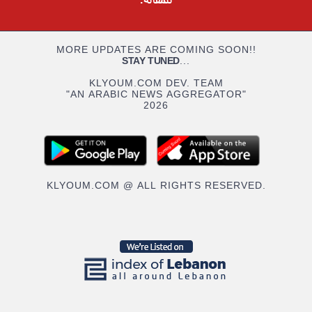
للمقالة.
MORE UPDATES ARE COMING SOON!!
STAY TUNED
...
KLYOUM.COM DEV. TEAM
"AN ARABIC NEWS AGGREGATOR"
2026
KLYOUM.COM @ ALL RIGHTS RESERVED.