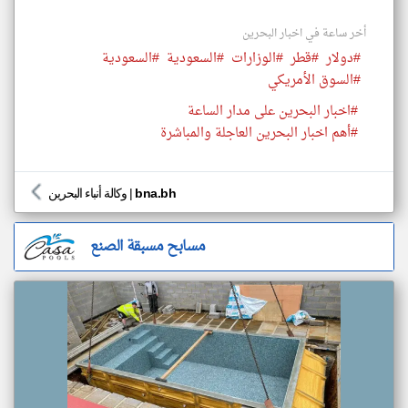
أخر ساعة في اخبار البحرين
#دولار
#قطر
#الوزارات
#السعودية
#السعودية
#السوق الأمريكي
#اخبار البحرين على مدار الساعة
#أهم اخبار البحرين العاجلة والمباشرة
bna.bh
|
وكالة أنباء البحرين
مسابح مسبقة الصنع