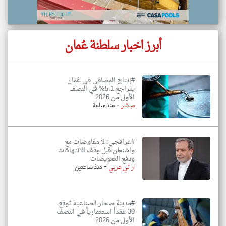
أبرز اخبار سلطنة عُمان
#إنتاج المصافي في عُمان
يتراجع 5.1% في النصف
الأول من 2026
-
مباشر
منذ ساعة
#عراقجي: لا مفاوضات مع
واشنطن قبل وقف الانتهاكات
ودفع التعويضات
-
ار تي عربي
منذ ساعتين
#مدينة صحار الصناعية توقع
39 عقداً استثمارياً في النصف
الأول من 2026