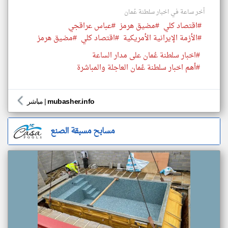
أخر ساعة في اخبار سلطنة عُمان
#اقتصاد كلي
#مضيق هرمز
#عباس عراقجي
#الأزمة الإيرانية الأمريكية
#اقتصاد كلي
#مضيق هرمز
#اخبار سلطنة عُمان على مدار الساعة
#أهم اخبار سلطنة عُمان العاجلة والمباشرة
mubasher.info
|
مباشر
مسابح مسبقة الصنع