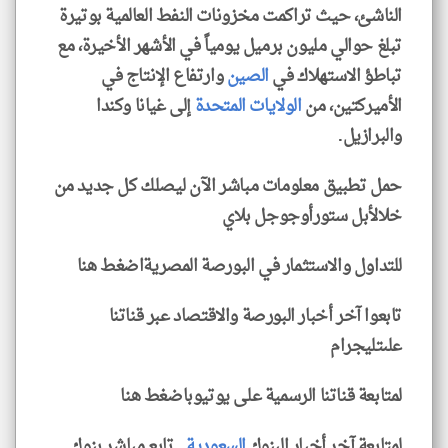
الناشئ، حيث تراكمت مخزونات النفط العالمية بوتيرة
تبلغ حوالي مليون برميل يومياً في الأشهر الأخيرة، مع
تباطؤ الاستهلاك في
الصين
وارتفاع الإنتاج في
الأميركتين، من
الولايات المتحدة
إلى غيانا وكندا
والبرازيل.
حمل تطبيق معلومات مباشر الآن ليصلك كل جديد من
خلالأبل ستورأوجوجل بلاي
للتداول والاستثمار في البورصة المصريةاضغط هنا
تابعوا آخر أخبار البورصة والاقتصاد عبر قناتنا
علىتليجرام
لمتابعة قناتنا الرسمية على يوتيوباضغط هنا
لمتابعة آخر أخبار البنوك
السعودية
.. تابع مباشر بنوك