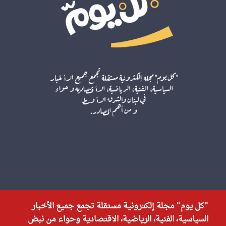
"كل يوم" مجلة إلكترونية مستقلة تجمع جميع الأخبار
السياسية، الفنية، الرياضية، الاقتصادية وحواء من نبض