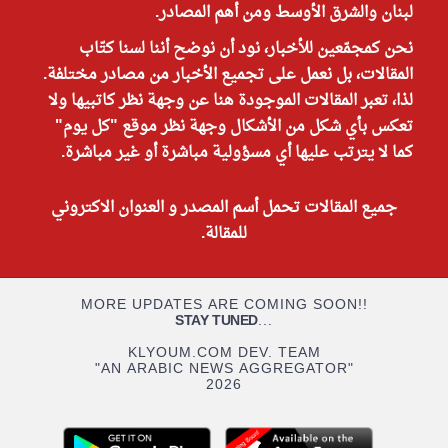
لبنان والشرق الأوسط ومن أهم المصادر.
نحن كمجمّعين للأخبار، نود أن نوضح أننا لسنا كتّاب
المقالات، بل نعمل على تجميع الأخبار من مصادر مختلفة.
لذا، تعبر المقالات الموجودة هنا عن وجهة نظر كاتبيها ولا
تعكس بأي شكل من الأشكال وجهة نظر موقع "كل يوم"
كما لا يترتب عليها أي مسؤولية مباشرة أو غير مباشرة.
جميع المقالات تحمل أسم المصدر و العنوان الاكتروني
للمقالة.
MORE UPDATES ARE COMING SOON!!
STAY TUNED
...
KLYOUM.COM DEV. TEAM
"AN ARABIC NEWS AGGREGATOR"
2026