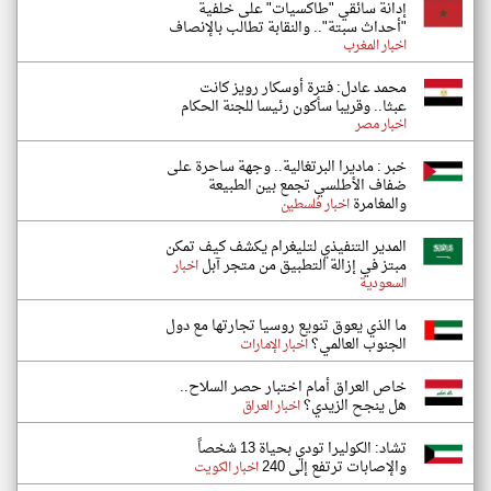
إدانة سائقي "طاكسيات" على خلفية
"أحداث سبتة".. والنقابة تطالب بالإنصاف
اخبار المغرب
محمد عادل: فترة أوسكار رويز كانت
عبثا.. وقريبا سأكون رئيسا للجنة الحكام
اخبار مصر
خبر : ماديرا البرتغالية.. وجهة ساحرة على
ضفاف الأطلسي تجمع بين الطبيعة
والمغامرة
اخبار فلسطين
المدير التنفيذي لتليغرام يكشف كيف تمكن
مبتز في إزالة التطبيق من متجر آبل
اخبار
السعودية
ما الذي يعوق تنويع روسيا تجارتها مع دول
الجنوب العالمي؟
اخبار الإمارات
خاص العراق أمام اختبار حصر السلاح..
هل ينجح الزيدي؟
اخبار العراق
تشاد: الكوليرا تودي بحياة 13 شخصاً
والإصابات ترتفع إلى 240
اخبار الكويت