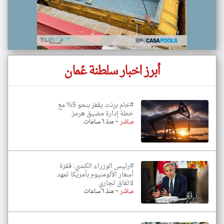
أبرز اخبار سلطنة عُمان
#خام برنت يقفز بنحو 5% مع
خطة إدارة مضيق هرمز
-
مباشر
منذ ٦ ساعات
#رئيس الوزراء الكندي: قفزة
أسعار الألومنيوم بأمريكا تمهد
لاتفاق تجاري
-
مباشر
منذ ٦ ساعات