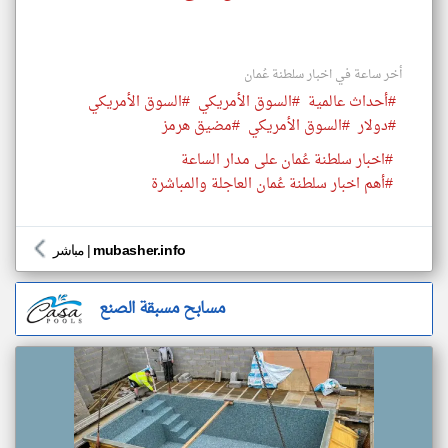
أخر ساعة في اخبار سلطنة عُمان
#أحداث عالمية
#السوق الأمريكي
#السوق الأمريكي
#دولار
#السوق الأمريكي
#مضيق هرمز
#اخبار سلطنة عُمان على مدار الساعة
#أهم اخبار سلطنة عُمان العاجلة والمباشرة
mubasher.info
|
مباشر
مسابح مسبقة الصنع