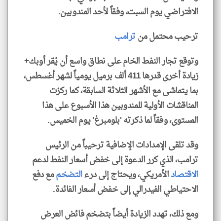
الافتراضي يوم السبت، وفقاً لأحد المندوبين.
ترحيب محتمل من
ترامب
وتوقع تجار النفط الخام على نطاق واسع أن يُقر أوبك+
زيادة أخرى قدرها 411 ألف برميل يومياً لشهر أغسطس،
بما يتماشى مع الأشهر الثلاثة السابقة، كما ركزت
المناقشات الأولية للمندوبين هذا الأسبوع على هذا
المستوى، وفقاً لما ذكرته 'بلومبرغ' يوم الخميس.
وقد تلقى الإمدادات الإضافية ترحيباً من الرئيس
ترامب، الذي كرر الدعوة إلى خفض أسعار النفط لدعم
الاقتصاد
الأمريكي، ويحتاج إلى درء
التضخم
مع دفع
الاحتياطي الفيدرالي إلى خفض أسعار الفائدة.
ومع ذلك، تهدد الزيادة أيضاً بتضخم فائض العرض