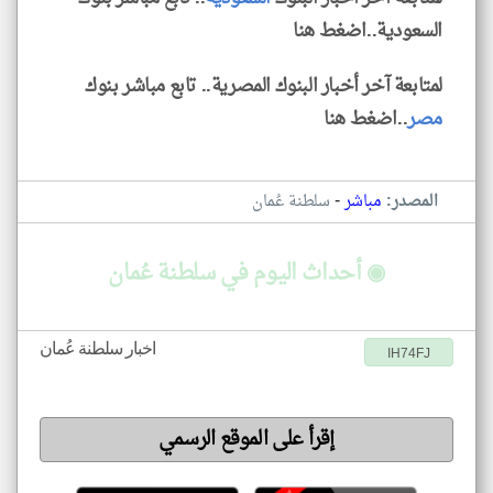
السعودية..اضغط هنا
لمتابعة آخر أخبار البنوك المصرية.. تابع مباشر بنوك
مصر
..اضغط هنا
-
المصدر:
مباشر
سلطنة عُمان
◉ أحداث اليوم في سلطنة عُمان
اخبار سلطنة عُمان
IH74FJ
إقرأ على الموقع الرسمي