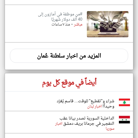
#من موظفة في أمازون إلى
40 ألف دولار شهريًا
-
مباشر
منذ ٧ ساعات
المزيد من اخبار سلطنة عُمان
أيضاً في موقع كل يوم
شراء و"تقطيع" للوقت... قاسم يُغرّد
وحيداً!
اخبار لبنان
الداخلية السورية تصدر بيانا عقب
التفجير في جرمانا بريف دمشق
اخبار
سوريا