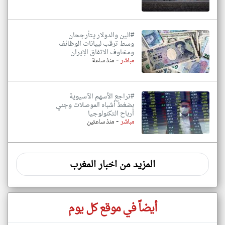
#الين والدولار يتأرجحان
وسط ترقب لبيانات الوظائف
ومخاوف الاتفاق الإيران
-
مباشر
منذ ساعة
#تراجع الأسهم الآسيوية
بضغط أشباه الموصلات وجني
أرباح التكنولوجيا
-
مباشر
منذ ساعتين
المزيد من اخبار المغرب
أيضاً في موقع كل يوم