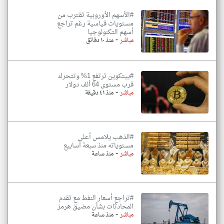
#الأسهم الأوروبية تقترب من
مستويات قياسية رغم تراجع
أسهم التكنولوجيا
-
مباشر
منذ ١٠ دقائق
#بيتكوين ترتفع 1% وتتحرك
قرب مستوى 64 ألف دولار
-
مباشر
منذ ٤١ دقيقة
#الذهب يلامس أعلى
مستوياته منذ سبعة أسابيع
-
مباشر
منذ ساعة
#تراجع أسعار النفط مع تقدم
المحادثات بشأن مضيق هرمز
-
مباشر
منذ ساعة