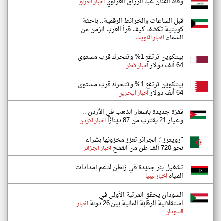
وفاة الفنان عبد الرزاق العزاوي
اخبار العراق
قبل الساعات والخرائط الرقمية.. باحثة
كويتية تكشف كيف قرأ العرب الزمن من
السماء
اخبار الكويت
بيتكوين ترتفع 1% وتتحرك قرب مستوى
64 ألف دولار
اخبار قطر
بيتكوين ترتفع 1% وتتحرك قرب مستوى
64 ألف دولار
اخبار البحرين
قفزة جديدة بأسعار الذهب في الأردن ..
وعيار 21 يقترب من 87 دينارًا
اخبار الاردن
"رويترز": الجزائر تعزز مخزونها بشراء
نحو 720 ألف طن من القمح
اخبار الجزائر
تشغيل بئر جديدة في زلطن لدعم إمدادات
المياه
اخبار ليبيا
السودان يحقق المرتبة الأولى في
استقلالية الرقابة المالية بين 26 دولة
اخبار
السودان