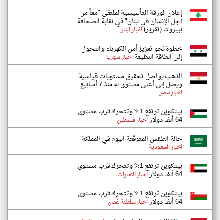
إعلان الورقة التأسيسية لملتقى "معاً من
أجل الإنسان في لبنان" في نقابة الصحافة
ببيروت (تقرير)
اخبار لبنان
خطوة نحو تعزيز أمن الكهرباء والتحول
إلى الطاقة النظيفة
اخبار سوريا
الذهب يواصل تحقيق مستويات قياسية
ويصل إلى أعلى مستوى له منذ 7 أسابيع
اخبار مصر
بيتكوين ترتفع 1% وتتحرك قرب مستوى
64 ألف دولار
اخبار فلسطين
حالة الطقس المتوقّعة اليوم في المملكة
اخبار السعودية
بيتكوين ترتفع 1% وتتحرك قرب مستوى
64 ألف دولار
اخبار الإمارات
بيتكوين ترتفع 1% وتتحرك قرب مستوى
64 ألف دولار
اخبار سلطنة عُمان