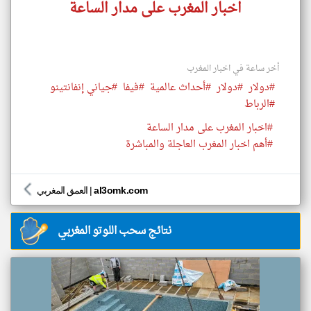
اخبار المغرب على مدار الساعة
أخر ساعة في اخبار المغرب
#دولار
#دولار
#أحداث عالمية
#فيفا
#جياني إنفانتينو
#الرباط
#اخبار المغرب على مدار الساعة
#أهم اخبار المغرب العاجلة والمباشرة
al3omk.com
|
العمق المغربي
نتائج سحب اللوتو المغربي