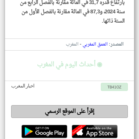
بارتفاع قدره 31,7 في المائة مقارنة بالفصل الرابع من
سنة 2024، و87,3 في المائة مقارنة بالفصل الأول من
السنة ذاتها.
-
المصدر:
العمق المغربي
المغرب
◉ أحداث اليوم في المغرب
اخبار المغرب
TB41OZ
إقرأ على الموقع الرسمي