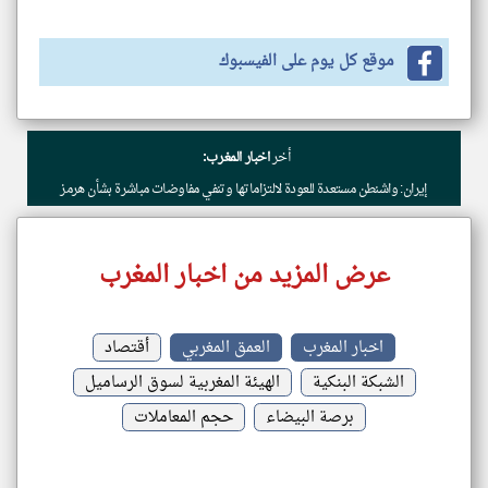
موقع كل يوم على الفيسبوك
أخر
اخبار المغرب:
إيران: واشنطن مستعدة للعودة لالتزاماتها وتنفي مفاوضات مباشرة بشأن هرمز
عرض المزيد من اخبار المغرب
اخبار المغرب
العمق المغربي
أقتصاد
الشبكة البنكية
الهيئة المغربية لسوق الرساميل
برصة البيضاء
حجم المعاملات