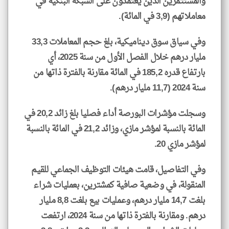
والمستثمرين الذين يعتمدون على الشبكة البنكية في
معاملاتهم (3,9 في المائة).
وفي سياق سوق ديناميكية، بلغ حجم المعاملات 33,3
مليار درهم خلال الفصل الأول من سنة 2025، أي
بارتفاع قدره 185,2 في المائة مقارنة بالفترة ذاتها من
سنة 2024 (11,7 مليار درهم).
وسجلت مؤشرات البورصة أداء فصليا بلغ زائد 20,2 في
المائة بالنسبة لمؤشر مازي، وزائد 21,2 في المائة بالنسبة
لمؤشر مازي 20.
وفي التفاصيل، قامت هيئات التوظيف الجماعي للقيم
المنقولة، في وضعية صافية كمشترين، بعمليات شراء
بلغت 14,7 مليار درهم، وعمليات بيع بلغت 8,8 مليار
درهم. ومقارنة بالفترة ذاتها من سنة 2024، ارتفعت