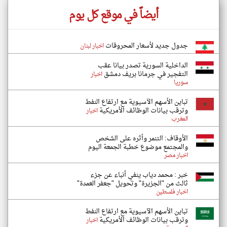
أيضاً في موقع كل يوم
جدول جديد لأسعار المحروقات
اخبار لبنان
الداخلية السورية تصدر بيانا عقب
التفجير في جرمانا بريف دمشق
اخبار
سوريا
تباين الأسهم الآسيوية مع ارتفاع النفط
وترقب بيانات الوظائف الأمريكية
اخبار
المغرب
الأوقاف: التنمر وأثره على الشخص
والمجتمع موضوع خطبة الجمعة اليوم
اخبار مصر
خبر : محمد دياب ينفي أنباء عن جزء
ثالث من "الجزيرة" وتحويل "جعفر العمدة"
اخبار فلسطين
تباين الأسهم الآسيوية مع ارتفاع النفط
وترقب بيانات الوظائف الأمريكية
اخبار