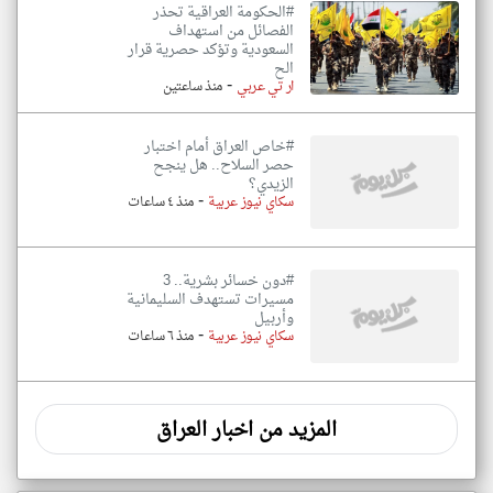
#الحكومة العراقية تحذر
الفصائل من استهداف
السعودية وتؤكد حصرية قرار
الح
-
ار تي عربي
منذ ساعتين
#خاص العراق أمام اختبار
حصر السلاح.. هل ينجح
الزيدي؟
-
سكاي نيوز عربية
منذ ٤ ساعات
#دون خسائر بشرية.. 3
مسيرات تستهدف السليمانية
وأربيل
-
سكاي نيوز عربية
منذ ٦ ساعات
المزيد من اخبار العراق