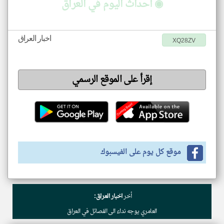
◉ أحداث اليوم في العراق
اخبار العراق
XQ28ZV
إقرأ على الموقع الرسمي
موقع كل يوم على الفيسبوك
أخر
اخبار العراق:
العامري يوجه نداء الى الفصائل في العراق