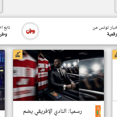
اخبار تونس من
تابع ا
رقمية
وطن 
اخبار تونس من جريدة الشروق التونسية
اخ
رسميا: النادي الإفريقي يضم