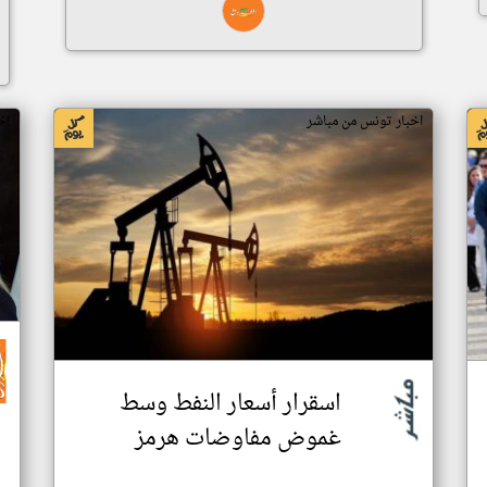
اخبار تونس من مباشر
اخ
اسقرار أسعار النفط وسط
غموض مفاوضات هرمز