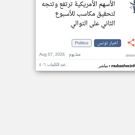
الأسهم الأمريكية ترتفع وتتجه
لتحقيق مكاسب للأسبوع
الثاني على التوالي
اخبار تونس
Politics
Aug 07, 2026
منذ يوم
BN99H
عدد الكلمات: ٤٠٦
•
mubasher.inf
مباشر