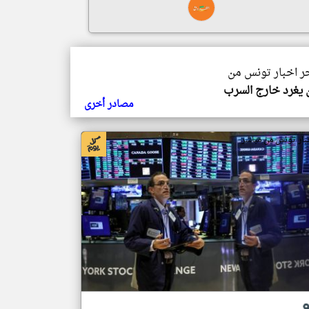
خر اخبار تونس من
يغرد خارج السرب
مصادر أخرى
بار تونس من مباشر