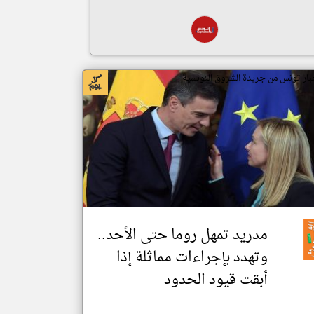
بار تونس من جريدة الشروق التونسية
مدريد تمهل روما حتى الأحد..
وتهدد بإجراءات مماثلة إذا
أبقت قيود الحدود