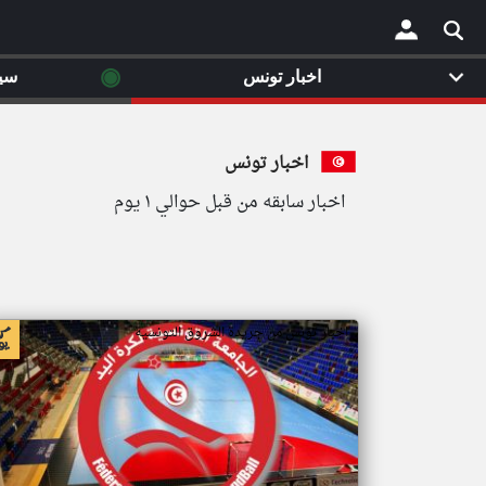
◉
اخبار تونس
سي
×
اخبار تونس
اخبار سابقه من قبل حوالي ١ يوم
اخبار تونس من جريدة الشروق التونسية