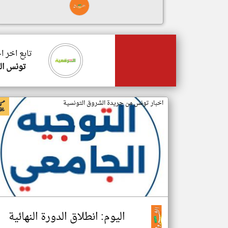
تابع اخر 
تونس ال
اخبار تونس من جريدة الشروق التونسية
اليوم: انطلاق الدورة النهائية