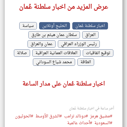
عرض المزيد من اخبار سلطنة عُمان
اخبار سلطنة عُمان
الخليج أونلاين
سياسة
العراق
سلطان عمان هيثم بن طارق
رئيس الوزراء العراقي
عمان والعراق
توقيع اتفاقيات
العلاقات العمانية العراقية
صلالة
الطاقة
محمد شياع السوداني
اخبار سلطنة عُمان على مدار الساعة
أخر ساعة في اخبار سلطنة عُمان
#مضيق هرمز
#دونالد ترامب
#الشرق الأوسط
#الحوثيون
#السعودية
#أحداث عالمية