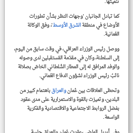
تنميتها.
كما تبادل الجانبان 'وجهات النظر بشأن تطورات
الأوضاع في منطقة
الشرق الأوسط
'، وفق الوكالة
العُمانية.
ووصل رئيس الوزراء العراقي، في وقت سابق من اليوم،
إلى السلطنة، وكان في مقدّمة المُستقبلين لدى وصوله
والوفد المرافق له إلى المطار السُّلطاني الخاصّ بصلالة
نائبُ رئيس الوزراء لشؤون الدفاع العُماني.
وتحظى العلاقات بين عُمان
والعراق
باهتمام كبير من
البلدين، وتميزت بالقوة والاستمرارية على مدى عقود
بفضل الروابط الاجتماعية والاقتصادية والفكرية
الواسعة.
وفي أبريل الماضي،عقدت عُمان والعراق جلسة