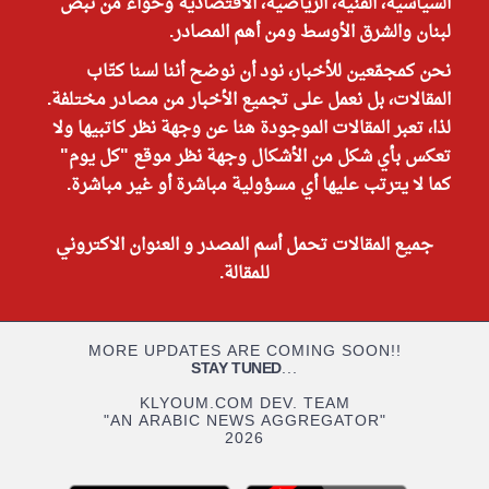
السياسية، الفنية، الرياضية، الاقتصادية وحواء من نبض
لبنان والشرق الأوسط ومن أهم المصادر.
نحن كمجمّعين للأخبار، نود أن نوضح أننا لسنا كتّاب
المقالات، بل نعمل على تجميع الأخبار من مصادر مختلفة.
لذا، تعبر المقالات الموجودة هنا عن وجهة نظر كاتبيها ولا
تعكس بأي شكل من الأشكال وجهة نظر موقع "كل يوم"
كما لا يترتب عليها أي مسؤولية مباشرة أو غير مباشرة.
جميع المقالات تحمل أسم المصدر و العنوان الاكتروني
للمقالة.
MORE UPDATES ARE COMING SOON!!
STAY TUNED
...
KLYOUM.COM DEV. TEAM
"AN ARABIC NEWS AGGREGATOR"
2026