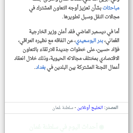
مباحثات
بشأن تعزيز أوجه التعاون المشترك في
مجالات النقل وسبل تطويرها.
أما في ديسمبر الماضي فقد أعلن وزير الخارجية
العُماني،
بدر البوسعيدي
، عن اتفاقه مع نظيره العراقي،
فؤاد حسين، على خطوات جديدة للارتقاء بالتعاون
الاقتصادي بمختلف مجالاته الحيوية، وذلك خلال انعقاد
أعمال اللجنة المشتركة بين البلدين في
بغداد
.
-
المصدر:
الخليج أونلاين
سلطنة عُمان
◉ أحداث اليوم في سلطنة عُمان