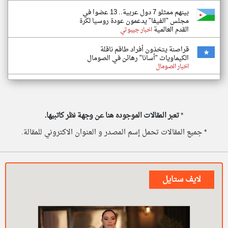
بينهم ممثلو 7 دول عربية.. 13 عضوا في
مجلس "الفيفا" يدعمون عودة روسيا لكرة
القدم العالمية
اخبار جيبوتي
قراصنة يتخذون أفراد طاقم ناقلة
الكيماويات "أسانا" رهائن في الصومال
اخبار الصومال
*
تعبر المقالات الموجوده هنا عن وجهة نظر كاتبيها.
* جميع المقالات تحمل إسم المصدر و العنوان الاكتروني للمقالة.
لايف ستايل