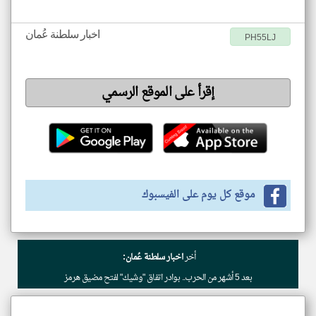
اخبار سلطنة عُمان
PH55LJ
إقرأ على الموقع الرسمي
موقع كل يوم على الفيسبوك
أخر
اخبار سلطنة عُمان:
بعد 5 أشهر من الحرب.. بوادر اتفاق "وشيك" لفتح مضيق هرمز