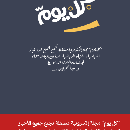
"كل يوم" مجلة إلكترونية مستقلة تجمع جميع الأخبار