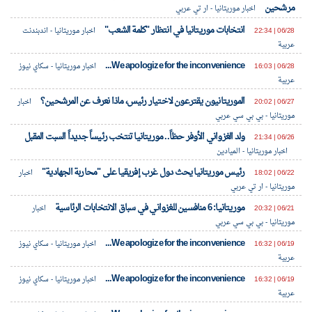
مرشحين
اخبار موريتانيا - ار تي عربي
انتخابات موريتانيا في انتظار "كلمة الشعب"
06/28 | 22:34
اخبار موريتانيا - اندبندنت
عربية
We apologize for the inconvenience...
06/28 | 16:03
اخبار موريتانيا - سكاي نيوز
عربية
الموريتانيون يقترعون لاختيار رئيس، ماذا نعرف عن المرشحين؟
06/27 | 20:02
اخبار
موريتانيا - بي بي سي عربي
ولد الغزواني الأوفر حظاً.. موريتانيا تنتخب رئيساً جديداً السبت المقبل
06/26 | 21:34
اخبار موريتانيا - الميادين
رئيس موريتانيا يحث دول غرب إفريقيا على "محاربة الجهادية"
06/22 | 18:02
اخبار
موريتانيا - ار تي عربي
موريتانيا: 6 منافسين للغزواني في سباق الانتخابات الرئاسية
06/21 | 20:32
اخبار
موريتانيا - بي بي سي عربي
We apologize for the inconvenience...
06/19 | 16:32
اخبار موريتانيا - سكاي نيوز
عربية
We apologize for the inconvenience...
06/19 | 16:32
اخبار موريتانيا - سكاي نيوز
عربية