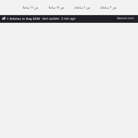
من ٣ ساعات
من ٦ ساعات
من ١٢ ساعة
من ١٦ ساعة
klyoum.com
~last update: 3 min ago
0
Articles in Aug 2026
اخبار موريتانيا
اخبار السياسة في موريتانيا
اخبار الأقتصاد في موريتانيا
اخبار الرياضة في موريتانيا
ثقافة و فن من موريتانيا
منوعات من موريتانيا
على مدار الساعة في موريتانيا
أخبار الوطن العربي
اخبار الإمارات
اخبار مصر
اخبار المغرب