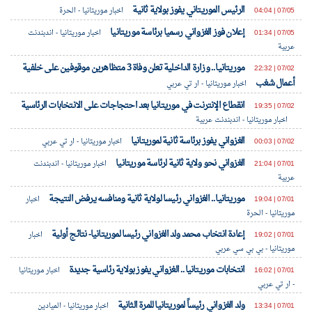
الرئيس الموريتاني يفوز بولاية ثانية
07/05 | 04:04
اخبار موريتانيا - الحرة
إعلان فوز الغزواني رسميا برئاسة موريتانيا
07/05 | 01:34
اخبار موريتانيا - اندبندنت
عربية
موريتانيا.. وزارة الداخلية تعلن وفاة 3 متظاهرين موقوفين على خلفية
07/02 | 22:32
أعمال شغب
اخبار موريتانيا - ار تي عربي
انقطاع الإنترنت في موريتانيا بعد احتجاجات على الانتخابات الرئاسية
07/02 | 19:35
اخبار موريتانيا - اندبندنت عربية
الغزواني يفوز برئاسة ثانية لموريتانيا
07/02 | 00:03
اخبار موريتانيا - ار تي عربي
الغزواني نحو ولاية ثانية لرئاسة موريتانيا
07/01 | 21:04
اخبار موريتانيا - اندبندنت
عربية
موريتانيا.. الغزواني رئيسا لولاية ثانية ومنافسه يرفض النتيجة
07/01 | 19:04
اخبار
موريتانيا - الحرة
إعادة انتخاب محمد ولد الغزواني رئيسا لموريتانيا- نتائج أولية
07/01 | 19:02
اخبار
موريتانيا - بي بي سي عربي
انتخابات موريتانيا.. الغزواني يفوز بولاية رئاسية جديدة
07/01 | 16:02
اخبار موريتانيا
- ار تي عربي
ولد الغزواني رئيساً لموريتانيا للمرة الثانية
07/01 | 13:34
اخبار موريتانيا - الميادين