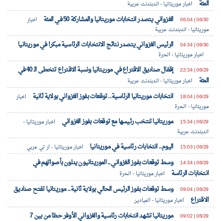
المئة
اخبار موريتانيا - اندبندنت عربية
الغزواني يتصدر انتخابات موريتانيا والمشاركة 50 في المئة
06/30 | 06:04
اخبار
موريتانيا - اندبندنت عربية
الرئيس الغزواني يتصدر نتائج الانتخابات الرئاسية مبكرا في موريتانيا
06/30 | 04:34
اخبار موريتانيا - الحرة
إقفال صناديق الاقتراع في موريتانيا ونسبة الاقتراع تتخطى الـ 40 في
06/29 | 22:34
المئة
اخبار موريتانيا - اندبندنت عربية
انتخابات موريتانيا الرئاسية.. توقعات بفوز الغزواني بولاية ثانية
06/29 | 18:04
اخبار
موريتانيا - الحرة
موريتانيا تنتخب رئيسها مع توقعات بفوز الغزواني
06/29 | 15:34
اخبار موريتانيا -
اندبندنت عربية
اليوم.. انتخابات رئاسية في موريتانيا
06/29 | 15:03
اخبار موريتانيا - ار تي عربي
وسط توقعات بفوز الغزواني.. الموريتانيون يدلون بأصواتهم في
06/29 | 14:34
انتخابات الرئاسة
اخبار موريتانيا - الحرة
وسط توقعات بفوز الرئيس الحالي بولاية ثانية.. موريتانيا تفتح صناديق
06/29 | 09:04
الاقتراع
اخبار موريتانيا - الميادين
موريتانيا تشهد انتخابات رئاسية والغزواني الأوفر حظا من بين 7
06/29 | 09:02