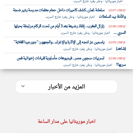
اخبار موريتانيا - وطن يغرد خارج السرب
سلطنة عُمان..كشف كاميرات داخل حمام معلمات مدرسة يثير ضجة
09/12 | 12:07
والأدلة بيد السلطات
اخبار موريتانيا - وطن يغرد خارج السرب
زلزال المغرب.. إنقاذ رضيعة بعد 3 أيام من تحت الركام مرتبطة بحبلها
09/12 | 12:06
السري ...
اخبار موريتانيا - وطن يغرد خارج السرب
ياسمين عز تتجه إلى الإثارة والإغراء.. والجمهور: "جورجينا الغلابة"
09/12 | 12:05
(شاهد)
اخبار موريتانيا - وطن يغرد خارج السرب
تسريبات سجون مصر.. فيديوهات مأساوية لقيادات إخوانية فمن
09/12 | 12:06
سربها؟
اخبار موريتانيا - وطن يغرد خارج السرب
المزيد من الأخبار
اخبار موريتانيا على مدار الساعة