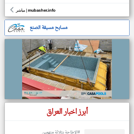
mubasher.info
|
مباشر
مسابح مسبقة الصنع
أبرز اخبار العراق
#الإطاحة بثلاثة متهمين