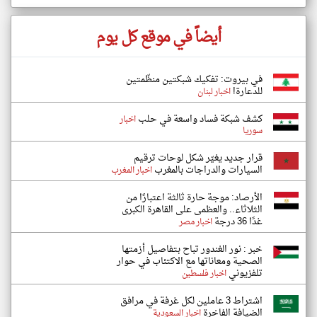
أيضاً في موقع كل يوم
في بيروت: تفكيك شبكتين منظّمتين
للدعارة!
اخبار لبنان
كشف شبكة فساد واسعة في حلب
اخبار
سوريا
قرار جديد يغيّر شكل لوحات ترقيم
السيارات والدراجات بالمغرب
اخبار المغرب
الأرصاد: موجة حارة ثالثة اعتبارًا من
الثلاثاء.. والعظمى على القاهرة الكبرى
غدًا 36 درجة
اخبار مصر
خبر : نور الغندور تباح بتفاصيل أزمتها
الصحية ومعاناتها مع الاكتئاب في حوار
تلفزيوني
اخبار فلسطين
اشتراط 3 عاملين لكل غرفة في مرافق
الضيافة الفاخرة
اخبار السعودية