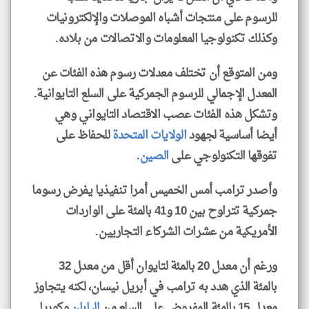
للرسوم على منتجات أشباه الموصلات والإلكترونيات
وكذلك تكنولوجيا المعلومات والاتصالات من بلاده.
ومن المتوقع أن تختلف معدلات رسوم هذه الفئات عن
المعدل الإجمالي للرسوم الجمركية على السلع التايوانية.
وتشكل هذه الفئات عصب الاقتصاد التايواني وهي
أيضا أساسية لجهود
الولايات المتحدة
للحفاظ على
تفوقها التكنولوجي على
الصين
.
وأصدر ترامب أمس الخميس أمرا تنفيذيا يفرض رسوما
جمركية تتراوح بين 10 و41 بالمئة على الواردات
الأمريكية من عشرات الشركاء التجاريين.
ورغم أن معدل 20 بالمئة لتايوان أقل من معدل 32
بالمئة الذي هدد به ترامب في أبريل نيسان، لكنه يتجاوز
معدل 15 بالمئة المفروض على السلع من
اليابان
وكوريا