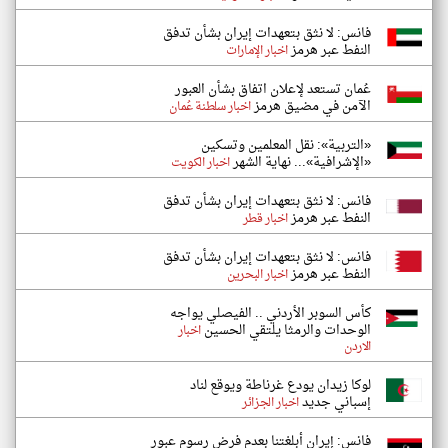
فانس: لا نثق بتعهدات إيران بشأن تدفق
النفط عبر هرمز
اخبار الإمارات
عُمان تستعد لإعلان اتفاق بشأن العبور
الآمن في مضيق هرمز
اخبار سلطنة عُمان
«التربية»: نقل المعلمين وتسكين
«الإشرافية»... نهاية الشهر
اخبار الكويت
فانس: لا نثق بتعهدات إيران بشأن تدفق
النفط عبر هرمز
اخبار قطر
فانس: لا نثق بتعهدات إيران بشأن تدفق
النفط عبر هرمز
اخبار البحرين
كأس السوبر الأردني .. الفيصلي يواجه
الوحدات والرمثا يلتقي الحسين
اخبار
الاردن
لوكا زيدان يودع غرناطة ويوقع لناد
إسباني جديد
اخبار الجزائر
فانس: إيران أبلغتنا بعدم فرض رسوم عبور