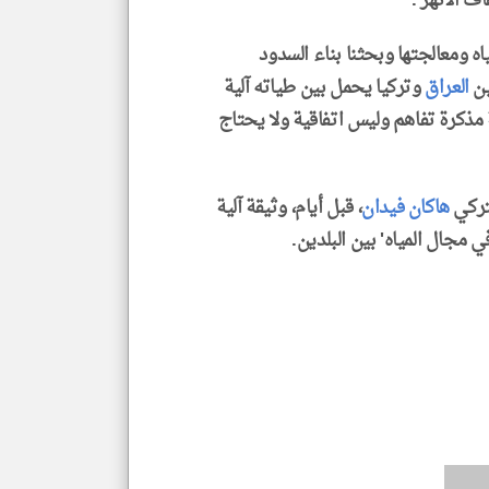
ف الأنهر'.
اه ومعالجتها وبحثنا بناء السدود
ين
العراق
وتركيا يحمل بين طياته آلية
ابة مذكرة تفاهم وليس اتفاقية ولا يحتاج
لتركي
هاكان فيدان
، قبل أيام، وثيقة آلية
 مجال المياه' بين البلدين.