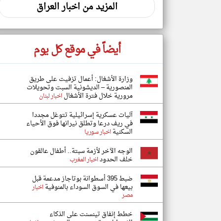
المزيد من اخبار العراق
أيضاً في موقع كل يوم
وزارة الأشغال: أعمال تزفيت على طريق
المنصورية – الديشونية السبت وتحويلات
مرورية خلال فترة الأشغال
اخبار لبنان
آليات عسكرية إسرائيلية تتوغل مجددا
في ريف درعا وتطلق نيرانها فوق الأحياء
السكنية
اخبار سوريا
الوجه الآخر لأزمة سبتة.. أطفال عالقون
خلف الحدود
اخبار المغرب
ضبط 395 أسطوانة بوتاجاز مدعمة قبل
بيعها في السوق السوداء بالمنوفية
اخبار
مصر
خطط إنفاق تينسنت على الذكاء