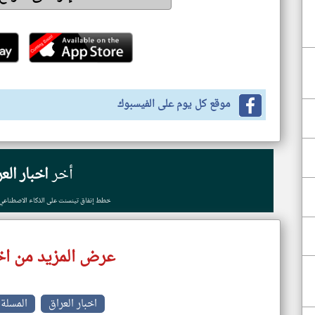
موقع كل يوم على الفيسبوك
أخر
اخبار الع
خطط إنفاق تينسنت على الذكاء الاصطناعي
عرض المزيد من اخب
اخبار العراق
المسلة