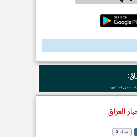
راق:
 تحت مجهر المستثمرين
ار العراق
سياسة