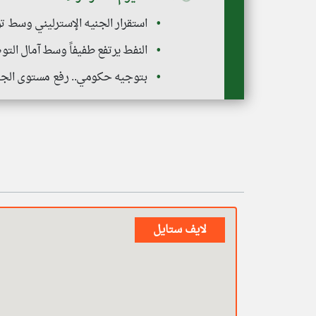
استقرار الجنيه الإسترليني وسط 
النفط يرتفع طفيفاً وسط آمال الت
بتوجيه حكومي.. رفع مستوى الجاهزي
لايف ستايل