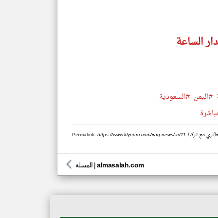
دار الساعة
#اليمن
#السعودية
مباشرة
اتفاق-الإطاري-مع-تركيا
Permalink:
almasalah.com
|
المسلة