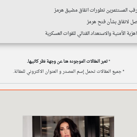
ترقب المستثمرين تطورات اتفاق مضيق هرمز
وصل لاتفاق بشأن فتح هرمز
ة الأمنية والاستعداد القتالي للقوات العسكرية
*
تعبر المقالات الموجوده هنا عن وجهة نظر كاتبيها.
* جميع المقالات تحمل إسم المصدر و العنوان الاكتروني للمقالة.