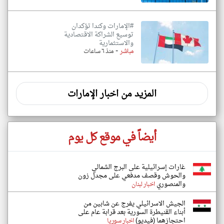
#الإمارات وكندا تؤكدان
توسيع الشراكة الاقتصادية
والاستثمارية
-
مباشر
منذ ٦ ساعات
المزيد من اخبار الإمارات
أيضاً في موقع كل يوم
غارات إسرائيلية على البرج الشمالي
والحوش وقصف مدفعي على مجدل زون
والمنصوري
اخبار لبنان
الجيش الاسرائيلي يفرج عن شابين من
أبناء القنيطرة السورية بعد قرابة عام على
احتجازهما (فيديو)
اخبار سوريا