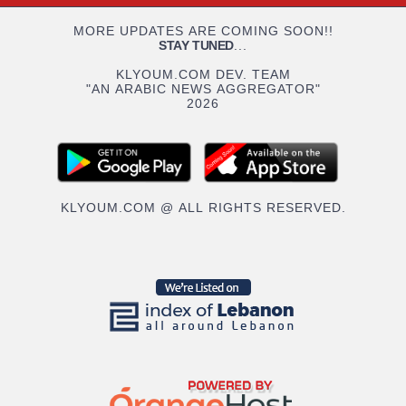
MORE UPDATES ARE COMING SOON!!
STAY TUNED
...
KLYOUM.COM DEV. TEAM
"AN ARABIC NEWS AGGREGATOR"
2026
KLYOUM.COM @ ALL RIGHTS RESERVED.