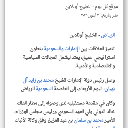
موقع كل يوم -
الخليج أونلاين
نشر بتاريخ: ٣ أيلول ٢٠٢٥
klyoum.com
الرياض
- الخليج أونلاين
تتميز العلاقات بين
الإمارات
والسعودية
بتعاون
استراتيجي عميق، يمتد ليشمل المجالات السياسية
والاقتصادية والأمنية.
وصل رئيس دولة الإمارات الشيخ
محمد بن زايد آل
نهيان
، اليوم الأربعاء، إلى العاصمة
السعودية
الرياض.
وكان في مقدمة مستقبليه لدى وصوله إلى مطار الملك
خالد الدولي ولي العهد السعودي ورئيس مجلس الوزراء،
الأمير
محمد بن سلمان
بن عبد العزيز، وفق وكالة الأنباء