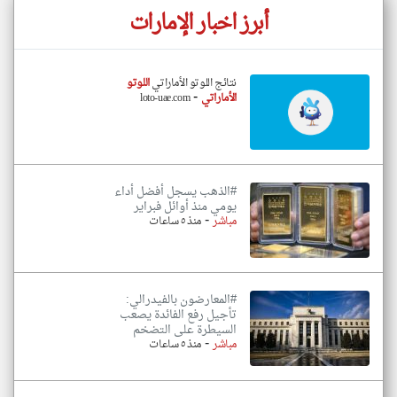
أبرز اخبار الإمارات
نتائج اللوتو الأماراتي
اللوتو
-
الأماراتي
loto-uae.com
#الذهب يسجل أفضل أداء
يومي منذ أوائل فبراير
-
مباشر
منذ ٥ ساعات
#المعارضون بالفيدرالي:
تأجيل رفع الفائدة يصعب
السيطرة على التضخم
-
مباشر
منذ ٥ ساعات