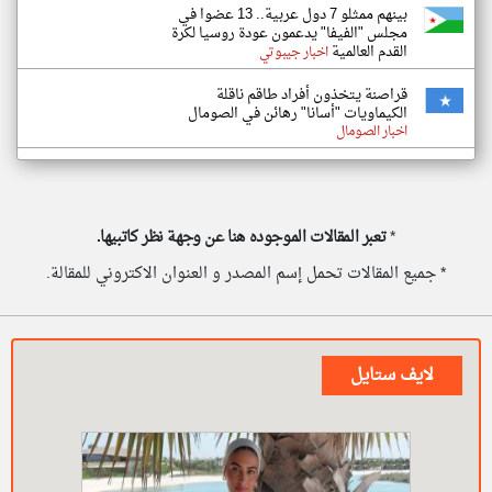
بينهم ممثلو 7 دول عربية.. 13 عضوا في
مجلس "الفيفا" يدعمون عودة روسيا لكرة
القدم العالمية
اخبار جيبوتي
قراصنة يتخذون أفراد طاقم ناقلة
الكيماويات "أسانا" رهائن في الصومال
اخبار الصومال
*
تعبر المقالات الموجوده هنا عن وجهة نظر كاتبيها.
* جميع المقالات تحمل إسم المصدر و العنوان الاكتروني للمقالة.
لايف ستايل