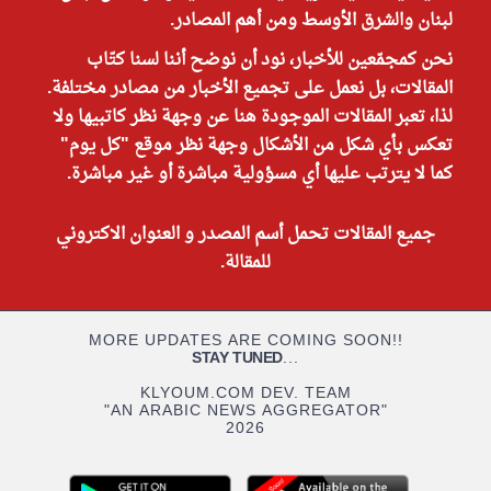
لبنان والشرق الأوسط ومن أهم المصادر.
نحن كمجمّعين للأخبار، نود أن نوضح أننا لسنا كتّاب
المقالات، بل نعمل على تجميع الأخبار من مصادر مختلفة.
لذا، تعبر المقالات الموجودة هنا عن وجهة نظر كاتبيها ولا
تعكس بأي شكل من الأشكال وجهة نظر موقع "كل يوم"
كما لا يترتب عليها أي مسؤولية مباشرة أو غير مباشرة.
جميع المقالات تحمل أسم المصدر و العنوان الاكتروني
للمقالة.
MORE UPDATES ARE COMING SOON!!
STAY TUNED
...
KLYOUM.COM DEV. TEAM
"AN ARABIC NEWS AGGREGATOR"
2026