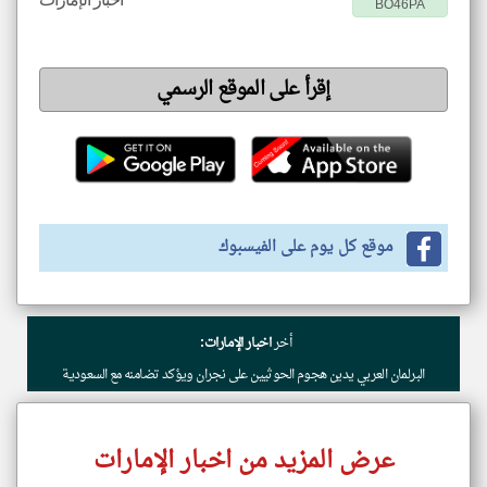
BO46PA
إقرأ على الموقع الرسمي
موقع كل يوم على الفيسبوك
أخر
اخبار الإمارات:
البرلمان العربي يدين هجوم الحوثيين على نجران ويؤكد تضامنه مع السعودية
عرض المزيد من اخبار الإمارات