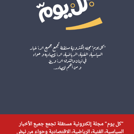
"كل يوم" مجلة إلكترونية مستقلة تجمع جميع الأخبار
السياسية، الفنية، الرياضية، الاقتصادية وحواء من نبض