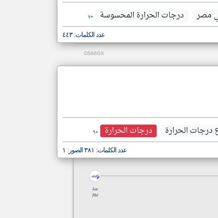
 مصر
درجات الحرارة المحسوسة
+٧
عدد الكلمات: ٤٤٣
DS66GX
ع درجات الحرارة
درجات الحرارة
+٩
عدد الكلمات: ٣٨١ الصور: ١
منذ
يوم