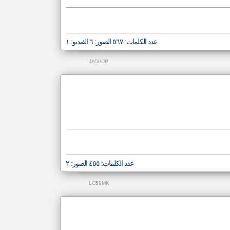
عدد الكلمات: ٥٦٧ الصور: ٦ الفيديو: ١
JA50DP
عدد الكلمات: ٤٥٥ الصور: ٢
LC59MK