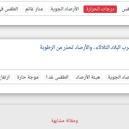
طقس
درجات الحرارة
الأرصاد الجوية
منار غانم
الطقس في
 البلاد الثلاثاء.. والأرصاد تحذر من الرطوبة
صاد الجوية
هيئة الأرصاد
الطقس غد ا
موجة حارة
ارتفا
ومقالة مشابهة