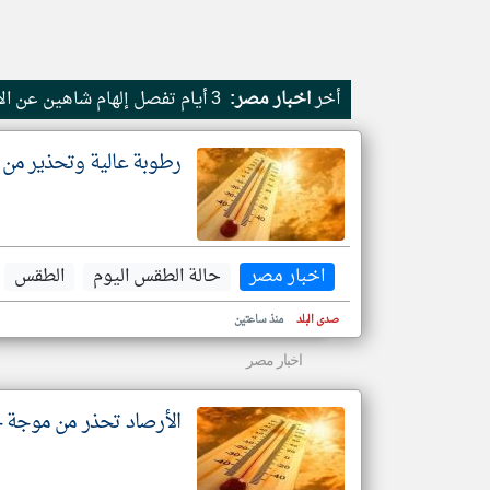
أخر
اخبار مصر:
3 أيام تفصل إلهام شاهين عن الانتهاء من فيلم حين يكتب الحب
تعبر
المقالات
الموجوده
هنا عن
وجهة
رطوبة عالية وتحذير من
نظر
كاتبيها.
اخبار مصر
حالة الطقس اليوم
الطقس
صدى البلد
منذ ساعتين
اخبار مصر
الأرصاد تحذر من موجة حارة جديدة