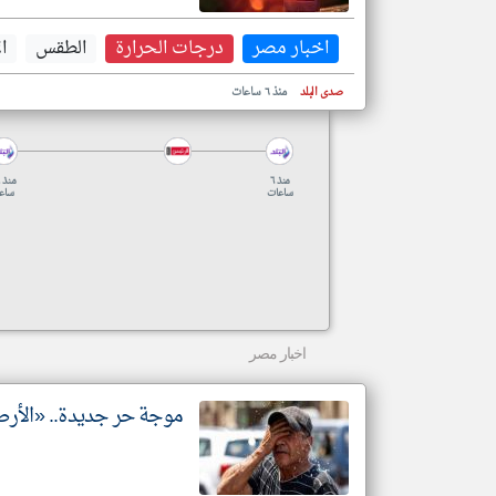
اخبار مصر
درجات الحرارة
الطقس
ا
صدى البلد
منذ ٦ ساعات
منذ ٦
م
ساعات
ساع
اخبار مصر
موجة حر جديدة.. «الأر