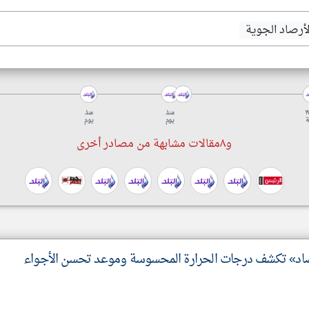
لأرصاد الجوية
نذ ١٩
منذ
منذ
ة
يوم
يوم
و٨مقالات مشابهة من مصادر أخرى
صاد» تكشف درجات الحرارة المحسوسة وموعد تحسن الأجواء