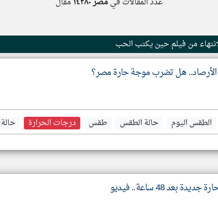
عدد المقالات في
مصر
١٤٣٨٠
مقال
 الأرصاد.. هل تضرب موجة حارة مصر؟
الطقس اليوم
حالة الطقس
طقس
درجات الحرارة
حالة
 بعد 48 ساعة.. فيديو