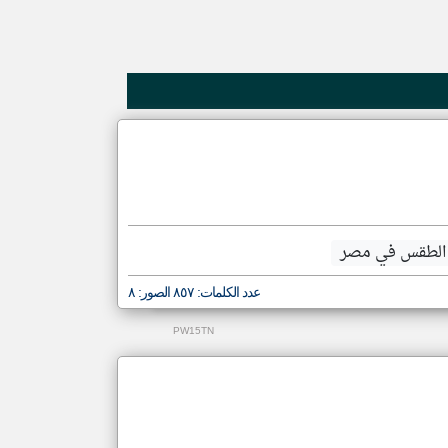
klyoum.com
 الطقس في مصر
عدد الكلمات: ٨٥٧ الصور: ٨
PW15TN