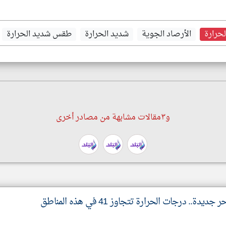
حرارة
الأرصاد الجوية
شديد الحرارة
طقس شديد الحرارة
و٣مقالات مشابهة من مصادر أخرى
.. درجات الحرارة تتجاوز 41 في هذه المناطق