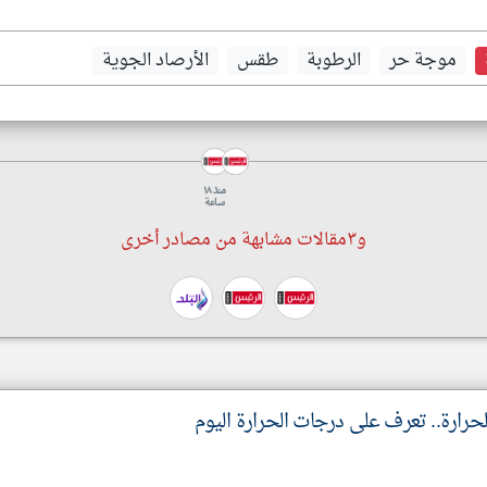
موجة حر
الرطوبة
طقس
الأرصاد الجوية
منذ ١٨
ساعة
و٣مقالات مشابهة من مصادر أخرى
رارة.. تعرف على درجات الحرارة اليوم