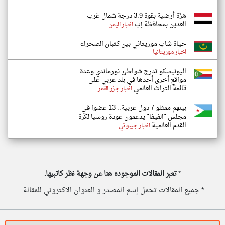
هزّة أرضية بقوة 3.9 درجة شمال غرب
العدين بمحافظة إب
اخبار اليمن
حياة شاب موريتاني بين كثبان الصحراء
اخبار موريتانيا
اليونيسكو تدرج شواطئ نورماندي وعدة
مواقع أخرى أحدها في بلد عربي على
قائمة التراث العالمي
اخبار جزر القمر
بينهم ممثلو 7 دول عربية.. 13 عضوا في
مجلس "الفيفا" يدعمون عودة روسيا لكرة
القدم العالمية
اخبار جيبوتي
*
تعبر المقالات الموجوده هنا عن وجهة نظر كاتبيها.
* جميع المقالات تحمل إسم المصدر و العنوان الاكتروني للمقالة.