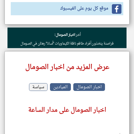
موقع كل يوم على الفيسبوك
أخر
اخبار الصومال:
قراصنة يتخذون أفراد طاقم ناقلة الكيماويات "أسانا" رهائن في الصومال
عرض المزيد من اخبار الصومال
اخبار الصومال
الميادين
سياسة
اخبار الصومال على مدار الساعة