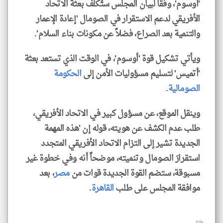
'أوسوم'، وفقاً لبيان المجلس ستُكلف بعثة الاتحاد
الأفريقي لدعم الاستقرار في الصومال 'إعادة الإعمار
والتنمية بعد الصراع، فضلاً عن مكونات بناء السلام'.
ويأتي تشكيل قوة 'أوسوم'، في الوقت الذي تستعد بعثة
'أتميس' لتسليم مسؤوليات الأمن إلى
الحكومة
الصومالية
.
وينقل الموقع، عن مسؤول كبير في الاتحاد الأفريقي،
طلب عدم الكشف عن هويته، قوله إن 'هذه المهمة
الجديدة تشير إلى التزام الاتحاد الأفريقي المتجدد
استقرارَ الصومال وتنميته، موضحاً أنه وفي خطوة غير
مسبوقة، ستضم القوة الجديدة قوات من
مصر
، بعد
موافقة المجلس على طلب
القاهرة
.