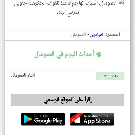
-
المصدر:
الميادين
الصومال
◉ أحداث اليوم في الصومال
اخبار الصومال
HV40WG
إقرأ على الموقع الرسمي